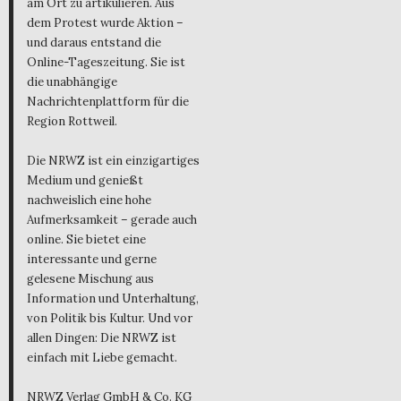
am Ort zu artikulieren. Aus
dem Protest wurde Aktion –
und daraus entstand die
Online-Tageszeitung. Sie ist
die unabhängige
Nachrichtenplattform für die
Region Rottweil.
Die NRWZ ist ein einzigartiges
Medium und genießt
nachweislich eine hohe
Aufmerksamkeit – gerade auch
online. Sie bietet eine
interessante und gerne
gelesene Mischung aus
Information und Unterhaltung,
von Politik bis Kultur. Und vor
allen Dingen: Die NRWZ ist
einfach mit Liebe gemacht.
NRWZ Verlag GmbH & Co. KG