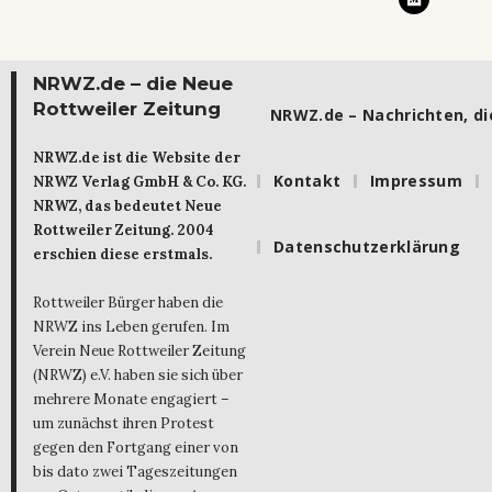
NRWZ.de – die Neue
Rottweiler Zeitung
NRWZ.de – Nachrichten, die
NRWZ.de ist die Website der
Kontakt
Impressum
NRWZ Verlag GmbH & Co. KG.
NRWZ, das bedeutet Neue
Rottweiler Zeitung. 2004
Datenschutzerklärung
erschien diese erstmals.
Rottweiler Bürger haben die
NRWZ ins Leben gerufen. Im
Verein Neue Rottweiler Zeitung
(NRWZ) e.V. haben sie sich über
mehrere Monate engagiert –
um zunächst ihren Protest
gegen den Fortgang einer von
bis dato zwei Tageszeitungen