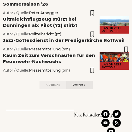
Sommersaison ’26
Autor / Quelle:
Peter Arnegger
Ultraleichtflugzeug stürzt bei
Dunningen ab: Pilot (72) stirbt
LANDKREIS
ROTTWEIL
Autor / Quelle:
Polizeibericht (pz)
Jazz-Gottesdienst in der Predigerkirche Rottweil
Autor / Quelle:
Pressemitteilung (pm)
Kaum Zeit zum Verschnaufen für den
Feuerwehr-Nachwuchs
LANDKREIS
ROTTWEIL
Autor / Quelle:
Pressemitteilung (pm)
Zurück
Weiter