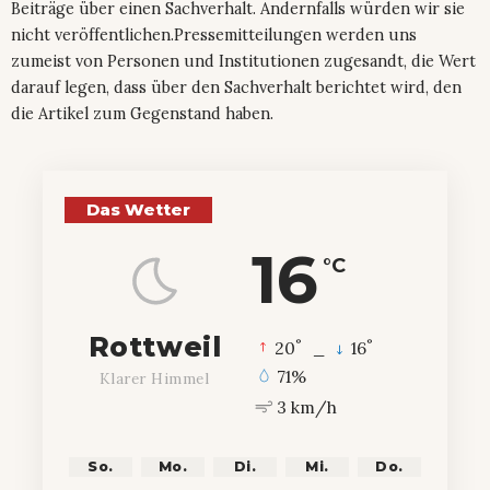
Beiträge über einen Sachverhalt. Andernfalls würden wir sie
nicht veröffentlichen.Pressemitteilungen werden uns
zumeist von Personen und Institutionen zugesandt, die Wert
darauf legen, dass über den Sachverhalt berichtet wird, den
die Artikel zum Gegenstand haben.
Das Wetter
16
°C
Rottweil
°
°
20
_
16
71%
Klarer Himmel
3 km/h
So.
Mo.
Di.
Mi.
Do.