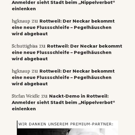
Anmelder sieht Stadt beim „Nippelverbot“
einlenken
zu
hgknaup
Rottweil: Der Neckar bekommt
eine neue Flussschleife – Pegelhäuschen
wird abgebaut
zu
Schuttigbiss
Rottweil: Der Neckar bekommt
eine neue Flussschleife – Pegelhäuschen
wird abgebaut
zu
hgknaup
Rottweil: Der Neckar bekommt
eine neue Flussschleife – Pegelhäuschen
wird abgebaut
zu
Stefan Weidle
Nackt-Demo in Rottweil:
Anmelder sieht Stadt beim „Nippelverbot“
einlenken