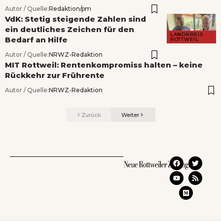
Autor / Quelle:
Redaktion/pm
VdK: Stetig steigende Zahlen sind
ein deutliches Zeichen für den
LANDKREIS
Bedarf an Hilfe
ROTTWEIL
Autor / Quelle:
NRWZ-Redaktion
MIT Rottweil: Rentenkompromiss halten – keine
Rückkehr zur Frührente
Autor / Quelle:
NRWZ-Redaktion
Zurück
Weiter