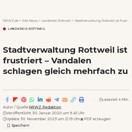
Wenn Orte erzählen ...
NRWZ.de
>
Alle News
>
Landkreis Rottweil
>
Stadtverwaltung Rottweil ist frustriert – Vandalen schlagen gleich mehrfach zu
LANDKREIS ROTTWEIL
Stadtverwaltung Rottweil ist
frustriert – Vandalen
schlagen gleich mehrfach zu
Lesezeit 4 Min.
Autor / Quelle:
NRWZ-Redaktion
Veröffentlicht 30. Januar 2020 um 9.45 Uhr
Update 30. November 2023 um 21.19 Uhr
▣
PDF erzeugen