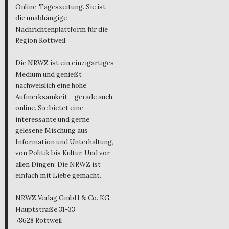
Online-Tageszeitung. Sie ist
die unabhängige
Nachrichtenplattform für die
Region Rottweil.
Die NRWZ ist ein einzigartiges
Medium und genießt
nachweislich eine hohe
Aufmerksamkeit – gerade auch
online. Sie bietet eine
interessante und gerne
gelesene Mischung aus
Information und Unterhaltung,
von Politik bis Kultur. Und vor
allen Dingen: Die NRWZ ist
einfach mit Liebe gemacht.
NRWZ Verlag GmbH & Co. KG
Hauptstraße 31-33
78628 Rottweil