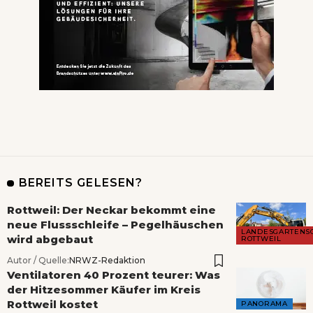
BEREITS GELESEN?
Rottweil: Der Neckar bekommt eine
neue Flussschleife – Pegelhäuschen
LANDESGARTENS
wird abgebaut
ROTTWEIL
Autor / Quelle:
NRWZ-Redaktion
Ventilatoren 40 Prozent teurer: Was
der Hitzesommer Käufer im Kreis
Rottweil kostet
PANORAMA