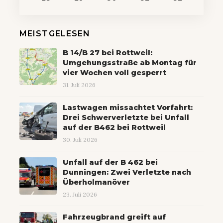
MEISTGELESEN
B 14/B 27 bei Rottweil:
Umgehungsstraße ab Montag für
vier Wochen voll gesperrt
31. Juli 2026
Lastwagen missachtet Vorfahrt:
Drei Schwerverletzte bei Unfall
auf der B462 bei Rottweil
30. Juli 2026
Unfall auf der B 462 bei
Dunningen: Zwei Verletzte nach
Überholmanöver
23. Juli 2026
Fahrzeugbrand greift auf