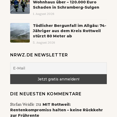
Wohnhaus über – 120.000 Euro
Schaden in Schramberg-Sulgen
1. August 2026
Tödlicher Bergunfall im Allgäu: 74-
Jähriger aus dem Kreis Rottweil
stürzt 80 Meter ab
5. August 2026
NRWZ.DE NEWSLETTER
DIE NEUESTEN KOMMENTARE
zu
Stefan Weidle
MIT Rottweil:
Rentenkompromiss halten – keine Rückkehr
zur Frührente