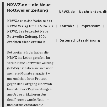
NRWZ.de – die Neue
Rottweiler Zeitung
NRWZ.de – Nachrichten, die
NRWZ.de ist die Website der
Kontakt
Impressum
NRWZ Verlag GmbH & Co. KG.
NRWZ, das bedeutet Neue
Rottweiler Zeitung. 2004
Datenschutzerklärung
erschien diese erstmals.
Rottweiler Bürger haben die
NRWZ ins Leben gerufen. Im
Verein Neue Rottweiler Zeitung
(NRWZ) e.V. haben sie sich über
mehrere Monate engagiert –
um zunächst ihren Protest
gegen den Fortgang einer von
bis dato zwei Tageszeitungen
am Ort zu artikulieren. Aus
dem Protest wurde Aktion –
und daraus entstand die