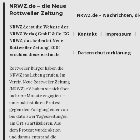
NRWZ.de – die Neue
Rottweiler Zeitung
NRWZ.de – Nachrichten, die
NRWZ.de ist die Website der
Kontakt
Impressum
NRWZ Verlag GmbH & Co. KG.
NRWZ, das bedeutet Neue
Rottweiler Zeitung. 2004
Datenschutzerklärung
erschien diese erstmals.
Rottweiler Bürger haben die
NRWZ ins Leben gerufen. Im
Verein Neue Rottweiler Zeitung
(NRWZ) e.V. haben sie sich über
mehrere Monate engagiert –
um zunächst ihren Protest
gegen den Fortgang einer von
bis dato zwei Tageszeitungen
am Ort zu artikulieren. Aus
dem Protest wurde Aktion –
und daraus entstand die