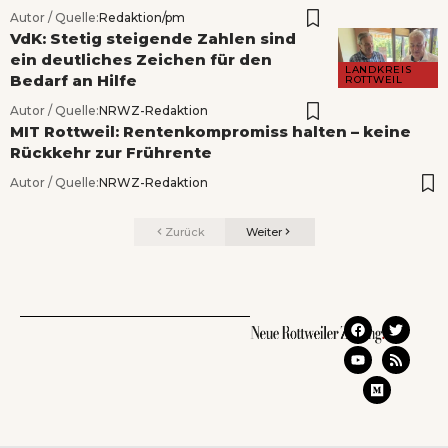
Autor / Quelle:
Redaktion/pm
VdK: Stetig steigende Zahlen sind
ein deutliches Zeichen für den
LANDKREIS
Bedarf an Hilfe
ROTTWEIL
Autor / Quelle:
NRWZ-Redaktion
MIT Rottweil: Rentenkompromiss halten – keine
Rückkehr zur Frührente
Autor / Quelle:
NRWZ-Redaktion
Zurück
Weiter