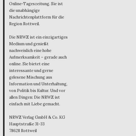
Online-Tageszeitung. Sie ist
die unabhängige
Nachrichtenplattform für die
Region Rottweil.
Die NRWZ ist ein einzigartiges
Medium und genießt
nachweislich eine hohe
Aufmerksamkeit – gerade auch
online. Sie bietet eine
interessante und gerne
gelesene Mischung aus
Information und Unterhaltung,
von Politik bis Kultur. Und vor
allen Dingen: Die NRWZ ist
einfach mit Liebe gemacht.
NRWZ Verlag GmbH & Co. KG
Hauptstraße 31-33
78628 Rottweil