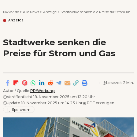
Wenn Orte erzählen ...
NRWZ.de
>
Alle News
>
Anzeige
>
Stadtwerke senken die Preise für Strom und Gas
ANZEIGE
Stadtwerke senken die
Preise für Strom und Gas
Lesezeit 2 Min.
Autor / Quelle:
PR/Werbung
Veröffentlicht 18. November 2025 um 12.20 Uhr
Update 18. November 2025 um 14.23 Uhr
▣
PDF erzeugen