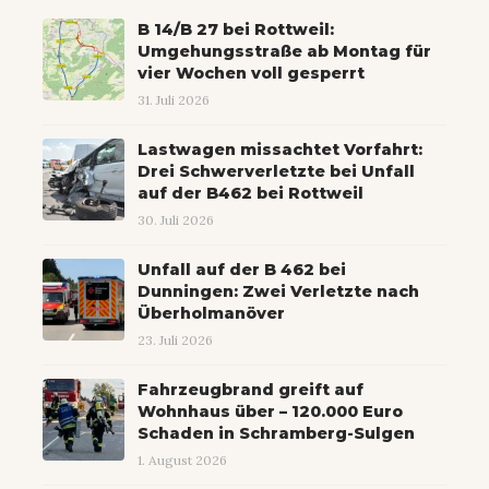
B 14/B 27 bei Rottweil:
Umgehungsstraße ab Montag für
vier Wochen voll gesperrt
31. Juli 2026
Lastwagen missachtet Vorfahrt:
Drei Schwerverletzte bei Unfall
auf der B462 bei Rottweil
30. Juli 2026
Unfall auf der B 462 bei
Dunningen: Zwei Verletzte nach
Überholmanöver
23. Juli 2026
Fahrzeugbrand greift auf
Wohnhaus über – 120.000 Euro
Schaden in Schramberg-Sulgen
1. August 2026