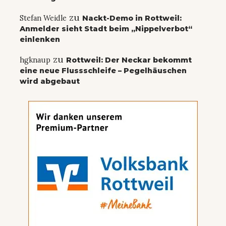
zu
Stefan Weidle
Nackt-Demo in Rottweil:
Anmelder sieht Stadt beim „Nippelverbot“
einlenken
zu
hgknaup
Rottweil: Der Neckar bekommt
eine neue Flussschleife – Pegelhäuschen
wird abgebaut