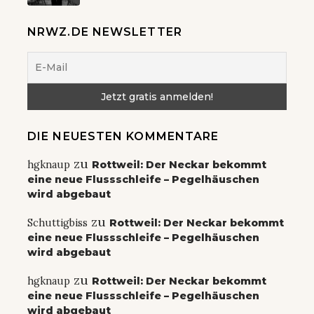
NRWZ.DE NEWSLETTER
DIE NEUESTEN KOMMENTARE
zu
hgknaup
Rottweil: Der Neckar bekommt
eine neue Flussschleife – Pegelhäuschen
wird abgebaut
zu
Schuttigbiss
Rottweil: Der Neckar bekommt
eine neue Flussschleife – Pegelhäuschen
wird abgebaut
zu
hgknaup
Rottweil: Der Neckar bekommt
eine neue Flussschleife – Pegelhäuschen
wird abgebaut