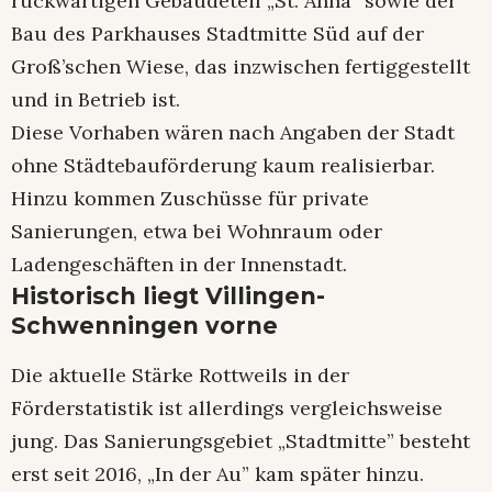
rückwärtigen Gebäudeteil „St. Anna” sowie der
Bau des Parkhauses Stadtmitte Süd auf der
Groß’schen Wiese, das inzwischen fertiggestellt
und in Betrieb ist.
Diese Vorhaben wären nach Angaben der Stadt
ohne Städtebauförderung kaum realisierbar.
Hinzu kommen Zuschüsse für private
Sanierungen, etwa bei Wohnraum oder
Ladengeschäften in der Innenstadt.
Historisch liegt Villingen-
Schwenningen vorne
Die aktuelle Stärke Rottweils in der
Förderstatistik ist allerdings vergleichsweise
jung. Das Sanierungsgebiet „Stadtmitte” besteht
erst seit 2016, „In der Au” kam später hinzu.