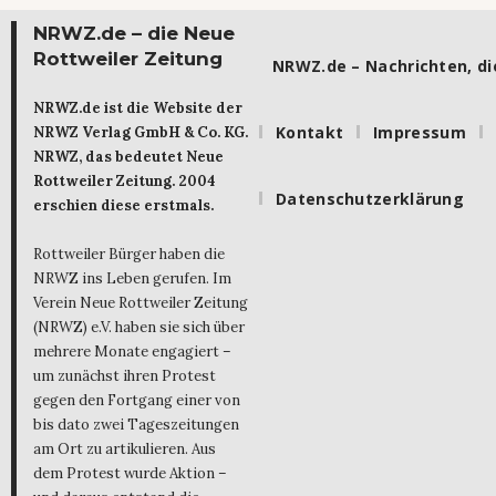
NRWZ.de – die Neue
Rottweiler Zeitung
NRWZ.de – Nachrichten, die
NRWZ.de ist die Website der
Kontakt
Impressum
NRWZ Verlag GmbH & Co. KG.
NRWZ, das bedeutet Neue
Rottweiler Zeitung. 2004
Datenschutzerklärung
erschien diese erstmals.
Rottweiler Bürger haben die
NRWZ ins Leben gerufen. Im
Verein Neue Rottweiler Zeitung
(NRWZ) e.V. haben sie sich über
mehrere Monate engagiert –
um zunächst ihren Protest
gegen den Fortgang einer von
bis dato zwei Tageszeitungen
am Ort zu artikulieren. Aus
dem Protest wurde Aktion –