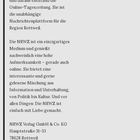
und daraus entstand die
Online-Tageszeitung. Sie ist
die unabhängige
Nachrichtenplattform für die
Region Rottweil.
Die NRWZ ist ein einzigartiges
Medium und genießt
nachweislich eine hohe
Aufmerksamkeit – gerade auch
online. Sie bietet eine
interessante und gerne
gelesene Mischung aus
Information und Unterhaltung,
von Politik bis Kultur. Und vor
allen Dingen: Die NRWZ ist
einfach mit Liebe gemacht.
NRWZ Verlag GmbH & Co. KG
Hauptstraße 31-33
78628 Rottweil