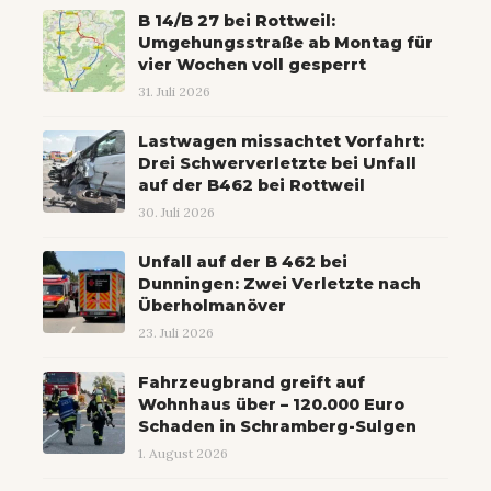
B 14/B 27 bei Rottweil:
Umgehungsstraße ab Montag für
vier Wochen voll gesperrt
31. Juli 2026
Lastwagen missachtet Vorfahrt:
Drei Schwerverletzte bei Unfall
auf der B462 bei Rottweil
30. Juli 2026
Unfall auf der B 462 bei
Dunningen: Zwei Verletzte nach
Überholmanöver
23. Juli 2026
Fahrzeugbrand greift auf
Wohnhaus über – 120.000 Euro
Schaden in Schramberg-Sulgen
1. August 2026