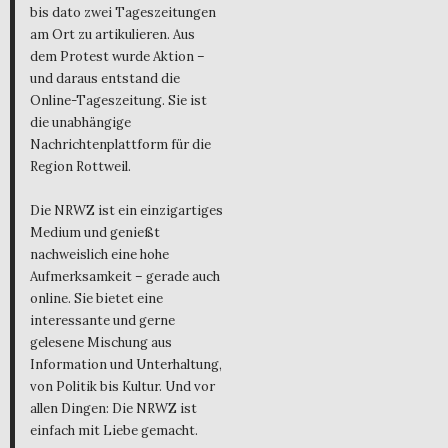
bis dato zwei Tageszeitungen
am Ort zu artikulieren. Aus
dem Protest wurde Aktion –
und daraus entstand die
Online-Tageszeitung. Sie ist
die unabhängige
Nachrichtenplattform für die
Region Rottweil.
Die NRWZ ist ein einzigartiges
Medium und genießt
nachweislich eine hohe
Aufmerksamkeit – gerade auch
online. Sie bietet eine
interessante und gerne
gelesene Mischung aus
Information und Unterhaltung,
von Politik bis Kultur. Und vor
allen Dingen: Die NRWZ ist
einfach mit Liebe gemacht.