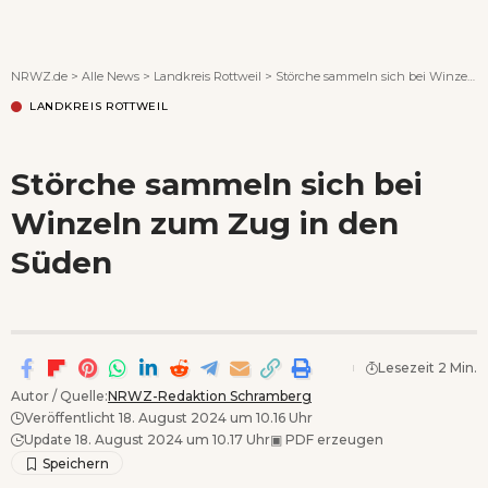
Wenn Orte erzählen ...
NRWZ.de
>
Alle News
>
Landkreis Rottweil
>
Störche sammeln sich bei Winzeln zum Zug in den Süden
LANDKREIS ROTTWEIL
Störche sammeln sich bei
Winzeln zum Zug in den
Süden
Lesezeit 2 Min.
Autor / Quelle:
NRWZ-Redaktion Schramberg
Veröffentlicht 18. August 2024 um 10.16 Uhr
Update 18. August 2024 um 10.17 Uhr
▣
PDF erzeugen