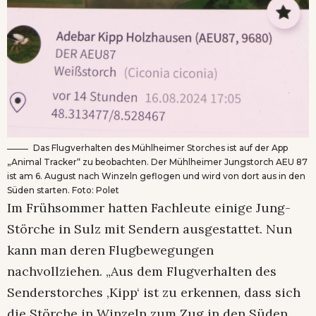
Das Flugverhalten des Mühlheimer Storches ist auf der App
„Animal Tracker“ zu beobachten. Der Mühlheimer Jungstorch AEU 87
ist am 6. August nach Winzeln geflogen und wird von dort aus in den
Süden starten. Foto: Polet
Im Frühsommer hatten Fachleute einige Jung-
Störche in Sulz mit Sendern ausgestattet. Nun
kann man deren Flugbewegungen
nachvollziehen. „Aus dem Flugverhalten des
Senderstorches ‚Kipp‘ ist zu erkennen, dass sich
die Störche in Winzeln zum Zug in den Süden