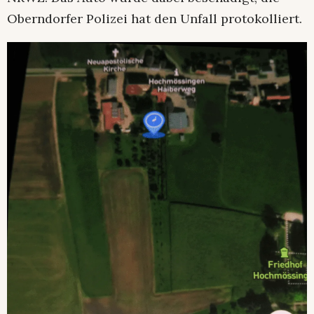
Oberndorfer Polizei hat den Unfall protokolliert.