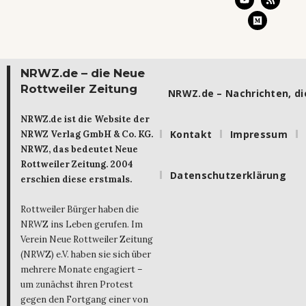
NRWZ.de – die Neue
Rottweiler Zeitung
NRWZ.de – Nachrichten, die
NRWZ.de ist die Website der
Kontakt
Impressum
NRWZ Verlag GmbH & Co. KG.
NRWZ, das bedeutet Neue
Rottweiler Zeitung. 2004
Datenschutzerklärung
erschien diese erstmals.
Rottweiler Bürger haben die
NRWZ ins Leben gerufen. Im
Verein Neue Rottweiler Zeitung
(NRWZ) e.V. haben sie sich über
mehrere Monate engagiert –
um zunächst ihren Protest
gegen den Fortgang einer von