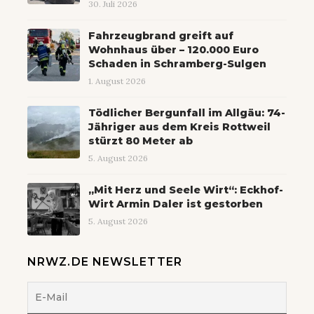
30. Juli 2026
Fahrzeugbrand greift auf
Wohnhaus über – 120.000 Euro
Schaden in Schramberg-Sulgen
1. August 2026
Tödlicher Bergunfall im Allgäu: 74-
Jähriger aus dem Kreis Rottweil
stürzt 80 Meter ab
5. August 2026
„Mit Herz und Seele Wirt“: Eckhof-
Wirt Armin Daler ist gestorben
5. August 2026
NRWZ.DE NEWSLETTER