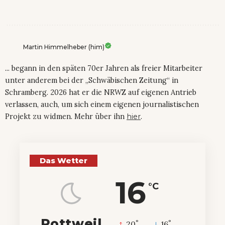
Martin Himmelheber (him)
... begann in den späten 70er Jahren als freier Mitarbeiter
unter anderem bei der „Schwäbischen Zeitung“ in
Schramberg. 2026 hat er die NRWZ auf eigenen Antrieb
verlassen, auch, um sich einem eigenen journalistischen
Projekt zu widmen. Mehr über ihn
hier
.
Das Wetter
16
°C
Rottweil
°
°
20
_
16