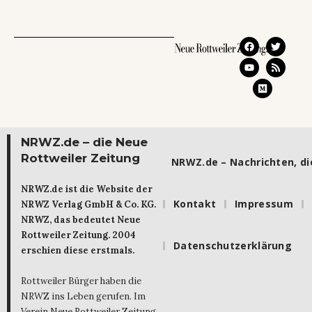
NRWZ.de – die Neue
Rottweiler Zeitung
NRWZ.de – Nachrichten, die
NRWZ.de ist die Website der
Kontakt
Impressum
NRWZ Verlag GmbH & Co. KG.
NRWZ, das bedeutet Neue
Rottweiler Zeitung. 2004
Datenschutzerklärung
erschien diese erstmals.
Rottweiler Bürger haben die
NRWZ ins Leben gerufen. Im
Verein Neue Rottweiler Zeitung