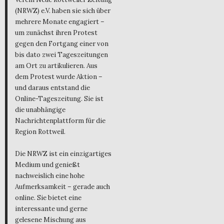
(NRWZ) e.V. haben sie sich über
mehrere Monate engagiert –
um zunächst ihren Protest
gegen den Fortgang einer von
bis dato zwei Tageszeitungen
am Ort zu artikulieren. Aus
dem Protest wurde Aktion –
und daraus entstand die
Online-Tageszeitung. Sie ist
die unabhängige
Nachrichtenplattform für die
Region Rottweil.
Die NRWZ ist ein einzigartiges
Medium und genießt
nachweislich eine hohe
Aufmerksamkeit – gerade auch
online. Sie bietet eine
interessante und gerne
gelesene Mischung aus