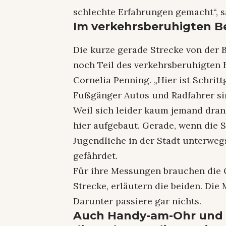
schlechte Erfahrungen gemacht“, sa
Im verkehrsberuhigten Be
Die kurze gerade Strecke von der B
noch Teil des verkehrsberuhigten 
Cornelia Penning. „Hier ist Schrit
Fußgänger Autos und Radfahrer sin
Weil sich leider kaum jemand dran 
hier aufgebaut. Gerade, wenn die S
Jugendliche in der Stadt unterwe
gefährdet.
Für ihre Messungen brauchen die 
Strecke, erläutern die beiden. Die
Darunter passiere gar nichts.
Auch Handy-am-Ohr und 