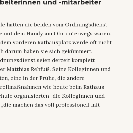
beiterinnen und -mitarbeiter
lle hatten die beiden vom Ordnungsdienst
die mit dem Handy am Ohr unterwegs waren.
 dem vorderen Rathausplatz werde oft nicht
uch darum haben sie sich gekümmert.
rdnungsdienst seien derzeit komplett
iter Matthias Rehfuß. Seine Kolleginnen und
ten, eine in der Frühe, die andere
ntrollmaßnahmen wie heute beim Rathaus
chule organisierten „die Kolleginnen und
 „die machen das voll professionell mit