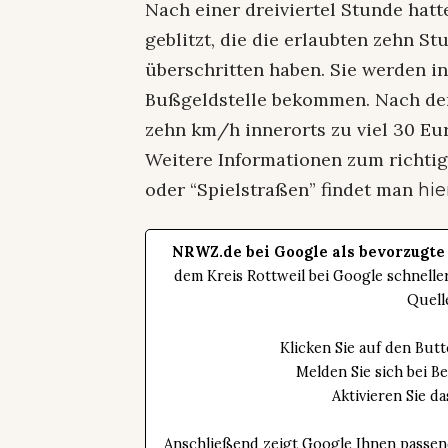
Nach einer dreiviertel Stunde hat
geblitzt, die die erlaubten zehn
überschritten haben. Sie werden 
Bußgeldstelle bekommen. Nach d
zehn km/h innerorts zu viel 30 Eur
Weitere Informationen zum richti
oder “Spielstraßen” findet man
hie
NRWZ.de bei Google als bevorzugte
dem Kreis Rottweil bei Google schnell
Quell
Klicken Sie auf den Bu
Melden Sie sich bei B
Aktivieren Sie 
Anschließend zeigt Google Ihnen passen