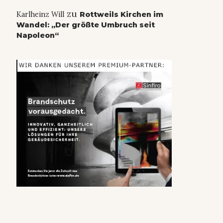
zu
Karlheinz Will
Rottweils Kirchen im
Wandel: „Der größte Umbruch seit
Napoleon“