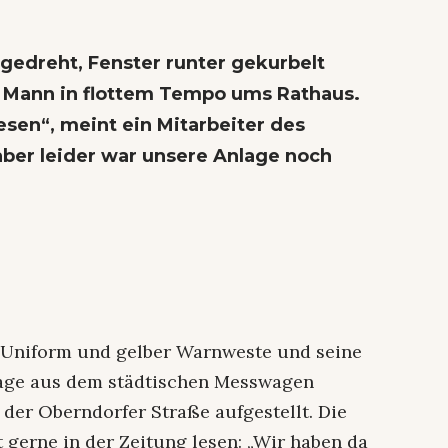
gedreht, Fenster runter gekurbelt
er Mann in flottem Tempo ums Rathaus.
sen“, meint ein Mitarbeiter des
er leider war unsere Anlage noch
 Uniform und gelber Warnweste und seine
age aus dem städtischen Messwagen
er Oberndorfer Straße aufgestellt. Die
gerne in der Zeitung lesen: „Wir haben da