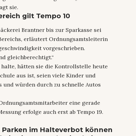
gt sie.
reich gilt Tempo 10
äckerei Brantner bis zur Sparkasse sei
Bereichs, erläutert Ordnungsamtsleiterin
tgeschwindigkeit vorgeschrieben.
d gleichberechtigt.“
halte, hätten sie die Kontrollstelle heute
chule aus ist, seien viele Kinder und
gs und würden durch zu schnelle Autos
Ordnungsamtsmitarbeiter eine gerade
 Messung erfolge auch erst ab Tempo 19.
Parken im Halteverbot können