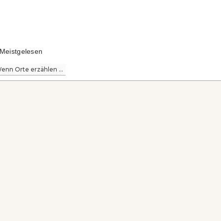
Meistgelesen
enn Orte erzählen ...