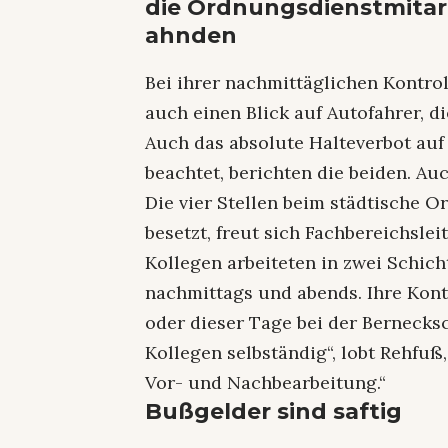
die Ordnungsdienstmitar
ahnden
Bei ihrer nachmittäglichen Kontro
auch einen Blick auf Autofahrer, 
Auch das absolute Halteverbot auf
beachtet, berichten die beiden. A
Die vier Stellen beim städtische O
besetzt, freut sich Fachbereichsle
Kollegen arbeiteten in zwei Schich
nachmittags und abends. Ihre Ko
oder dieser Tage bei der Bernecks
Kollegen selbständig“, lobt Rehfuß,
Vor- und Nachbearbeitung.“
Bußgelder sind saftig