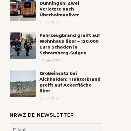
Dunningen: Zwei
Verletzte nach
Überholmanöver
23. Juli 2026
Fahrzeugbrand greift auf
Wohnhaus über – 120.000
Euro Schaden in
Schramberg-Sulgen
1. August 2026
Großeinsatz bei
Aichhalden: Traktorbrand
greift auf Ackerfläche
über
25. Juli 2026
NRWZ.DE NEWSLETTER