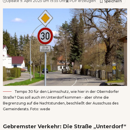
Update 9. April 2025 um 19.55 Uhr
▣
PDF erzeugen
Tempo 30 für den Lärmschutz, wie hier in der Oberndorfer
Straße? Das soll auch im Unterdorf kommen - aber ohne die
Begrenzung auf die Nachtstunden, beschließt der Ausschuss des
Gemeinderats. Foto: wede
Gebremster Verkehr: Die Straße „Unterdorf“