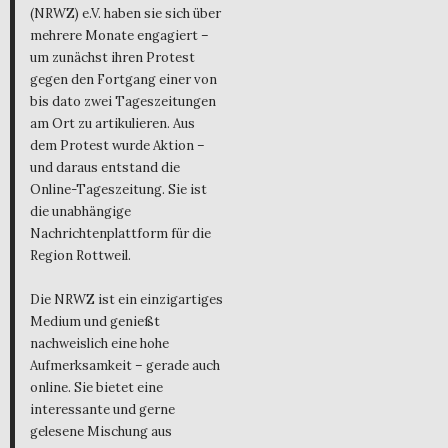
(NRWZ) e.V. haben sie sich über
mehrere Monate engagiert –
um zunächst ihren Protest
gegen den Fortgang einer von
bis dato zwei Tageszeitungen
am Ort zu artikulieren. Aus
dem Protest wurde Aktion –
und daraus entstand die
Online-Tageszeitung. Sie ist
die unabhängige
Nachrichtenplattform für die
Region Rottweil.
Die NRWZ ist ein einzigartiges
Medium und genießt
nachweislich eine hohe
Aufmerksamkeit – gerade auch
online. Sie bietet eine
interessante und gerne
gelesene Mischung aus