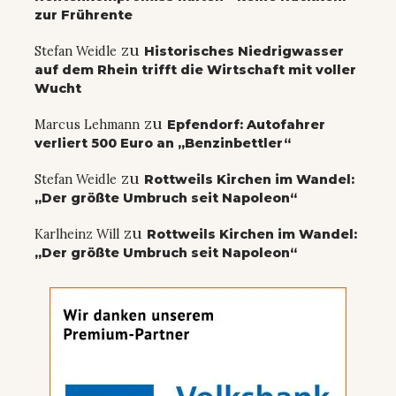
zur Frührente
zu
Stefan Weidle
Historisches Niedrigwasser
auf dem Rhein trifft die Wirtschaft mit voller
Wucht
zu
Marcus Lehmann
Epfendorf: Autofahrer
verliert 500 Euro an „Benzinbettler“
zu
Stefan Weidle
Rottweils Kirchen im Wandel:
„Der größte Umbruch seit Napoleon“
zu
Karlheinz Will
Rottweils Kirchen im Wandel:
„Der größte Umbruch seit Napoleon“