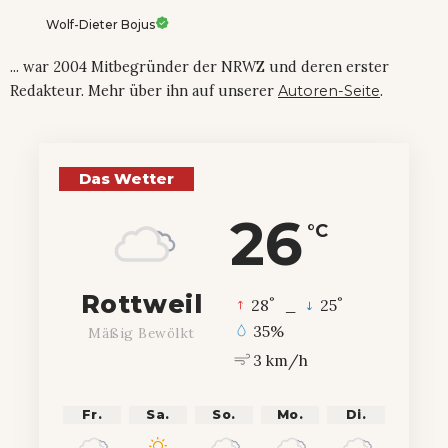
Wolf-Dieter Bojus
... war 2004 Mitbegründer der NRWZ und deren erster
Redakteur. Mehr über ihn auf unserer
Autoren-Seite
.
Das Wetter
26
°C
Rottweil
°
°
28
_
25
35%
Mäßig Bewölkt
3 km/h
Fr.
Sa.
So.
Mo.
Di.