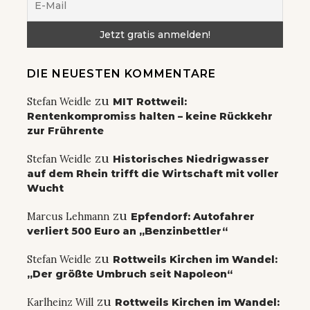
DIE NEUESTEN KOMMENTARE
zu
Stefan Weidle
MIT Rottweil:
Rentenkompromiss halten – keine Rückkehr
zur Frührente
zu
Stefan Weidle
Historisches Niedrigwasser
auf dem Rhein trifft die Wirtschaft mit voller
Wucht
zu
Marcus Lehmann
Epfendorf: Autofahrer
verliert 500 Euro an „Benzinbettler“
zu
Stefan Weidle
Rottweils Kirchen im Wandel:
„Der größte Umbruch seit Napoleon“
zu
Karlheinz Will
Rottweils Kirchen im Wandel: