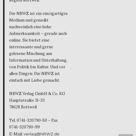
Region Rottweil.
Die NRWZ ist ein einzigartiges
Medium und genießt
nachweislich eine hohe
Aufmerksamkeit – gerade auch
online. Sie bietet eine
interessante und gerne
gelesene Mischung aus
Information und Unterhaltung,
von Politik bis Kultur. Und vor
allen Dingen: Die NRWZ ist
einfach mit Liebe gemacht.
NRWZ Verlag GmbH & Co. KG
Hauptstraße 31-33
78628 Rottweil
Tel. 0741-320790-50 – Fax
0741-320790-99
E-Mail:
verlag@NRWZ.de