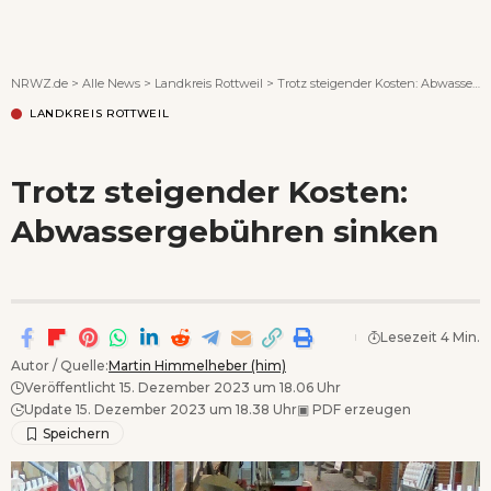
Wenn Orte erzählen ...
NRWZ.de
>
Alle News
>
Landkreis Rottweil
>
Trotz steigender Kosten: Abwassergebühren sinken
LANDKREIS ROTTWEIL
Trotz steigender Kosten:
Abwassergebühren sinken
Lesezeit 4 Min.
Autor / Quelle:
Martin Himmelheber (him)
Veröffentlicht 15. Dezember 2023 um 18.06 Uhr
Update 15. Dezember 2023 um 18.38 Uhr
▣
PDF erzeugen