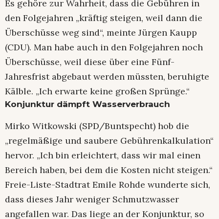
Es gehöre zur Wahrheit, dass die Gebühren in
den Folgejahren „kräftig steigen, weil dann die
Überschüsse weg sind“, meinte Jürgen Kaupp
(CDU). Man habe auch in den Folgejahren noch
Überschüsse, weil diese über eine Fünf-
Jahresfrist abgebaut werden müssten, beruhigte
Kälble. „Ich erwarte keine großen Sprünge.“
Konjunktur dämpft Wasserverbrauch
Mirko Witkowski (SPD/Buntspecht) hob die
„regelmäßige und saubere Gebührenkalkulation“
hervor. „Ich bin erleichtert, dass wir mal einen
Bereich haben, bei dem die Kosten nicht steigen.“
Freie-Liste-Stadtrat Emile Rohde wunderte sich,
dass dieses Jahr weniger Schmutzwasser
angefallen war. Das liege an der Konjunktur, so