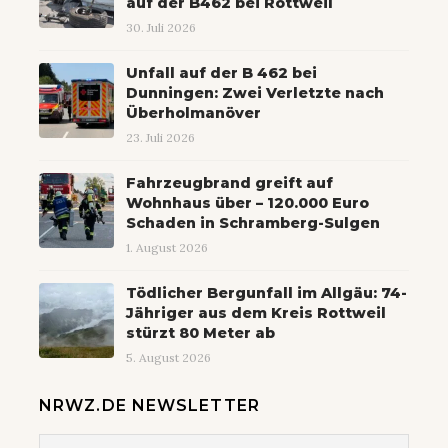
auf der B462 bei Rottweil
30. Juli 2026
Unfall auf der B 462 bei
Dunningen: Zwei Verletzte nach
Überholmanöver
23. Juli 2026
Fahrzeugbrand greift auf
Wohnhaus über – 120.000 Euro
Schaden in Schramberg-Sulgen
1. August 2026
Tödlicher Bergunfall im Allgäu: 74-
Jähriger aus dem Kreis Rottweil
stürzt 80 Meter ab
5. August 2026
NRWZ.DE NEWSLETTER