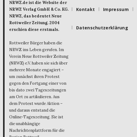
NRWZ.de ist die Website der
Kontakt
Impressum
NRWZ Verlag GmbH & Co. KG.
NRWZ, das bedeutet Neue
Rottweiler Zeitung. 2004
Datenschutzerklärung
erschien diese erstmals.
Rottweiler Bürger haben die
NRWZ ins Leben gerufen. Im
Verein Neue Rottweiler Zeitung
(NRWZ) e.V. haben sie sich über
mehrere Monate engagiert –
um zunächst ihren Protest
gegen den Fortgang einer von
bis dato zwei Tageszeitungen
am Ort zu artikulieren. Aus
dem Protest wurde Aktion –
und daraus entstand die
Online-Tageszeitung. Sie ist
die unabhängige
Nachrichtenplattform für die