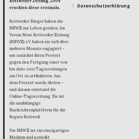
Rottweiler Zeitung. 2004
Datenschutzerklärung
erschien diese erstmals.
Rottweiler Bürger haben die
NRWZ ins Leben gerufen. Im
Verein Neue Rottweiler Zeitung
(NRWZ) e.V. haben sie sich über
mehrere Monate engagiert –
um zunächst ihren Protest
gegen den Fortgang einer von
bis dato zwei Tageszeitungen
am Ort zu artikulieren. Aus
dem Protest wurde Aktion –
und daraus entstand die
Online-Tageszeitung. Sie ist
die unabhängige
Nachrichtenplattform für die
Region Rottweil.
Die NRWZ ist ein einzigartiges
Medium und genießt