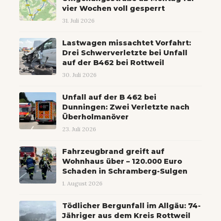
vier Wochen voll gesperrt
31. Juli 2026
Lastwagen missachtet Vorfahrt:
Drei Schwerverletzte bei Unfall
auf der B462 bei Rottweil
30. Juli 2026
Unfall auf der B 462 bei
Dunningen: Zwei Verletzte nach
Überholmanöver
23. Juli 2026
Fahrzeugbrand greift auf
Wohnhaus über – 120.000 Euro
Schaden in Schramberg-Sulgen
1. August 2026
Tödlicher Bergunfall im Allgäu: 74-
Jähriger aus dem Kreis Rottweil