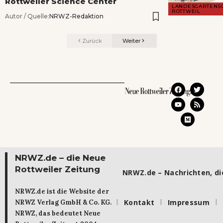
Rottweiler Science Center
LANDESGARTENS
ROTTWEIL
Autor / Quelle:
NRWZ-Redaktion
Zurück
Weiter
NRWZ.de – die Neue
Rottweiler Zeitung
NRWZ.de – Nachrichten, die
NRWZ.de ist die Website der
Kontakt
Impressum
NRWZ Verlag GmbH & Co. KG.
NRWZ, das bedeutet Neue