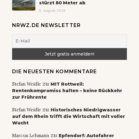
stürzt 80 Meter ab
5. August 2026
NRWZ.DE NEWSLETTER
DIE NEUESTEN KOMMENTARE
zu
Stefan Weidle
MIT Rottweil:
Rentenkompromiss halten – keine Rückkehr
zur Frührente
zu
Stefan Weidle
Historisches Niedrigwasser
auf dem Rhein trifft die Wirtschaft mit voller
Wucht
zu
Marcus Lehmann
Epfendorf: Autofahrer