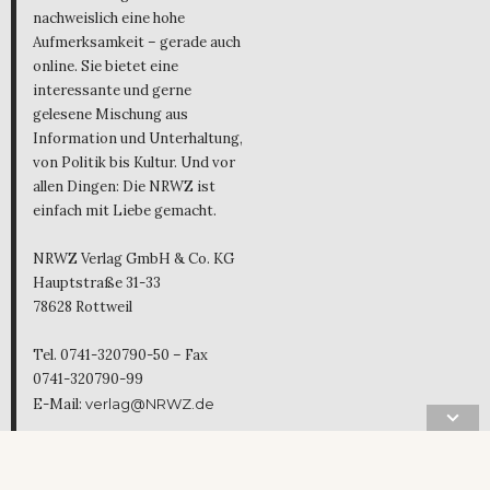
nachweislich eine hohe
Aufmerksamkeit – gerade auch
online. Sie bietet eine
interessante und gerne
gelesene Mischung aus
Information und Unterhaltung,
von Politik bis Kultur. Und vor
allen Dingen: Die NRWZ ist
einfach mit Liebe gemacht.
NRWZ Verlag GmbH & Co. KG
Hauptstraße 31-33
78628 Rottweil
Tel. 0741-320790-50 – Fax
0741-320790-99
E-Mail:
verlag@NRWZ.de