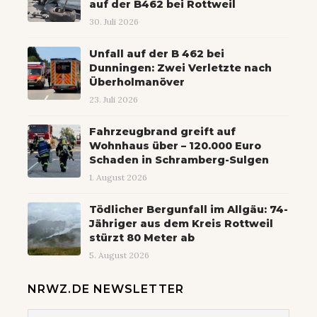
auf der B462 bei Rottweil
30. Juli 2026
Unfall auf der B 462 bei
Dunningen: Zwei Verletzte nach
Überholmanöver
23. Juli 2026
Fahrzeugbrand greift auf
Wohnhaus über – 120.000 Euro
Schaden in Schramberg-Sulgen
1. August 2026
Tödlicher Bergunfall im Allgäu: 74-
Jähriger aus dem Kreis Rottweil
stürzt 80 Meter ab
5. August 2026
NRWZ.DE NEWSLETTER