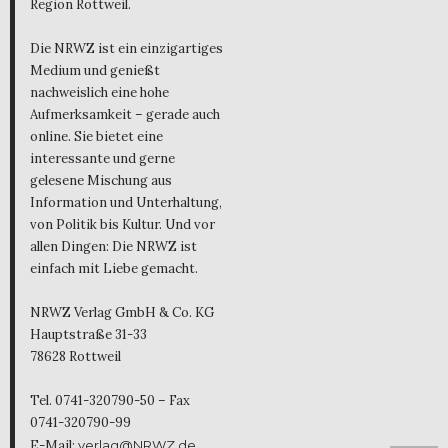
Region Rottweil.
Die NRWZ ist ein einzigartiges
Medium und genießt
nachweislich eine hohe
Aufmerksamkeit – gerade auch
online. Sie bietet eine
interessante und gerne
gelesene Mischung aus
Information und Unterhaltung,
von Politik bis Kultur. Und vor
allen Dingen: Die NRWZ ist
einfach mit Liebe gemacht.
NRWZ Verlag GmbH & Co. KG
Hauptstraße 31-33
78628 Rottweil
Tel. 0741-320790-50 – Fax
0741-320790-99
E-Mail:
verlag@NRWZ.de