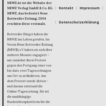
NRWZ.de ist die Website der
Kontakt
Impressum
NRWZ Verlag GmbH & Co. KG.
NRWZ, das bedeutet Neue
Rottweiler Zeitung. 2004
Datenschutzerklärung
erschien diese erstmals.
Rottweiler Bürger haben die
NRWZ ins Leben gerufen. Im
Verein Neue Rottweiler Zeitung
(NRWZ) e.V. haben sie sich über
mehrere Monate engagiert –
um zunächst ihren Protest
gegen den Fortgang einer von
bis dato zwei Tageszeitungen
am Ort zu artikulieren. Aus
dem Protest wurde Aktion –
und daraus entstand die
Online-Tageszeitung. Sie ist
die unabhängige
Nachrichtenplattform für die