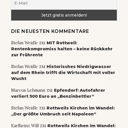
DIE NEUESTEN KOMMENTARE
zu
Stefan Weidle
MIT Rottweil:
Rentenkompromiss halten – keine Rückkehr
zur Frührente
zu
Stefan Weidle
Historisches Niedrigwasser
auf dem Rhein trifft die Wirtschaft mit voller
Wucht
zu
Marcus Lehmann
Epfendorf: Autofahrer
verliert 500 Euro an „Benzinbettler“
zu
Stefan Weidle
Rottweils Kirchen im Wandel:
„Der größte Umbruch seit Napoleon“
zu
Karlheinz Will
Rottweils Kirchen im Wandel: