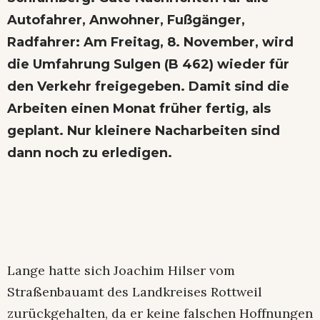
Autofahrer, Anwohner, Fußgänger,
Radfahrer: Am Freitag, 8. November, wird
die Umfahrung Sulgen (B 462) wieder für
den Verkehr freigegeben. Damit sind die
Arbeiten einen Monat früher fertig, als
geplant. Nur kleinere Nacharbeiten sind
dann noch zu erledigen.
Lange hatte sich Joachim Hilser vom
Straßenbauamt des Landkreises Rottweil
zurückgehalten, da er keine falschen Hoffnungen