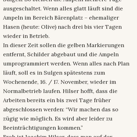
ausgeschaltet. Wenn alles glatt läuft sind die
Ampeln im Bereich Bärenplatz – ehemaliger
Hasen (heute: Olive) nach drei bis vier Tagen
wieder in Betrieb.
In dieser Zeit sollen die gelben Markierungen
entfernt, Schilder abgebaut und die Ampeln
umprogrammiert werden. Wenn alles nach Plan
läuft, soll es in Sulgen spätestens zum
Wochenende, 16. / 17. November, wieder im
Normalbetrieb laufen. Hilser hofft, dass die
Arbeiten bereits ein bis zwei Tage früher
abgeschlossen werden: “Wir machen das so
zügig wie möglich. Es wird aber leider zu
Beeinträchtigungen kommen.”
Froh ist Joachim Hilser, dass man auf der