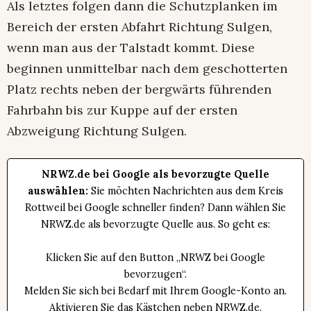
Als letztes folgen dann die Schutzplanken im
Bereich der ersten Abfahrt Richtung Sulgen,
wenn man aus der Talstadt kommt. Diese
beginnen unmittelbar nach dem geschotterten
Platz rechts neben der bergwärts führenden
Fahrbahn bis zur Kuppe auf der ersten
Abzweigung Richtung Sulgen.
NRWZ.de bei Google als bevorzugte Quelle
auswählen:
Sie möchten Nachrichten aus dem Kreis
Rottweil bei Google schneller finden? Dann wählen Sie
NRWZ.de als bevorzugte Quelle aus. So geht es:
Klicken Sie auf den Button „NRWZ bei Google
bevorzugen“.
Melden Sie sich bei Bedarf mit Ihrem Google-Konto an.
Aktivieren Sie das Kästchen neben NRWZ.de.