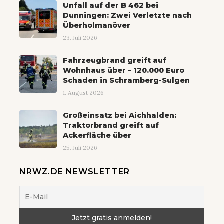
Unfall auf der B 462 bei
Dunningen: Zwei Verletzte nach
Überholmanöver
23. Juli 2026
Fahrzeugbrand greift auf
Wohnhaus über – 120.000 Euro
Schaden in Schramberg-Sulgen
1. August 2026
Großeinsatz bei Aichhalden:
Traktorbrand greift auf
Ackerfläche über
25. Juli 2026
NRWZ.DE NEWSLETTER