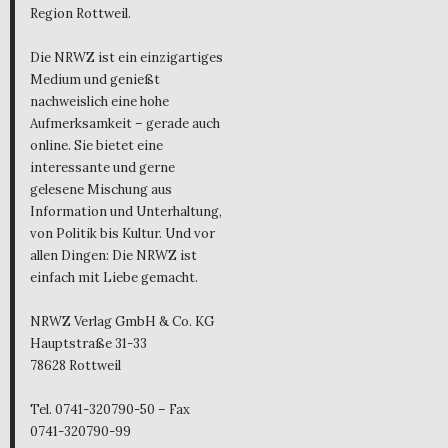
Region Rottweil.
Die NRWZ ist ein einzigartiges
Medium und genießt
nachweislich eine hohe
Aufmerksamkeit – gerade auch
online. Sie bietet eine
interessante und gerne
gelesene Mischung aus
Information und Unterhaltung,
von Politik bis Kultur. Und vor
allen Dingen: Die NRWZ ist
einfach mit Liebe gemacht.
NRWZ Verlag GmbH & Co. KG
Hauptstraße 31-33
78628 Rottweil
Tel. 0741-320790-50 – Fax
0741-320790-99