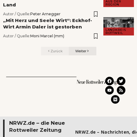
AUS DER
Land
REGION
Autor / Quelle:
Peter Arnegger
„Mit Herz und Seele Wirt“: Eckhof-
Wirt Armin Daler ist gestorben
LANDKREIS
ROTTWEIL
Autor / Quelle:
Moni Marcel (mm)
Zurück
Weiter
NRWZ.de – die Neue
Rottweiler Zeitung
NRWZ.de – Nachrichten, die