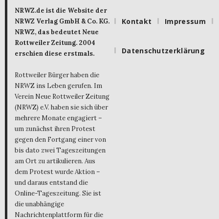
NRWZ.de ist die Website der
Kontakt
Impressum
NRWZ Verlag GmbH & Co. KG.
NRWZ, das bedeutet Neue
Rottweiler Zeitung. 2004
Datenschutzerklärung
erschien diese erstmals.
Rottweiler Bürger haben die
NRWZ ins Leben gerufen. Im
Verein Neue Rottweiler Zeitung
(NRWZ) e.V. haben sie sich über
mehrere Monate engagiert –
um zunächst ihren Protest
gegen den Fortgang einer von
bis dato zwei Tageszeitungen
am Ort zu artikulieren. Aus
dem Protest wurde Aktion –
und daraus entstand die
Online-Tageszeitung. Sie ist
die unabhängige
Nachrichtenplattform für die