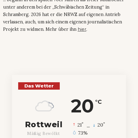
unter anderem bei der „Schwäbischen Zeitung“ in
Schramberg. 2026 hat er die NRWZ auf eigenen Antrieb
verlassen, auch, um sich einem eigenen journalistischen
Projekt zu widmen. Mehr über ihn
hier
.
Das Wetter
20
°C
Rottweil
°
°
21
_
20
73%
Mäßig Bewölkt