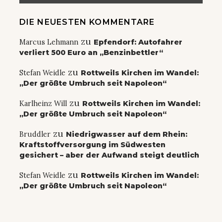
DIE NEUESTEN KOMMENTARE
zu
Marcus Lehmann
Epfendorf: Autofahrer
verliert 500 Euro an „Benzinbettler“
zu
Stefan Weidle
Rottweils Kirchen im Wandel:
„Der größte Umbruch seit Napoleon“
zu
Karlheinz Will
Rottweils Kirchen im Wandel:
„Der größte Umbruch seit Napoleon“
zu
Bruddler
Niedrigwasser auf dem Rhein:
Kraftstoffversorgung im Südwesten
gesichert – aber der Aufwand steigt deutlich
zu
Stefan Weidle
Rottweils Kirchen im Wandel:
„Der größte Umbruch seit Napoleon“