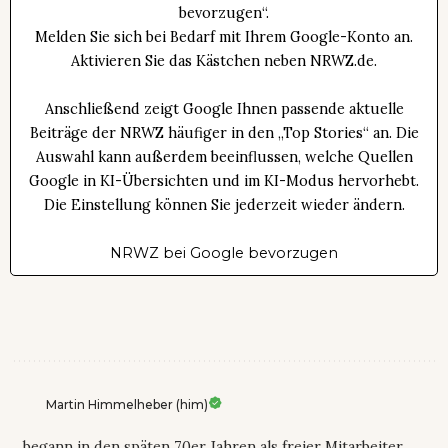
bevorzugen“.
Melden Sie sich bei Bedarf mit Ihrem Google-Konto an.
Aktivieren Sie das Kästchen neben NRWZ.de.
Anschließend zeigt Google Ihnen passende aktuelle
Beiträge der NRWZ häufiger in den „Top Stories“ an. Die
Auswahl kann außerdem beeinflussen, welche Quellen
Google in KI-Übersichten und im KI-Modus hervorhebt.
Die Einstellung können Sie jederzeit wieder ändern.
NRWZ bei Google bevorzugen
Martin Himmelheber (him)
... begann in den späten 70er Jahren als freier Mitarbeiter