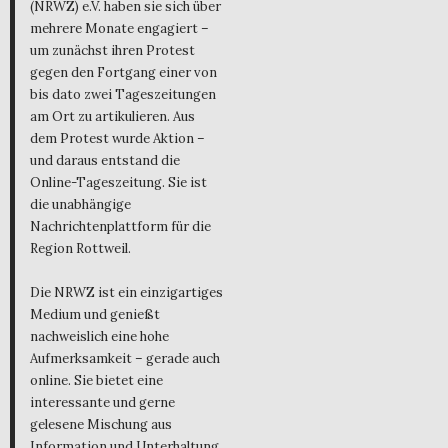
(NRWZ) e.V. haben sie sich über
mehrere Monate engagiert –
um zunächst ihren Protest
gegen den Fortgang einer von
bis dato zwei Tageszeitungen
am Ort zu artikulieren. Aus
dem Protest wurde Aktion –
und daraus entstand die
Online-Tageszeitung. Sie ist
die unabhängige
Nachrichtenplattform für die
Region Rottweil.
Die NRWZ ist ein einzigartiges
Medium und genießt
nachweislich eine hohe
Aufmerksamkeit – gerade auch
online. Sie bietet eine
interessante und gerne
gelesene Mischung aus
Information und Unterhaltung,