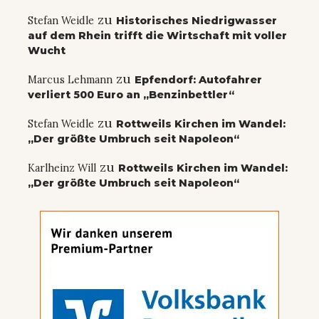
zu
Stefan Weidle
Historisches Niedrigwasser
auf dem Rhein trifft die Wirtschaft mit voller
Wucht
zu
Marcus Lehmann
Epfendorf: Autofahrer
verliert 500 Euro an „Benzinbettler“
zu
Stefan Weidle
Rottweils Kirchen im Wandel:
„Der größte Umbruch seit Napoleon“
zu
Karlheinz Will
Rottweils Kirchen im Wandel:
„Der größte Umbruch seit Napoleon“