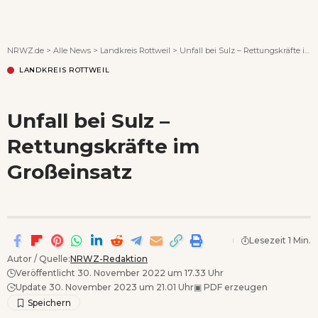
Wenn Orte erzählen ...
NRWZ.de
>
Alle News
>
Landkreis Rottweil
>
Unfall bei Sulz – Rettungskräfte im Großeinsatz
LANDKREIS ROTTWEIL
Unfall bei Sulz –
Rettungskräfte im
Großeinsatz
Lesezeit 1 Min.
Autor / Quelle:
NRWZ-Redaktion
Veröffentlicht 30. November 2022 um 17.33 Uhr
Update 30. November 2023 um 21.01 Uhr
▣
PDF erzeugen