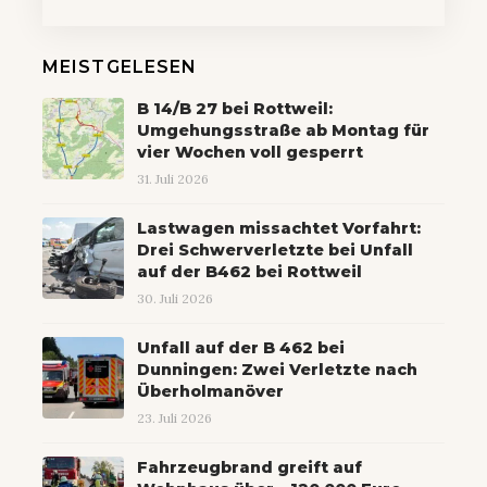
MEISTGELESEN
B 14/B 27 bei Rottweil:
Umgehungsstraße ab Montag für
vier Wochen voll gesperrt
31. Juli 2026
Lastwagen missachtet Vorfahrt:
Drei Schwerverletzte bei Unfall
auf der B462 bei Rottweil
30. Juli 2026
Unfall auf der B 462 bei
Dunningen: Zwei Verletzte nach
Überholmanöver
23. Juli 2026
Fahrzeugbrand greift auf