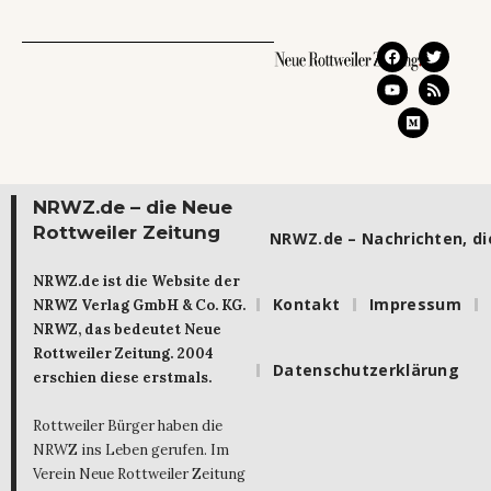
NRWZ.de – die Neue
Rottweiler Zeitung
NRWZ.de – Nachrichten, die
NRWZ.de ist die Website der
Kontakt
Impressum
NRWZ Verlag GmbH & Co. KG.
NRWZ, das bedeutet Neue
Rottweiler Zeitung. 2004
Datenschutzerklärung
erschien diese erstmals.
Rottweiler Bürger haben die
NRWZ ins Leben gerufen. Im
Verein Neue Rottweiler Zeitung