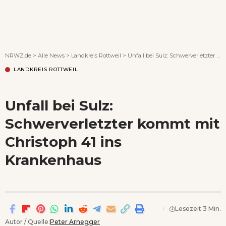
Wenn Orte erzählen ...
NRWZ.de
>
Alle News
>
Landkreis Rottweil
>
Unfall bei Sulz: Schwerverletzter kommt mit Christoph 41 ins Krankenhaus
LANDKREIS ROTTWEIL
Unfall bei Sulz:
Schwerverletzter kommt mit
Christoph 41 ins
Krankenhaus
Lesezeit 3 Min.
Autor / Quelle:
Peter Arnegger