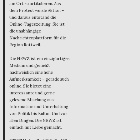
am Ort zu artikulieren. Aus
dem Protest wurde Aktion –
und daraus entstand die
Online-Tageszeitung. Sie ist
die unabhängige
Nachrichtenplattform für die
Region Rottweil.
Die NRWZ ist ein einzigartiges
Medium und genießt
nachweislich eine hohe
Aufmerksamkeit – gerade auch
online. Sie bietet eine
interessante und gerne
gelesene Mischung aus
Information und Unterhaltung,
von Politik bis Kultur. Und vor
allen Dingen: Die NRWZ ist
einfach mit Liebe gemacht.