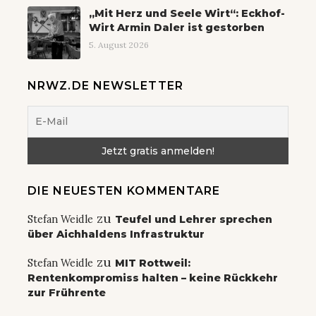
„Mit Herz und Seele Wirt“: Eckhof-
Wirt Armin Daler ist gestorben
5. August 2026
NRWZ.DE NEWSLETTER
DIE NEUESTEN KOMMENTARE
zu
Stefan Weidle
Teufel und Lehrer sprechen
über Aichhaldens Infrastruktur
zu
Stefan Weidle
MIT Rottweil:
Rentenkompromiss halten – keine Rückkehr
zur Frührente