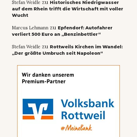
zu
Stefan Weidle
Historisches Niedrigwasser
auf dem Rhein trifft die Wirtschaft mit voller
Wucht
zu
Marcus Lehmann
Epfendorf: Autofahrer
verliert 500 Euro an „Benzinbettler“
zu
Stefan Weidle
Rottweils Kirchen im Wandel:
„Der größte Umbruch seit Napoleon“