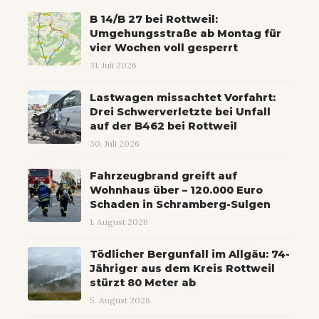
B 14/B 27 bei Rottweil:
Umgehungsstraße ab Montag für
vier Wochen voll gesperrt
31. Juli 2026
Lastwagen missachtet Vorfahrt:
Drei Schwerverletzte bei Unfall
auf der B462 bei Rottweil
30. Juli 2026
Fahrzeugbrand greift auf
Wohnhaus über – 120.000 Euro
Schaden in Schramberg-Sulgen
1. August 2026
Tödlicher Bergunfall im Allgäu: 74-
Jähriger aus dem Kreis Rottweil
stürzt 80 Meter ab
5. August 2026