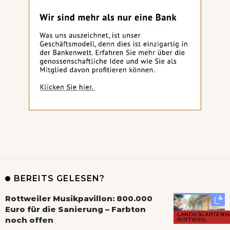
BEREITS GELESEN?
Rottweiler Musikpavillon: 800.000
4
Euro für die Sanierung – Farbton
LANDESGARTENS
noch offen
ROTTWEIL