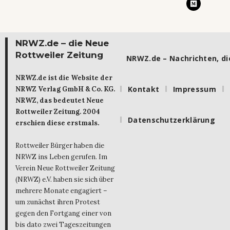
NRWZ.de – die Neue
Rottweiler Zeitung
NRWZ.de – Nachrichten, die
NRWZ.de ist die Website der
Kontakt
Impressum
NRWZ Verlag GmbH & Co. KG.
NRWZ, das bedeutet Neue
Rottweiler Zeitung. 2004
Datenschutzerklärung
erschien diese erstmals.
Rottweiler Bürger haben die
NRWZ ins Leben gerufen. Im
Verein Neue Rottweiler Zeitung
(NRWZ) e.V. haben sie sich über
mehrere Monate engagiert –
um zunächst ihren Protest
gegen den Fortgang einer von
bis dato zwei Tageszeitungen