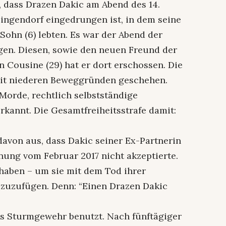
, dass Drazen Dakic am Abend des 14.
lingendorf eingedrungen ist, in dem seine
ohn (6) lebten. Es war der Abend der
gen. Diesen, sowie den neuen Freund der
 Cousine (29) hat er dort erschossen. Die
it niederen Beweggründen geschehen.
Morde, rechtlich selbstständige
rkannt. Die Gesamtfreiheitsstrafe damit:
davon aus, dass Dakic seiner Ex-Partnerin
nnung vom Februar 2017 nicht akzeptierte.
 haben – um sie mit dem Tod ihrer
zuzufügen. Denn: “Einen Drazen Dakic
hes Sturmgewehr benutzt. Nach fünftägiger