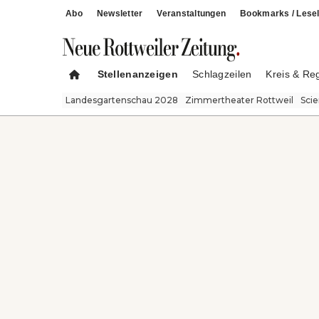
Abo
Newsletter
Veranstaltungen
Bookmarks / Lesel
Stellenanzeigen
Schlagzeilen
Kreis & Re
Landesgartenschau 2028
Zimmertheater Rottweil
Sci