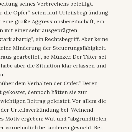
eitung seines Verbrechens beteiligt.
r die Opfer”, seien laut Urteilsbegründung
 eine große Aggressionsbereitschaft, ein
nn mit einer sehr ausgeprägten
tark abartig”, ein Rechtsbegriff. Aber keine
keine Minderung der Steuerungsfähigkeit.
raus gearbeitet”, so Münzer. Der Täter sei
habe aber die Situation klar erfassen und
n.
über dem Verhalten der Opfer.” Deren
t gekostet, dennoch hätten sie zur
ichtigen Beitrag geleistet. Vor allem die
 der Urteilsverkündung bei. Weinend.
es Motiv ergeben: Wut und “abgrundtiefen
 er vornehmlich bei anderen gesucht. Bei