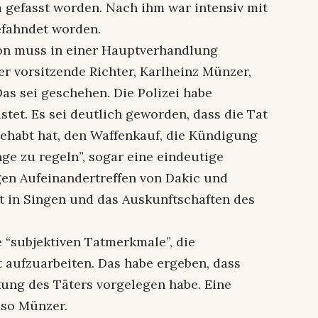
a gefasst worden. Nach ihm war intensiv mit
efahndet worden.
ion muss in einer Hauptverhandlung
er vorsitzende Richter, Karlheinz Münzer,
as sei geschehen. Die Polizei habe
istet. Es sei deutlich geworden, dass die Tat
ehabt hat, den Waffenkauf, die Kündigung
ge zu regeln”, sogar eine eindeutige
gen Aufeinandertreffen von Dakic und
kt in Singen und das Auskunftschaften des
 “subjektiven Tatmerkmale”, die
 aufzuarbeiten. Das habe ergeben, dass
ung des Täters vorgelegen habe. Eine
 so Münzer.