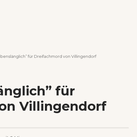
Lebenslänglich” für Dreifachmord von Villingendorf
änglich” für
on Villingendorf