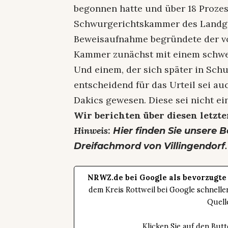
begonnen hatte und über 18 Prozes
Schwurgerichtskammer des Landge
Beweisaufnahme begründete der vor
Kammer zunächst mit einem schwe
Und einem, der sich später in Sch
entscheidend für das Urteil sei au
Dakics gewesen. Diese sei nicht ei
Wir berichten über diesen letzte
Hinweis:
Hier finden Sie unsere 
.
Dreifachmord von Villingendorf
NRWZ.de bei Google als bevorzugte
dem Kreis Rottweil bei Google schnell
Quell
Klicken Sie auf den Bu