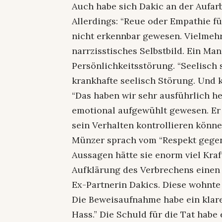
Auch habe sich Dakic an der Aufarb
Allerdings: “Reue oder Empathie fü
nicht erkennbar gewesen. Vielmehr
narrzisstisches Selbstbild. Ein Ma
Persönlichkeitsstörung. “Seelisch s
krankhafte seelisch Störung. Und 
“Das haben wir sehr ausführlich he
emotional aufgewühlt gewesen. Er 
sein Verhalten kontrollieren könne
Münzer sprach vom “Respekt gegen
Aussagen hätte sie enorm viel Kraf
Aufklärung des Verbrechens einen w
Ex-Partnerin Dakics. Diese wohnte
Die Beweisaufnahme habe ein klar
Hass.” Die Schuld für die Tat habe