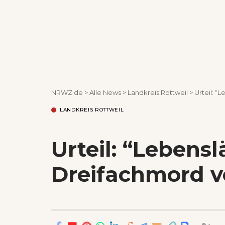
NRWZ.de
>
Alle News
>
Landkreis Rottweil
>
Urteil: “
LANDKREIS ROTTWEIL
Urteil: “Lebensl
Dreifachmord v