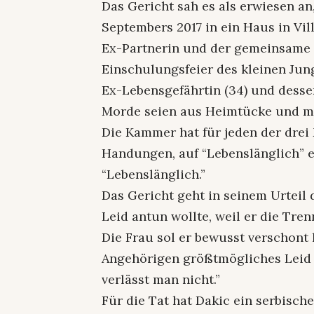
Das Gericht sah es als erwiesen an
Septembers 2017 in ein Haus in Vil
Ex-Partnerin und der gemeinsame S
Einschulungsfeier des kleinen Jun
Ex-Lebensgefährtin (34) und dessen
Morde seien aus Heimtücke und m
Die Kammer hat für jeden der drei 
Handungen, auf “Lebenslänglich” e
“Lebenslänglich.”
Das Gericht geht in seinem Urteil 
Leid antun wollte, weil er die Tre
Die Frau sol er bewusst verschont
Angehörigen größtmögliches Leid 
verlässt man nicht.”
Für die Tat hat Dakic ein serbisc