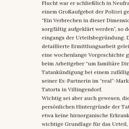
Flucht war er schließlich in Neufr
einem Großaufgebot der Polizei g
“Ein Verbrechen in dieser Dimens
sorgfältig aufgeklärt werden”, so d
eingangs der Urteilsbegründung. D
detaillierte Ermittlungsarbeit gele
eine wochenlange Vorgeschichte g
beim Arbeitgeber “um familiäre Din
Tatankündigung bei einem zufälli
seiner Ex-Partnerin im “real”-Mar
Tatorts in Villingendorf.
Wichtig sei aber auch gewesen, die
persönlichen Hintergründe der Tat
etwa keine hirnorganische Erkrank
wichtige Grundlage für das Urteil,