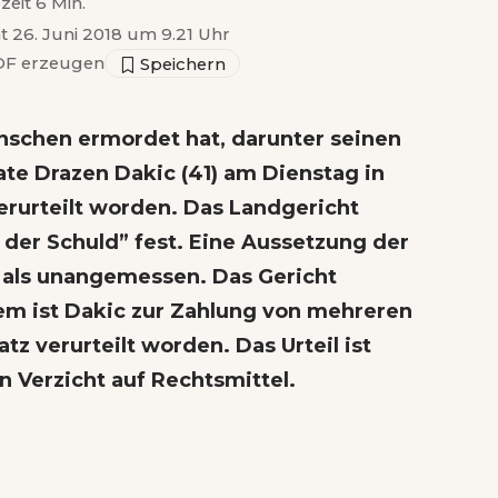
zeit 6 Min.
ht 26. Juni 2018 um 9.21 Uhr
F erzeugen
Menschen ermordet hat, darunter seinen
ate Drazen Dakic (41) am Dienstag in
verurteilt worden. Das Landgericht
 der Schuld” fest. Eine Aussetzung der
it als unangemessen. Das Gericht
udem ist Dakic zur Zahlung von mehreren
z verurteilt worden. Das Urteil ist
en Verzicht auf Rechtsmittel.