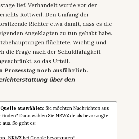
stage lief. Verhandelt wurde vor der
richts Rottweil. Den Umfang der
sitzende Richter etwa damit, dass es die
igenden Angeklagten zu tun gehabt habe.
utzbehauptungen flüchtete. Wichtig und
ch die Frage nach der Schuldfähigkeit
ngeschränkt, so das Urteil.
n Prozesstag noch ausführlich.
Berichterstattung über den
 Quelle auswählen:
Sie möchten Nachrichten aus
er finden? Dann wählen Sie NRWZ.de als bevorzugte
e aus. So geht es:
tton „NRWZ bei Google bevorzugen“.