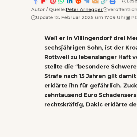
Lese
Autor / Quelle:
Peter Arnegger
Veröffentlic
Update 12. Februar 2025 um 17.09 Uhr
▣
PD
Weil er in Villingendorf drei 
sechsjährigen Sohn, ist der Kro
Rottweil zu lebenslanger Haft 
stellte die “besondere Schwere
Strafe nach 15 Jahren gilt dam
erklärte ihn für gefährlich. Z
zehntausend Euro Schadensersat
rechtskräftig, Dakic erklärte d