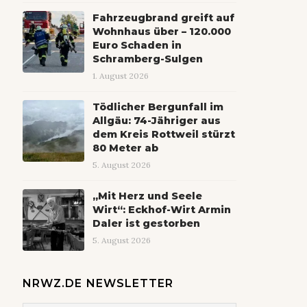
Fahrzeugbrand greift auf
Wohnhaus über – 120.000
Euro Schaden in
Schramberg-Sulgen
1. August 2026
Tödlicher Bergunfall im
Allgäu: 74-Jähriger aus
dem Kreis Rottweil stürzt
80 Meter ab
5. August 2026
„Mit Herz und Seele
Wirt“: Eckhof-Wirt Armin
Daler ist gestorben
5. August 2026
NRWZ.DE NEWSLETTER