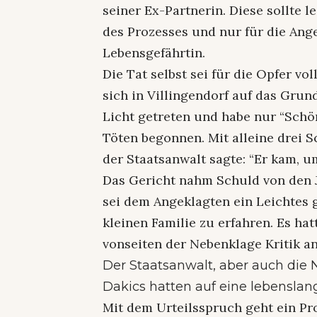
seiner Ex-Partnerin. Diese sollte l
des Prozesses und nur für die Ange
Lebensgefährtin.
Die Tat selbst sei für die Opfer 
sich in Villingendorf auf das Gru
Licht getreten und habe nur “Sch
Töten begonnen. Mit alleine drei 
der Staatsanwalt sagte: “Er kam, um
Das Gericht nahm Schuld von den 
sei dem Angeklagten ein Leichtes
kleinen Familie zu erfahren. Es ha
vonseiten der Nebenklage Kritik a
Der Staatsanwalt, aber auch die 
Dakics hatten auf eine lebenslang
Mit dem Urteilsspruch geht ein Pro