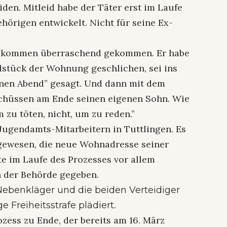
eiden. Mitleid habe der Täter erst im Laufe
hörigen entwickelt. Nicht für seine Ex-
vollkommen überraschend gekommen. Er habe
ndstück der Wohnung geschlichen, sei ins
önen Abend” gesagt. Und dann mit dem
Schüssen am Ende seinen eigenen Sohn. Wie
 zu töten, nicht, um zu reden.”
Jugendamts-Mitarbeitern in Tuttlingen. Es
 gewesen, die neue Wohnadresse seiner
tte im Laufe des Prozesses vor allem
n der Behörde gegeben.
Nebenkläger und die beiden Verteidiger
.
e Freiheitsstrafe plädiert
zess zu Ende, der bereits am 16. März