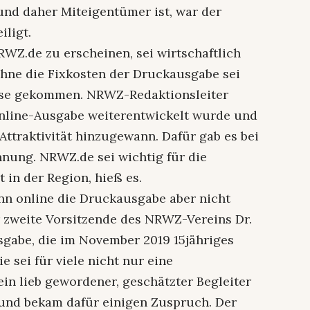
nd daher Miteigentümer ist, war der
iligt.
NRWZ.de zu erscheinen, sei wirtschaftlich
Ohne die Fixkosten der Druckausgabe sei
ise gekommen. NRWZ-Redaktionsleiter
 online-Ausgabe weiterentwickelt wurde und
 Attraktivität hinzugewann. Dafür gab es bei
ung. NRWZ.de sei wichtig für die
 in der Region, hieß es.
nn online die Druckausgabe aber nicht
der zweite Vorsitzende des NRWZ-Vereins Dr.
gabe, die im November 2019 15jähriges
e sei für viele nicht nur eine
in lieb gewordener, geschätzter Begleiter
und bekam dafür einigen Zuspruch. Der