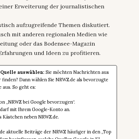
 einer Erweiterung der journalistischen
tisch aufzugreifende Themen diskutiert.
usch mit anderen regionalen Medien wie
zeitung oder das Bodensee-Magazin
Erfahrungen und Ideen zu profitieren.
 Quelle auswählen:
Sie möchten Nachrichten aus
er finden? Dann wählen Sie NRWZ.de als bevorzugte
e aus. So geht es:
tton „NRWZ bei Google bevorzugen“.
edarf mit Ihrem Google-Konto an.
das Kästchen neben NRWZ.de.
de aktuelle Beiträge der NRWZ häufiger in den „Top