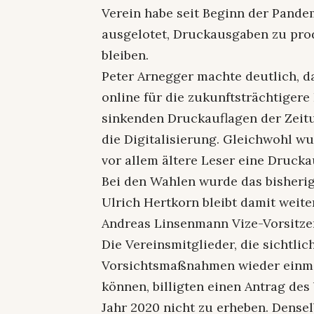
Verein habe seit Beginn der Pand
ausgelotet, Druckausgaben zu pro
bleiben.
Peter Arnegger machte deutlich, d
online für die zukunftsträchtigere 
sinkenden Druckauflagen der Zei
die Digitalisierung. Gleichwohl w
vor allem ältere Leser eine Druck
Bei den Wahlen wurde das bisherig
Ulrich Hertkorn bleibt damit weite
Andreas Linsenmann Vize-Vorsitzen
Die Vereinsmitglieder, die sichtli
Vorsichtsmaßnahmen wieder einmal
können, billigten einen Antrag des
Jahr 2020 nicht zu erheben. Densel