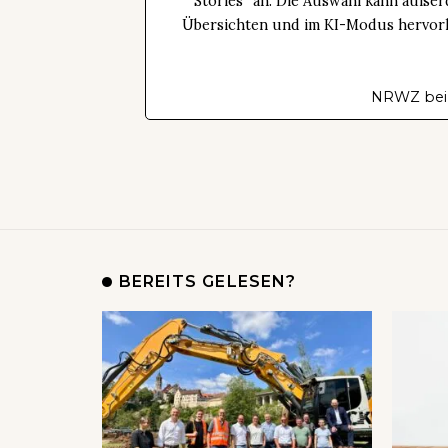
Stories“ an. Die Auswahl kann außer
Übersichten und im KI-Modus hervorhe
NRWZ bei
BEREITS GELESEN?