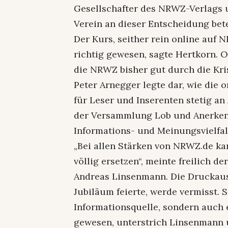
Gesellschafter des NRWZ-Verlags u
Verein an dieser Entscheidung bete
Der Kurs, seither rein online auf 
richtig gewesen, sagte Hertkorn. 
die NRWZ bisher gut durch die Kr
Peter Arnegger legte dar, wie die
für Leser und Inserenten stetig an
der Versammlung Lob und Anerkenn
Informations- und Meinungsvielfalt
„Bei allen Stärken von NRWZ.de ka
völlig ersetzen“, meinte freilich 
Andreas Linsenmann. Die Druckaus
Jubiläum feierte, werde vermisst. Si
Informationsquelle, sondern auch e
gewesen, unterstrich Linsenmann 