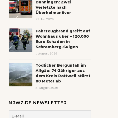
Dunningen: Zwei
Verletzte nach
Überholmanöver
23. Juli 2026
Fahrzeugbrand greift auf
Wohnhaus über – 120.000
Euro Schaden in
Schramberg-Sulgen
1. August 2026
Tödlicher Bergunfall im
Allgäu: 74-Jähriger aus
dem Kreis Rottweil stürzt
80 Meter ab
5. August 2026
NRWZ.DE NEWSLETTER