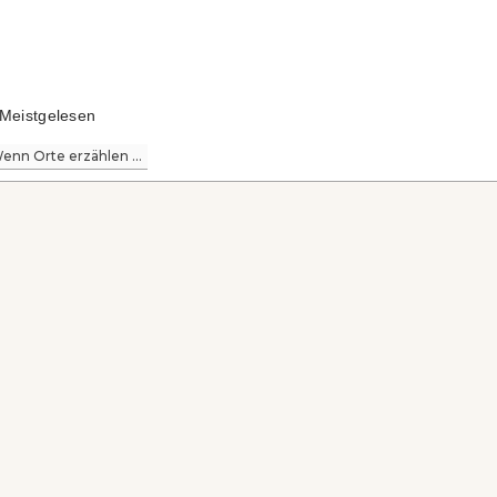
Meistgelesen
enn Orte erzählen ...