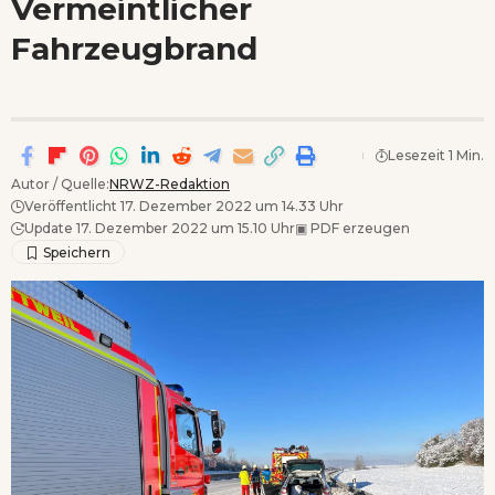
Vermeintlicher
Wenn Orte erzählen ...
Fahrzeugbrand
Lesezeit 1 Min.
Autor / Quelle:
NRWZ-Redaktion
Veröffentlicht 17. Dezember 2022 um 14.33 Uhr
Update 17. Dezember 2022 um 15.10 Uhr
▣
PDF erzeugen