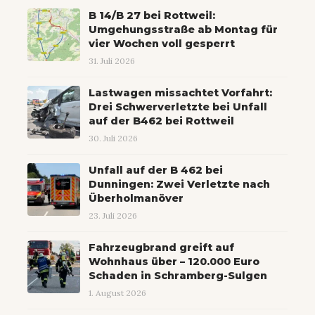
B 14/B 27 bei Rottweil:
Umgehungsstraße ab Montag für
vier Wochen voll gesperrt
31. Juli 2026
Lastwagen missachtet Vorfahrt:
Drei Schwerverletzte bei Unfall
auf der B462 bei Rottweil
30. Juli 2026
Unfall auf der B 462 bei
Dunningen: Zwei Verletzte nach
Überholmanöver
23. Juli 2026
Fahrzeugbrand greift auf
Wohnhaus über – 120.000 Euro
Schaden in Schramberg-Sulgen
1. August 2026