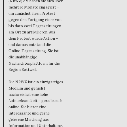
(NRWZ) e.V. haben sie sich über
mehrere Monate engagiert –
um zunächst ihren Protest
gegen den Fortgang einer von
bis dato zwei Tageszeitungen
am Ort zu artikulieren. Aus
dem Protest wurde Aktion –
und daraus entstand die
Online-Tageszeitung. Sie ist
die unabhängige
Nachrichtenplattform für die
Region Rottweil.
Die NRWZ ist ein einzigartiges
Medium und genießt
nachweislich eine hohe
Aufmerksamkeit – gerade auch
online. Sie bietet eine
interessante und gerne
gelesene Mischung aus
Information und Unterhaltung,