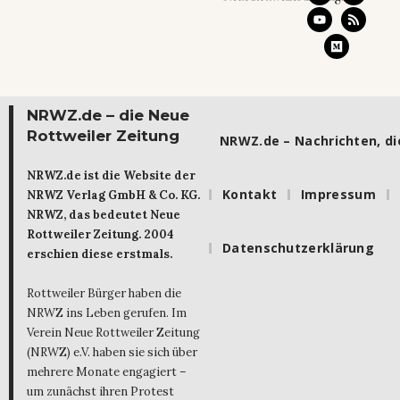
NRWZ.de – die Neue
Rottweiler Zeitung
NRWZ.de – Nachrichten, die
NRWZ.de ist die Website der
Kontakt
Impressum
NRWZ Verlag GmbH & Co. KG.
NRWZ, das bedeutet Neue
Rottweiler Zeitung. 2004
Datenschutzerklärung
erschien diese erstmals.
Rottweiler Bürger haben die
NRWZ ins Leben gerufen. Im
Verein Neue Rottweiler Zeitung
(NRWZ) e.V. haben sie sich über
mehrere Monate engagiert –
um zunächst ihren Protest