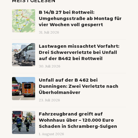
MEISTGELESEN
B 14/B 27 bei Rottweil:
Umgehungsstraße ab Montag für
vier Wochen voll gesperrt
31. Juli 2026
Lastwagen missachtet Vorfahrt:
Drei Schwerverletzte bei Unfall
auf der B462 bei Rottweil
30. Juli 2026
Unfall auf der B 462 bei
Dunningen: Zwei Verletzte nach
Überholmanöver
23. Juli 2026
Fahrzeugbrand greift auf
Wohnhaus über – 120.000 Euro
Schaden in Schramberg-Sulgen
1. August 2026