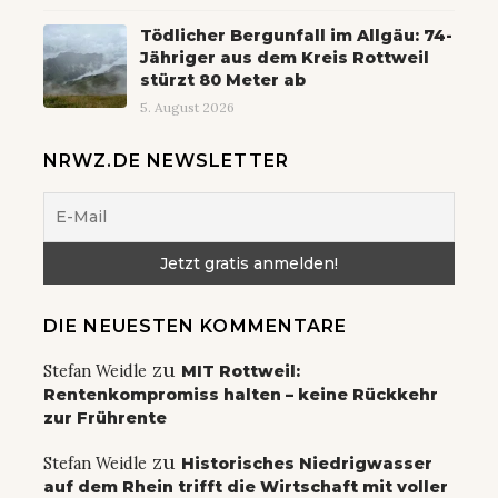
Tödlicher Bergunfall im Allgäu: 74-
Jähriger aus dem Kreis Rottweil
stürzt 80 Meter ab
5. August 2026
NRWZ.DE NEWSLETTER
DIE NEUESTEN KOMMENTARE
zu
Stefan Weidle
MIT Rottweil:
Rentenkompromiss halten – keine Rückkehr
zur Frührente
zu
Stefan Weidle
Historisches Niedrigwasser
auf dem Rhein trifft die Wirtschaft mit voller