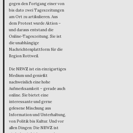
gegen den Fortgang einer von
bis dato zwei Tageszeitungen
am Ort zu artikulieren. Aus
dem Protest wurde Aktion –
und daraus entstand die
Online-Tageszeitung. Sie ist
die unabhängige
Nachrichtenplattform für die
Region Rottweil.
Die NRWZ ist ein einzigartiges
Medium und genießt
nachweislich eine hohe
Aufmerksamkeit – gerade auch
online. Sie bietet eine
interessante und gerne
gelesene Mischung aus
Information und Unterhaltung,
von Politik bis Kultur. Und vor
allen Dingen: Die NRWZ ist