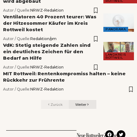
wird abgebaut
ROTTWEIL
Autor / Quelle:
NRWZ-Redaktion
Ventilatoren 40 Prozent teurer: Was
der Hitzesommer Käufer im Kreis
Rottweil kostet
PANORAMA
Autor / Quelle:
Redaktion/pm
VdK: Stetig steigende Zahlen sind
ein deutliches Zeichen für den
LANDKREIS
Bedarf an Hilfe
ROTTWEIL
Autor / Quelle:
NRWZ-Redaktion
MIT Rottweil: Rentenkompromiss halten – keine
Rückkehr zur Frührente
Autor / Quelle:
NRWZ-Redaktion
Zurück
Weiter