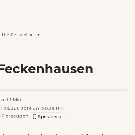
d bei Feckenhausen
 Feckenhausen
zeit 1 Min.
ht 23. Juli 2019 um 20.39 Uhr
F erzeugen