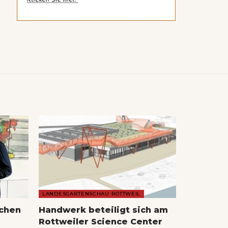
LANDESGARTENSCHAU ROTTWEIL
echen
Handwerk beteiligt sich am
Rottweiler Science Center