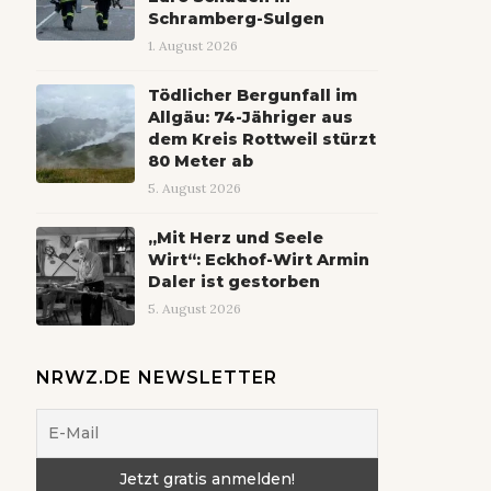
Schramberg-Sulgen
1. August 2026
Tödlicher Bergunfall im
Allgäu: 74-Jähriger aus
dem Kreis Rottweil stürzt
80 Meter ab
5. August 2026
„Mit Herz und Seele
Wirt“: Eckhof-Wirt Armin
Daler ist gestorben
5. August 2026
NRWZ.DE NEWSLETTER