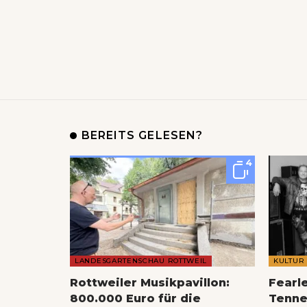
BEREITS GELESEN?
4
LANDESGARTENSCHAU ROTTWEIL
KULTUR
Rottweiler Musikpavillon:
Fearl
800.000 Euro für die
Tenne