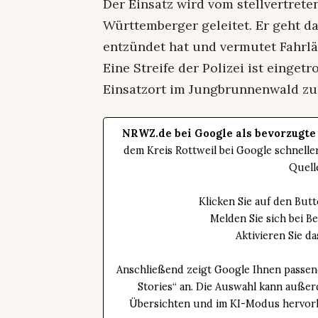
Der Einsatz wird vom stellvertret
Württemberger geleitet. Er geht da
entzündet hat und vermutet Fahrlä
Eine Streife der Polizei ist einge
Einsatzort im Jungbrunnenwald zu 
NRWZ.de bei Google als bevorzugte
dem Kreis Rottweil bei Google schnell
Quell
Klicken Sie auf den Bu
Melden Sie sich bei B
Aktivieren Sie 
Anschließend zeigt Google Ihnen passen
Stories“ an. Die Auswahl kann außer
Übersichten und im KI-Modus hervorhe