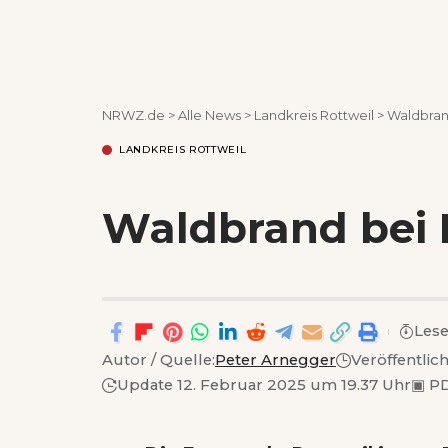
NRWZ.de
>
Alle News
>
Landkreis Rottweil
>
Waldbran
LANDKREIS ROTTWEIL
Waldbrand bei
Lese
Autor / Quelle:
Peter Arnegger
Veröffentlic
Update 12. Februar 2025 um 19.37 Uhr
▣
PD