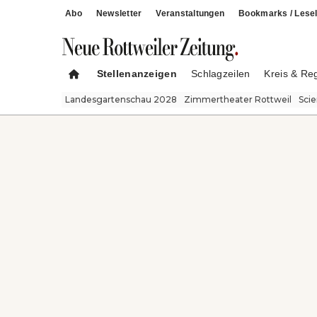
Abo
Newsletter
Veranstaltungen
Bookmarks / Lesel
Stellenanzeigen
Schlagzeilen
Kreis & Re
Landesgartenschau 2028
Zimmertheater Rottweil
Sci