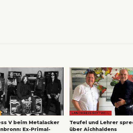
LANDKREIS ROTTWEIL
ess V beim Metalacker
Teufel und Lehrer spr
nbronn: Ex-Primal-
über Aichhaldens