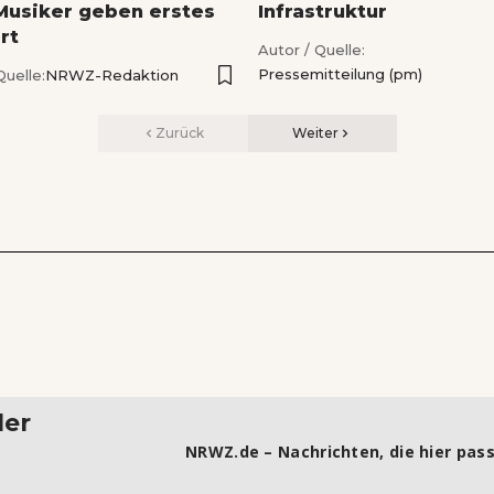
Musiker geben erstes
Infrastruktur
rt
Autor / Quelle:
Pressemitteilung (pm)
Quelle:
NRWZ-Redaktion
Zurück
Weiter
ler
NRWZ.de – Nachrichten, die hier pass