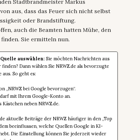
enden Stadtbrandmeister Markus
von aus, dass das Feuer sich nicht selbst
ssigkeit oder Brandstiftung.
troffen, auch die Beamten hatten Mühe, den
finden. Sie ermitteln nun.
 Quelle auswählen:
Sie möchten Nachrichten aus
er finden? Dann wählen Sie NRWZ.de als bevorzugte
e aus. So geht es:
tton „NRWZ bei Google bevorzugen“.
edarf mit Ihrem Google-Konto an.
das Kästchen neben NRWZ.de.
de aktuelle Beiträge der NRWZ häufiger in den „Top
dem beeinflussen, welche Quellen Google in KI-
bt. Die Einstellung können Sie jederzeit wieder