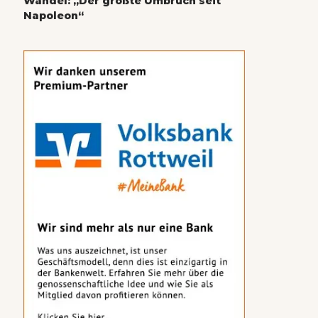
Wandel: „Der größte Umbruch seit
Napoleon“