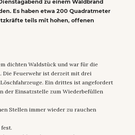
 Dienstagabend zu einem Waldbrand
den. Es haben etwa 200 Quadratmeter
tzkräfte teils mit hohen, offenen
nem dichten Waldstück und war für die
n. Die Feuerwehr ist derzeit mit drei
Löschfahrzeuge. Ein drittes ist angefordert
n der Einsatzstelle zum Wiederbefüllen
nen Stellen immer wieder zu rauchen
fest.