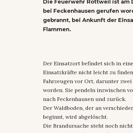
Die Feuerwehr Rottweil ist am
bei Feckenhausen gerufen wor
gebrannt, bei Ankunft der Einsa
Flammen.
Der Einsatzort befindet sich in ei
Einsatzkräfte nicht leicht zu finde
Fahrzeugen vor Ort, darunter zwei 
worden. Sie pendeln inzwischen vo
nach Feckenhausen und zurück.
Der Waldboden, der an verschiede
beginnt, wird abgelöscht.
Die Brandursache steht noch nicht 