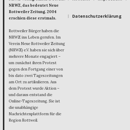
NRWZ, das bedeutet Neue
Rottweiler Zeitung. 2004
Datenschutzerklärung
erschien diese erstmals.
Rottweiler Bürger haben die
NRWZ ins Leben gerufen. Im
Verein Neue Rottweiler Zeitung
(NRWZ) e.V. haben sie sich über
mehrere Monate engagiert –
um zunächst ihren Protest
gegen den Fortgang einer von
bis dato zwei Tageszeitungen
am Ort zu artikulieren. Aus
dem Protest wurde Aktion –
und daraus entstand die
Online-Tageszeitung. Sie ist
die unabhängige
Nachrichtenplattform für die
Region Rottweil.