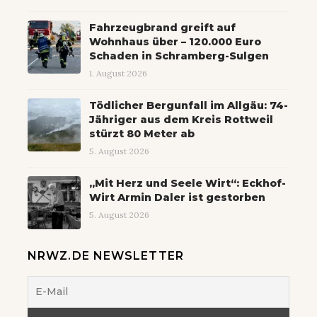
Fahrzeugbrand greift auf
Wohnhaus über – 120.000 Euro
Schaden in Schramberg-Sulgen
1. August 2026
Tödlicher Bergunfall im Allgäu: 74-
Jähriger aus dem Kreis Rottweil
stürzt 80 Meter ab
5. August 2026
„Mit Herz und Seele Wirt“: Eckhof-
Wirt Armin Daler ist gestorben
5. August 2026
NRWZ.DE NEWSLETTER