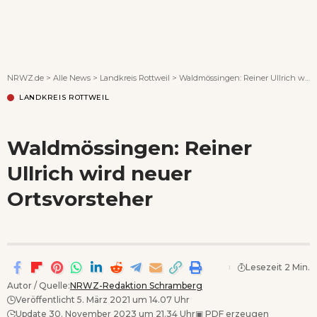
Wenn Orte erzählen ...
NRWZ.de
>
Alle News
>
Landkreis Rottweil
>
Waldmössingen: Reiner Ullrich wird neuer Ortsvorsteher
LANDKREIS ROTTWEIL
Waldmössingen: Reiner
Ullrich wird neuer
Ortsvorsteher
Lesezeit 2 Min.
Autor / Quelle:
NRWZ-Redaktion Schramberg
Veröffentlicht 5. März 2021 um 14.07 Uhr
Update 30. November 2023 um 21.34 Uhr
▣
PDF erzeugen