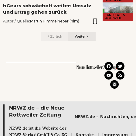
hGears schwächelt weiter: Umsatz
und Ertrag gehen zurück
LANDKREIS
ROTTWEIL
Autor / Quelle:
Martin Himmelheber (him)
Zurück
Weiter
NRWZ.de – die Neue
Rottweiler Zeitung
NRWZ.de – Nachrichten, die
NRWZ.de ist die Website der
Kontakt
Impressum
NRWZ Verlag GmbH & Co. KG.