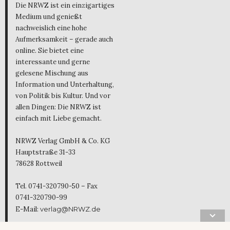
Die NRWZ ist ein einzigartiges
Medium und genießt
nachweislich eine hohe
Aufmerksamkeit – gerade auch
online. Sie bietet eine
interessante und gerne
gelesene Mischung aus
Information und Unterhaltung,
von Politik bis Kultur. Und vor
allen Dingen: Die NRWZ ist
einfach mit Liebe gemacht.
NRWZ Verlag GmbH & Co. KG
Hauptstraße 31-33
78628 Rottweil
Tel. 0741-320790-50 – Fax
0741-320790-99
E-Mail:
verlag@NRWZ.de