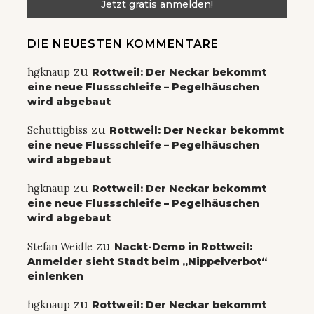
DIE NEUESTEN KOMMENTARE
zu
hgknaup
Rottweil: Der Neckar bekommt
eine neue Flussschleife – Pegelhäuschen
wird abgebaut
zu
Schuttigbiss
Rottweil: Der Neckar bekommt
eine neue Flussschleife – Pegelhäuschen
wird abgebaut
zu
hgknaup
Rottweil: Der Neckar bekommt
eine neue Flussschleife – Pegelhäuschen
wird abgebaut
zu
Stefan Weidle
Nackt-Demo in Rottweil:
Anmelder sieht Stadt beim „Nippelverbot“
einlenken
zu
hgknaup
Rottweil: Der Neckar bekommt