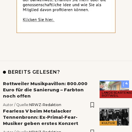
BEREITS GELESEN?
Rottweiler Musikpavillon: 800.000
4
Euro für die Sanierung – Farbton
LANDESGARTENS
noch offen
ROTTWEIL
Autor / Quelle:
NRWZ-Redaktion
Fearless V beim Metalacker
Tennenbronn: Ex-Primal-Fear-
Musiker geben erstes Konzert
KULTUR