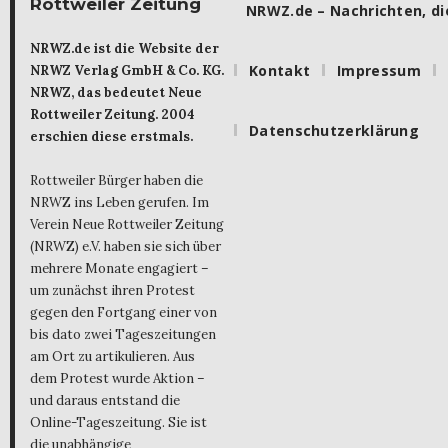
Rottweiler Zeitung
NRWZ.de – Nachrichten, die
NRWZ.de ist die Website der
Kontakt
Impressum
NRWZ Verlag GmbH & Co. KG.
NRWZ, das bedeutet Neue
Rottweiler Zeitung. 2004
Datenschutzerklärung
erschien diese erstmals.
Rottweiler Bürger haben die
NRWZ ins Leben gerufen. Im
Verein Neue Rottweiler Zeitung
(NRWZ) e.V. haben sie sich über
mehrere Monate engagiert –
um zunächst ihren Protest
gegen den Fortgang einer von
bis dato zwei Tageszeitungen
am Ort zu artikulieren. Aus
dem Protest wurde Aktion –
und daraus entstand die
Online-Tageszeitung. Sie ist
die unabhängige