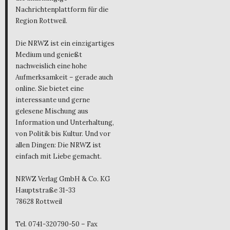
Nachrichtenplattform für die
Region Rottweil.
Die NRWZ ist ein einzigartiges
Medium und genießt
nachweislich eine hohe
Aufmerksamkeit – gerade auch
online. Sie bietet eine
interessante und gerne
gelesene Mischung aus
Information und Unterhaltung,
von Politik bis Kultur. Und vor
allen Dingen: Die NRWZ ist
einfach mit Liebe gemacht.
NRWZ Verlag GmbH & Co. KG
Hauptstraße 31-33
78628 Rottweil
Tel. 0741-320790-50 – Fax