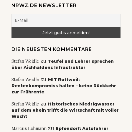
NRWZ.DE NEWSLETTER
DIE NEUESTEN KOMMENTARE
zu
Stefan Weidle
Teufel und Lehrer sprechen
über Aichhaldens Infrastruktur
zu
Stefan Weidle
MIT Rottweil:
Rentenkompromiss halten – keine Rückkehr
zur Frührente
zu
Stefan Weidle
Historisches Niedrigwasser
auf dem Rhein trifft die Wirtschaft mit voller
Wucht
zu
Marcus Lehmann
Epfendorf: Autofahrer