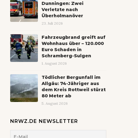
Dunningen: Zwei
Verletzte nach
Überholmanöver
23. Juli 2026
Fahrzeugbrand greift auf
Wohnhaus über – 120.000
Euro Schaden in
Schramberg-Sulgen
1. August 2026
Tödlicher Bergunfall im
Allgäu: 74-Jähriger aus
dem Kreis Rottweil stürzt
80 Meter ab
5. August 2026
NRWZ.DE NEWSLETTER