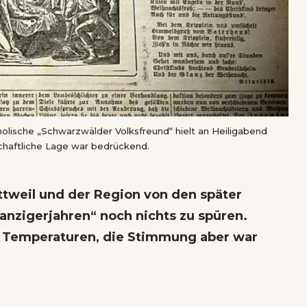
olische „Schwarzwälder Volksfreund“ hielt an Heiligabend
chaftliche Lage war bedrückend.
ttweil und der Region von den später
nzigerjahren“ noch nichts zu spüren.
e Temperaturen, die Stimmung aber war