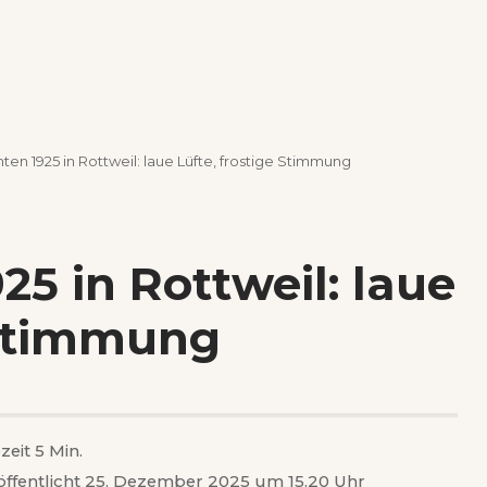
en 1925 in Rottweil: laue Lüfte, frostige Stimmung
5 in Rottweil: laue
 Stimmung
zeit 5 Min.
öffentlicht 25. Dezember 2025 um 15.20 Uhr