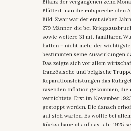
Bilanz der vergangenen zehn Monat
Blättert man die entsprechenden A
Bild: Zwar war der erst sieben Jah
279 Männer, die bei Kriegsausbru
sowie weitere 31 mit familiären Wu
hatten – nicht mehr der wichtigst
bestimmten seine Auswirkungen da
Das zeigte sich vor allem wirtscha
französische und belgische Trup
Reparationsleistungen das Ruhrgebi
rasenden Inflation gekommen, die 
vernichtete. Erst im November 19
gestoppt werden. Die danach erhof
auf sich warten. Es wollte bei all
Rückschauend auf das Jahr 1925 sc