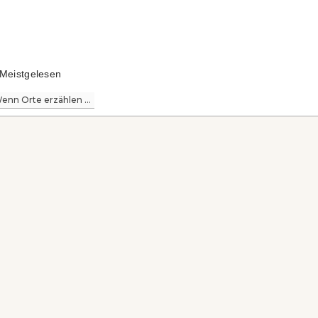
Meistgelesen
enn Orte erzählen ...