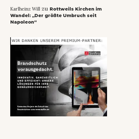
zu
Karlheinz Will
Rottweils Kirchen im
Wandel: „Der größte Umbruch seit
Napoleon“