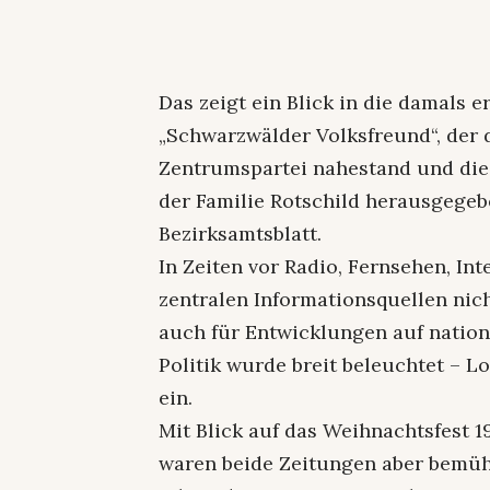
Das zeigt ein Blick in die damals
„Schwarzwälder Volksfreund“, der d
Zentrumspartei nahestand und die
der Familie Rotschild herausgegebe
Bezirksamtsblatt.
In Zeiten vor Radio, Fernsehen, In
zentralen Informationsquellen nic
auch für Entwicklungen auf nation
Politik wurde breit beleuchtet – 
ein.
Mit Blick auf das Weihnachtsfest 
waren beide Zeitungen aber bemüht,