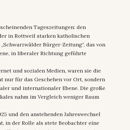
 erscheinenden Tageszeitungen: den
er in Rottweil starken katholischen
 „Schwarzwälder Bürger-Zeitung“, das von
ne, in liberaler Richtung geführte
ternet und sozialen Medien, waren sie die
ht nur für das Geschehen vor Ort, sondern
aler und internationaler Ebene. Die große
Lokales nahm im Vergleich weniger Raum
1925 und den anstehenden Jahreswechsel
 in der Rolle als stete Beobachter eine