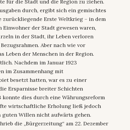
e für die Stadt und die Region zu ziehen.
usgaben durch, ergibt sich ein gemischtes
re zurückliegende Erste Weltkrieg – in dem
ch Einwohner der Stadt gewesen waren,
rzeln in der Stadt, ihr Leben verloren
e Bezugsrahmen. Aber nach wie vor
s Leben der Menschen in der Region.
ftlich. Nachdem im Januar 1923
pen im Zusammenhang mit
et besetzt hatten, war es zu einer
die Ersparnisse breiter Schichten
23 konnte dies durch eine Währungsreform
fte wirtschaftliche Erholung ließ jedoch
em guten Willen nicht aufwärts gehen.
hrieb die „Bürgerzeitung“ am 22. Dezember