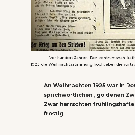
Vor hundert Jahren: Der zentrumsnah-kath
1925 die Weihnachtsstimmung hoch, aber die wirts
An Weihnachten 1925 war in Ro
sprichwörtlichen „goldenen Zwa
Zwar herrschten frühlingshaft
frostig.