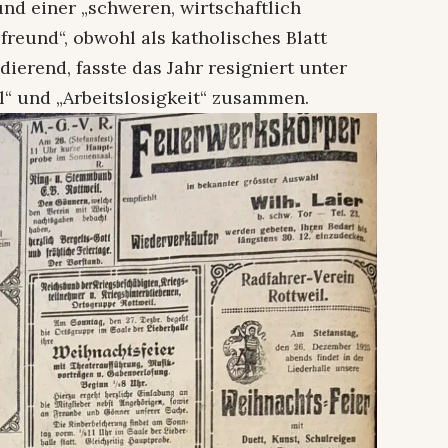
nd einer „schweren, wirtschaftlich
freund“, obwohl als katholisches Blatt
dierend, fasste das Jahr resigniert unter
“ und „Arbeitslosigkeit“ zusammen.