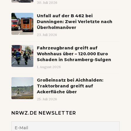
30. Juli 2026
Unfall auf der B 462 bei
Dunningen: Zwei Verletzte nach
Überholmanöver
23. Juli 2026
Fahrzeugbrand greift auf
Wohnhaus über – 120.000 Euro
Schaden in Schramberg-Sulgen
1. August 2026
Großeinsatz bei Aichhalden:
Traktorbrand greift auf
Ackerfläche über
25. Juli 2026
NRWZ.DE NEWSLETTER