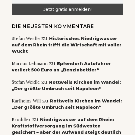
DIE NEUESTEN KOMMENTARE
zu
Stefan Weidle
Historisches Niedrigwasser
auf dem Rhein trifft die Wirtschaft mit voller
Wucht
zu
Marcus Lehmann
Epfendorf: Autofahrer
verliert 500 Euro an „Benzinbettler“
zu
Stefan Weidle
Rottweils Kirchen im Wandel:
„Der größte Umbruch seit Napoleon“
zu
Karlheinz Will
Rottweils Kirchen im Wandel:
„Der größte Umbruch seit Napoleon“
zu
Bruddler
Niedrigwasser auf dem Rhein:
Kraftstoffversorgung im Südwesten
gesichert – aber der Aufwand steigt deutlich