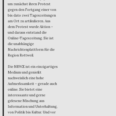
um zunächst ihren Protest
gegen den Fortgang einer von
bis dato zwei Tageszeitungen
am Ort zu artikulieren. Aus
dem Protest wurde Aktion –
und daraus entstand die
Online-Tageszeitung. Sie ist
die unabhängige
Nachrichtenplattform für die
Region Rottweil.
Die NRWZ ist ein einzigartiges
Medium und genießt
nachweislich eine hohe
Aufmerksamkeit – gerade auch
online. Sie bietet eine
interessante und gerne
gelesene Mischung aus
Information und Unterhaltung,
von Politik bis Kultur. Und vor