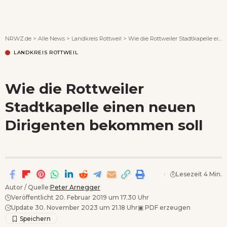
Wenn Orte erzählen ...
NRWZ.de
>
Alle News
>
Landkreis Rottweil
>
Wie die Rottweiler Stadtkapelle einen neuen Dirigenten bekommen soll
LANDKREIS ROTTWEIL
Wie die Rottweiler
Stadtkapelle einen neuen
Dirigenten bekommen soll
Lesezeit 4 Min.
Autor / Quelle:
Peter Arnegger
Veröffentlicht 20. Februar 2019 um 17.30 Uhr
Update 30. November 2023 um 21.18 Uhr
▣
PDF erzeugen