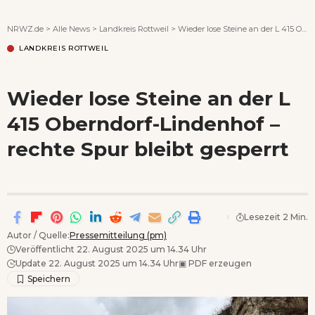
Wenn Orte erzählen ...
NRWZ.de
>
Alle News
>
Landkreis Rottweil
>
Wieder lose Steine an der L 415 Oberndorf-Lindenhof – rechte Spur bleibt gesperrt
LANDKREIS ROTTWEIL
Wieder lose Steine an der L
415 Oberndorf-Lindenhof –
rechte Spur bleibt gesperrt
Lesezeit 2 Min.
Autor / Quelle:
Pressemitteilung (pm)
Veröffentlicht 22. August 2025 um 14.34 Uhr
Update 22. August 2025 um 14.34 Uhr
▣
PDF erzeugen