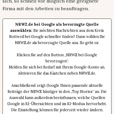
Gefahrenstelle gesperrt. Das Straßenbauamt
sowie das involvierte Ingenieurbüro bemühen
sich, so schnell wie möglich eine geeignete
Firma mit den Arbeiten zu beauftragen.
NRWZ.de bei Google als bevorzugte Quelle
auswählen:
Sie möchten Nachrichten aus dem Kreis
Rottweil bei Google schneller finden? Dann wählen Sie
NRWZ.de als bevorzugte Quelle aus. So geht es:
Klicken Sie auf den Button „NRWZ bei Google
bevorzugen“.
Melden Sie sich bei Bedarf mit Ihrem Google-Konto an.
Aktivieren Sie das Kästchen neben NRWZ.de.
Anschließend zeigt Google Ihnen passende aktuelle
Beiträge der NRWZ häufiger in den „Top Stories“ an. Die