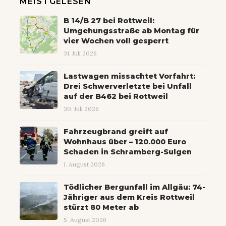
MEISTGELESEN
B 14/B 27 bei Rottweil:
Umgehungsstraße ab Montag für
vier Wochen voll gesperrt
31. Juli 2026
Lastwagen missachtet Vorfahrt:
Drei Schwerverletzte bei Unfall
auf der B462 bei Rottweil
30. Juli 2026
Fahrzeugbrand greift auf
Wohnhaus über – 120.000 Euro
Schaden in Schramberg-Sulgen
1. August 2026
Tödlicher Bergunfall im Allgäu: 74-