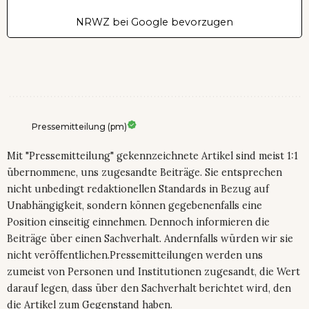
Auswahl kann außerdem beeinflussen, welche Quellen
Google in KI-Übersichten und im KI-Modus hervorhebt.
Die Einstellung können Sie jederzeit wieder ändern.
NRWZ bei Google bevorzugen
Pressemitteilung (pm)
Mit "Pressemitteilung" gekennzeichnete Artikel sind meist 1:1
übernommene, uns zugesandte Beiträge. Sie entsprechen
nicht unbedingt redaktionellen Standards in Bezug auf
Unabhängigkeit, sondern können gegebenenfalls eine
Position einseitig einnehmen. Dennoch informieren die
Beiträge über einen Sachverhalt. Andernfalls würden wir sie
nicht veröffentlichen.Pressemitteilungen werden uns