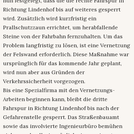
Gemeinsam mit dem hinzugezogenen
Ingenieurbüro hat das Straßenbauamt Rottweil
nun festgelegt, dass die die rechte Fahrspur in
Richtung Lindenhof bis auf weiteres gesperrt
wird. Zusätzlich wird kurzfristig ein
Prallschutzzaun errichtet, um herabfallende
Steine von der Fahrbahn fernzuhalten. Um das
Problem langfristig zu lösen, ist eine Vernetzung
der Felswand erforderlich. Diese Maßnahme war
ursprünglich für das kommende Jahr geplant,
wird nun aber aus Gründen der
Verkehrssicherheit vorgezogen.
Bis eine Spezialfirma mit den Vernetzungs-
Arbeiten beginnen kann, bleibt die dritte
Fahrspur in Richtung Lindenhof bis nach der