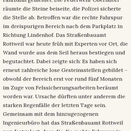
Am Dienstagabend hatten Autofahrer nach
starken Regenfällen mehrere Steine auf der
Fahrbahn gemeldet. Die Feuerwehr Oberndorf
räumte die Steine beiseite, die Polizei sicherte
die Stelle ab. Betroffen war die rechte Fahrspur
im dreispurigen Bereich nach dem Parkplatz in
Richtung Lindenhof. Das Straßenbauamt
Rottweil war heute früh mit Experten vor Ort, die
Wand wurde aus dem Seil heraus bestiegen und
begutachtet. Dabei zeigte sich: Es haben sich
erneut zahlreiche lose Gesteinsstellen gebildet –
obwohl der Bereich erst vor rund fünf Monaten
im Zuge von Felssicherungsarbeiten beräumt
worden war. Ursache dürften unter anderem die
starken Regenfälle der letzten Tage sein.