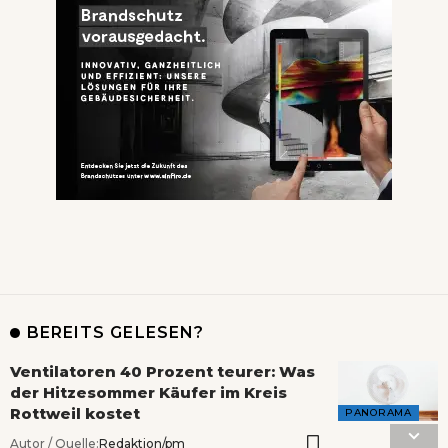
BEREITS GELESEN?
Ventilatoren 40 Prozent teurer: Was
der Hitzesommer Käufer im Kreis
Rottweil kostet
PANORAMA
Autor / Quelle:
Redaktion/pm