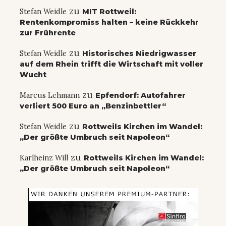
zu
Stefan Weidle
MIT Rottweil:
Rentenkompromiss halten – keine Rückkehr
zur Frührente
zu
Stefan Weidle
Historisches Niedrigwasser
auf dem Rhein trifft die Wirtschaft mit voller
Wucht
zu
Marcus Lehmann
Epfendorf: Autofahrer
verliert 500 Euro an „Benzinbettler“
zu
Stefan Weidle
Rottweils Kirchen im Wandel:
„Der größte Umbruch seit Napoleon“
zu
Karlheinz Will
Rottweils Kirchen im Wandel:
„Der größte Umbruch seit Napoleon“