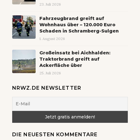
23. Juli 2026
Fahrzeugbrand greift auf
Wohnhaus über – 120.000 Euro
Schaden in Schramberg-Sulgen
1. August 2026
Großeinsatz bei Aichhalden:
Traktorbrand greift auf
Ackerfläche über
25. Juli 2026
NRWZ.DE NEWSLETTER
DIE NEUESTEN KOMMENTARE