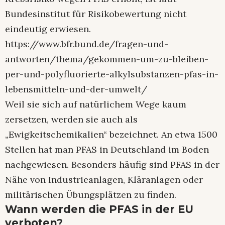
Bundesinstitut für Risikobewertung nicht
eindeutig erwiesen.
https://www.bfr.bund.de/fragen-und-
antworten/thema/gekommen-um-zu-bleiben-
per-und-polyfluorierte-alkylsubstanzen-pfas-in-
lebensmitteln-und-der-umwelt/
Weil sie sich auf natürlichem Wege kaum
zersetzen, werden sie auch als
„Ewigkeitschemikalien“ bezeichnet. An etwa 1500
Stellen hat man PFAS in Deutschland im Boden
nachgewiesen. Besonders häufig sind PFAS in der
Nähe von Industrieanlagen, Kläranlagen oder
militärischen Übungsplätzen zu finden.
Wann werden die PFAS in der EU
verboten?