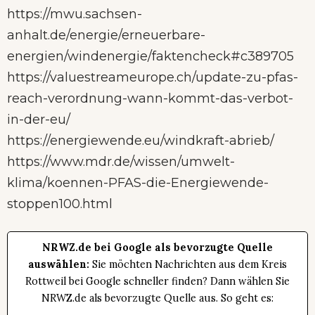
https://mwu.sachsen-
anhalt.de/energie/erneuerbare-
energien/windenergie/faktencheck#c389705
https://valuestreameurope.ch/update-zu-pfas-
reach-verordnung-wann-kommt-das-verbot-
in-der-eu/
https://energiewende.eu/windkraft-abrieb/
https://www.mdr.de/wissen/umwelt-
klima/koennen-PFAS-die-Energiewende-
stoppen100.html
NRWZ.de bei Google als bevorzugte Quelle
auswählen:
Sie möchten Nachrichten aus dem Kreis
Rottweil bei Google schneller finden? Dann wählen Sie
NRWZ.de als bevorzugte Quelle aus. So geht es: