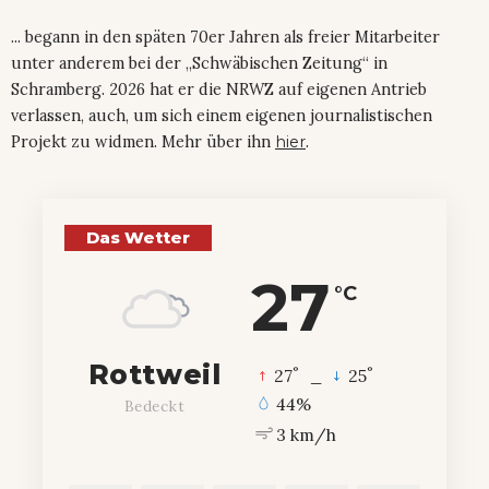
... begann in den späten 70er Jahren als freier Mitarbeiter
unter anderem bei der „Schwäbischen Zeitung“ in
Schramberg. 2026 hat er die NRWZ auf eigenen Antrieb
verlassen, auch, um sich einem eigenen journalistischen
Projekt zu widmen. Mehr über ihn
hier
.
Das Wetter
27
°C
Rottweil
°
°
27
_
25
44%
Bedeckt
3 km/h