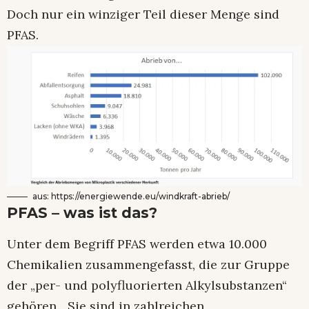
Doch nur ein winziger Teil dieser Menge sind
PFAS.
aus: https://energiewende.eu/windkraft-abrieb/
PFAS – was ist das?
Unter dem Begriff PFAS werden etwa 10.000
Chemikalien zusammengefasst, die zur Gruppe
der „per- und polyfluorierten Alkylsubstanzen“
gehören. „Sie sind in zahlreichen