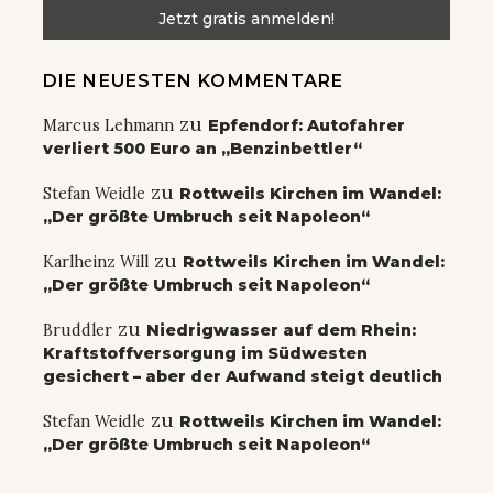
DIE NEUESTEN KOMMENTARE
zu
Marcus Lehmann
Epfendorf: Autofahrer
verliert 500 Euro an „Benzinbettler“
zu
Stefan Weidle
Rottweils Kirchen im Wandel:
„Der größte Umbruch seit Napoleon“
zu
Karlheinz Will
Rottweils Kirchen im Wandel:
„Der größte Umbruch seit Napoleon“
zu
Bruddler
Niedrigwasser auf dem Rhein:
Kraftstoffversorgung im Südwesten
gesichert – aber der Aufwand steigt deutlich
zu
Stefan Weidle
Rottweils Kirchen im Wandel:
„Der größte Umbruch seit Napoleon“