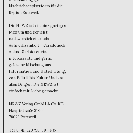
Nachrichtenplattform für die
Region Rottweil.
Die NRWZ ist ein einzigartiges
Medium und genießt
nachweislich eine hohe
Aufmerksamkeit – gerade auch
online. Sie bietet eine
interessante und gerne
gelesene Mischung aus
Information und Unterhaltung,
von Politik bis Kultur. Und vor
allen Dingen: Die NRWZ ist
einfach mit Liebe gemacht.
NRWZ Verlag GmbH & Co. KG
Hauptstraße 31-33
78628 Rottweil
Tel. 0741-320790-50 – Fax