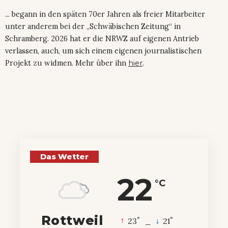
... begann in den späten 70er Jahren als freier Mitarbeiter
unter anderem bei der „Schwäbischen Zeitung“ in
Schramberg. 2026 hat er die NRWZ auf eigenen Antrieb
verlassen, auch, um sich einem eigenen journalistischen
Projekt zu widmen. Mehr über ihn
hier
.
Das Wetter
22
°C
Rottweil
°
°
23
_
21