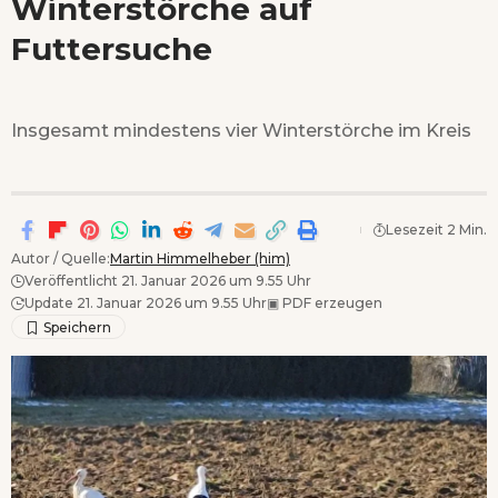
Winterstörche auf
Wenn Orte erzählen ...
Futtersuche
Insgesamt mindestens vier Winterstörche im Kreis
Lesezeit 2 Min.
Autor / Quelle:
Martin Himmelheber (him)
Veröffentlicht 21. Januar 2026 um 9.55 Uhr
Update 21. Januar 2026 um 9.55 Uhr
▣
PDF erzeugen