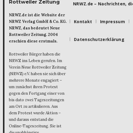
Rottweiler Zeitung
NRWZ.de – Nachrichten, die
NRWZ.de ist die Website der
Kontakt
Impressum
NRWZ Verlag GmbH & Co. KG.
NRWZ, das bedeutet Neue
Rottweiler Zeitung. 2004
Datenschutzerklärung
erschien diese erstmals.
Rottweiler Bürger haben die
NRWZ ins Leben gerufen. Im
Verein Neue Rottweiler Zeitung
(NRWZ) e.V. haben sie sich über
mehrere Monate engagiert –
um zunächst ihren Protest
gegen den Fortgang einer von
bis dato zwei Tageszeitungen
am Ort zu artikulieren. Aus
dem Protest wurde Aktion –
und daraus entstand die
Online-Tageszeitung. Sie ist
die unabhängige