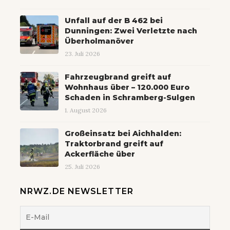
Unfall auf der B 462 bei
Dunningen: Zwei Verletzte nach
Überholmanöver
23. Juli 2026
Fahrzeugbrand greift auf
Wohnhaus über – 120.000 Euro
Schaden in Schramberg-Sulgen
1. August 2026
Großeinsatz bei Aichhalden:
Traktorbrand greift auf
Ackerfläche über
25. Juli 2026
NRWZ.DE NEWSLETTER