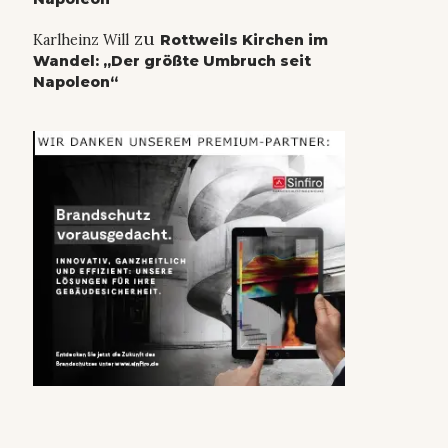
zu
Karlheinz Will
Rottweils Kirchen im
Wandel: „Der größte Umbruch seit
Napoleon“