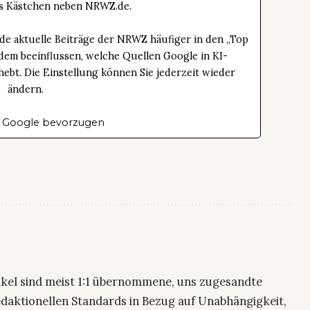
das Kästchen neben NRWZ.de.
de aktuelle Beiträge der NRWZ häufiger in den „Top
dem beeinflussen, welche Quellen Google in KI-
bt. Die Einstellung können Sie jederzeit wieder
ändern.
 Google bevorzugen
ikel sind meist 1:1 übernommene, uns zugesandte
edaktionellen Standards in Bezug auf Unabhängigkeit,