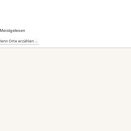
Meistgelesen
enn Orte erzählen ...