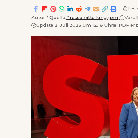
Lese
Autor / Quelle:
Pressemitteilung (pm)
Veröf
Update 2. Juli 2025 um 12.18 Uhr
▣
PDF er