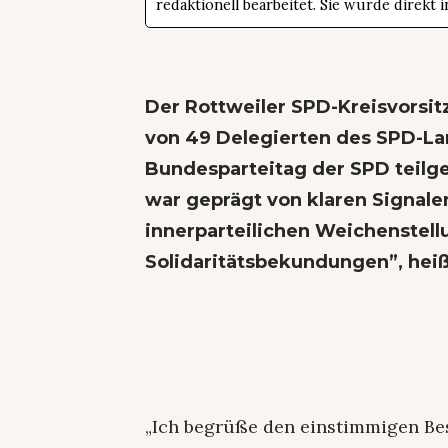
redaktionell bearbeitet. Sie wurde direk
Der Rottweiler SPD-Kreisvorsit
von 49 Delegierten des SPD-
Bundesparteitag der SPD teilg
war geprägt von klaren Signal
innerparteilichen Weichenstell
Solidaritätsbekundungen”, heiß
„Ich begrüße den einstimmigen Bes