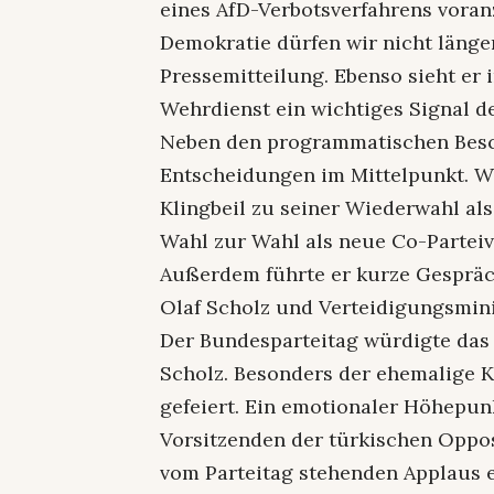
eines AfD-Verbotsverfahrens voranz
Demokratie dürfen wir nicht länge
Pressemitteilung. Ebenso sieht 
Wehrdienst ein wichtiges Signal d
Neben den programmatischen Besc
Entscheidungen im Mittelpunkt. Wi
Klingbeil zu seiner Wiederwahl al
Wahl zur Wahl als neue Co-Parteiv
Außerdem führte er kurze Gesprä
Olaf Scholz und Verteidigungsminis
Der Bundesparteitag würdigte das
Scholz. Besonders der ehemalige 
gefeiert. Ein emotionaler Höhepun
Vorsitzenden der türkischen Oppos
vom Parteitag stehenden Applaus e