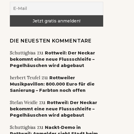
DIE NEUESTEN KOMMENTARE
zu
Schuttigbiss
Rottweil: Der Neckar
bekommt eine neue Flussschleife –
Pegelhäuschen wird abgebaut
zu
herbert Teufel
Rottweiler
Musikpavillon: 800.000 Euro für die
Sanierung – Farbton noch offen
zu
Stefan Weidle
Rottweil: Der Neckar
bekommt eine neue Flussschleife –
Pegelhäuschen wird abgebaut
zu
Schuttigbiss
Nackt-Demo in
Rottweil: Anmelder sieht Stadt beim