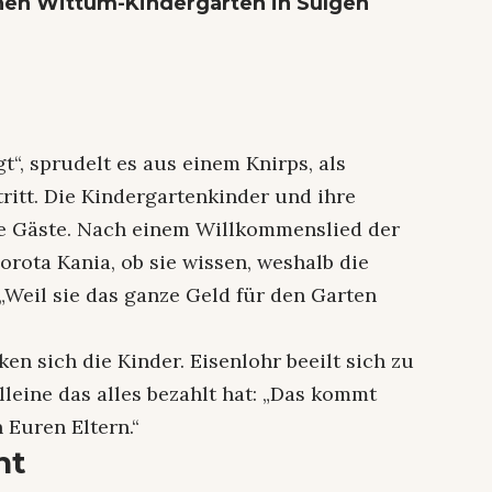
hen Wittum-Kindergarten in Sulgen
t“, sprudelt es aus einem Knirps, als
itt. Die Kindergartenkinder und ihre
ie Gäste. Nach einem Willkommenslied der
Dorota Kania, ob sie wissen, weshalb die
„Weil sie das ganze Geld für den Garten
n sich die Kinder. Eisenlohr beeilt sich zu
alleine das alles bezahlt hat: „Das kommt
 Euren Eltern.“
nt