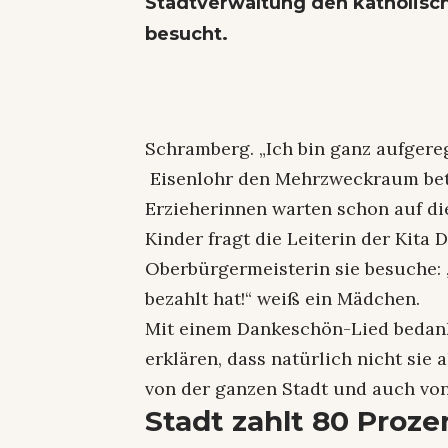
Stadtverwaltung den katholisc
besucht.
Schramberg. „Ich bin ganz aufgereg
Eisenlohr den Mehrzweckraum betr
Erzieherinnen warten schon auf d
Kinder fragt die Leiterin der Kita 
Oberbürgermeisterin sie besuche: 
bezahlt hat!“ weiß ein Mädchen.
Mit einem Dankeschön-Lied bedanke
erklären, dass natürlich nicht sie 
von der ganzen Stadt und auch von
Stadt zahlt 80 Proze