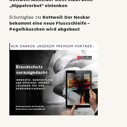
„Nippelverbot“ einlenken
zu
Schuttigbiss
Rottweil: Der Neckar
bekommt eine neue Flussschleife –
Pegelhäuschen wird abgebaut