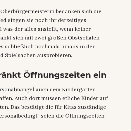
 Oberbürgermeisterin bedanken sich die
ed singen sie noch ihr derzeitiges
was der alles anstellt, wenn keiner
dankt sich mit zwei großen Obstschalen.
s schließlich nochmals hinaus in den
nd Spielsachen ausprobieren.
änkt Öffnungszeiten ein
ersonalmangel auch dem Kindergarten
haffen. Auch dort müssen etliche Kinder auf
n. Das bestätigt die für Kitas zuständige
„Personalbedingt“ seien die Öffnungszeiten