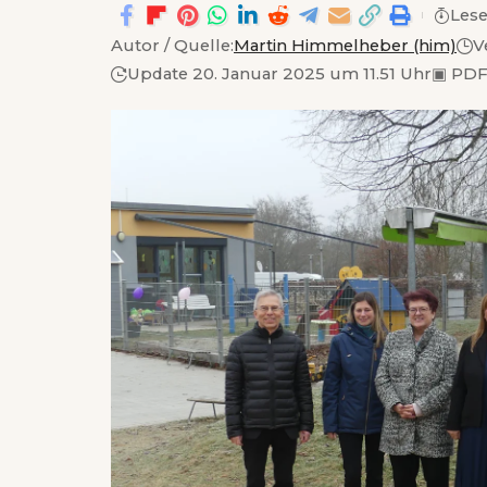
Lese
Autor / Quelle:
Martin Himmelheber (him)
V
Update 20. Januar 2025 um 11.51 Uhr
▣
PDF