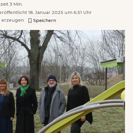
zeit 3 Min.
eröffentlicht 18. Januar 2025 um 6.51 Uhr
 erzeugen