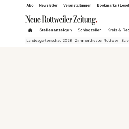
Abo
Newsletter
Veranstaltungen
Bookmarks / Lesel
Stellenanzeigen
Schlagzeilen
Kreis & Re
Landesgartenschau 2028
Zimmertheater Rottweil
Sci