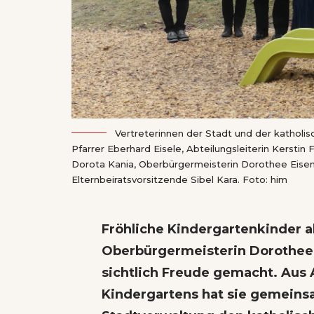
Vertreterinnen der Stadt und der katholis
Pfarrer Eberhard Eisele, Abteilungsleiterin Kerstin 
Dorota Kania, Oberbürgermeisterin Dorothee Eisenl
Elternbeiratsvorsitzende Sibel Kara. Foto: him
Fröhliche Kindergartenkinder a
Oberbürgermeisterin Dorothee 
sichtlich Freude gemacht. Aus
Kindergartens hat sie gemeins