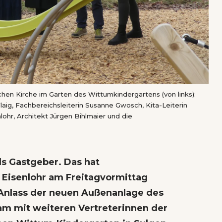
chen Kirche im Garten des Wittumkindergartens (von links):
Flaig, Fachbereichsleiterin Susanne Gwosch, Kita-Leiterin
ohr, Architekt Jürgen Bihlmaier und die
ls Gastgeber. Das hat
Eisenlohr am Freitagvormittag
 Anlass der neuen Außenanlage des
am mit weiteren Vertreterinnen der