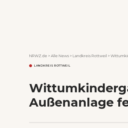
NRWZ.de
>
Alle News
>
Landkreis Rottweil
>
Wittumki
LANDKREIS ROTTWEIL
Wittumkinderga
Außenanlage fe