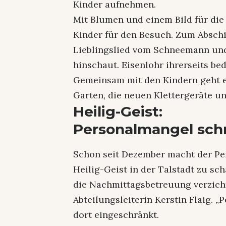
Kinder aufnehmen.
Mit Blumen und einem Bild für die
Kinder für den Besuch. Zum Abschi
Lieblingslied vom Schneemann und 
hinschaut. Eisenlohr ihrerseits be
Gemeinsam mit den Kindern geht e
Garten, die neuen Klettergeräte u
Heilig-Geist:
Personalmangel schr
Schon seit Dezember macht der P
Heilig-Geist in der Talstadt zu sc
die Nachmittagsbetreuung verzichte
Abteilungsleiterin Kerstin Flaig. 
dort eingeschränkt.