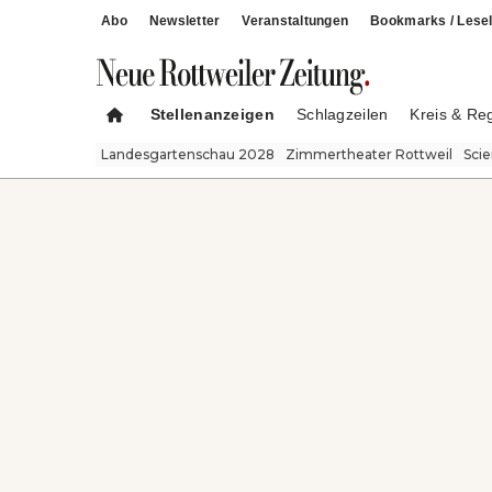
Abo
Newsletter
Veranstaltungen
Bookmarks / Lesel
Stellenanzeigen
Schlagzeilen
Kreis & Re
Landesgartenschau 2028
Zimmertheater Rottweil
Sci