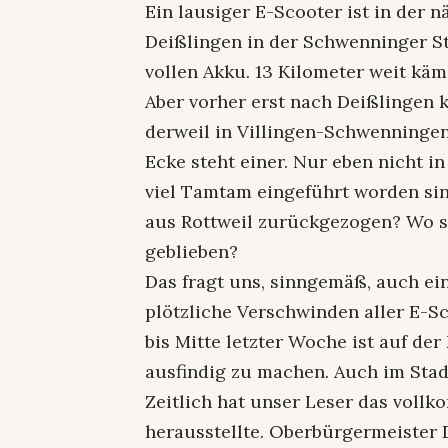
Ein lausiger E-Scooter ist in der
Deißlingen in der Schwenninger St
vollen Akku. 13 Kilometer weit käm
Aber vorher erst nach Deißlingen
derweil in Villingen-Schwenningen
Ecke steht einer. Nur eben nicht in
viel Tamtam eingeführt worden sin
aus Rottweil zurückgezogen? Wo sin
geblieben?
Das fragt uns, sinngemäß, auch ein
plötzliche Verschwinden aller E-Sc
bis Mitte letzter Woche ist auf de
ausfindig zu machen. Auch im Stadt
Zeitlich hat unser Leser das vollk
herausstellte. Oberbürgermeister 