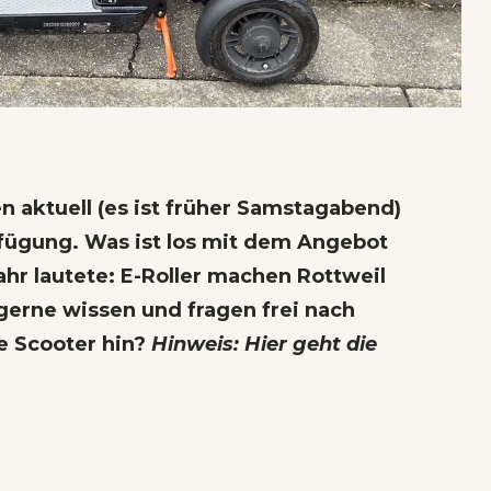
en aktuell (es ist früher Samstagabend)
erfügung. Was ist los mit dem Angebot
ahr lautete:
E-Roller machen Rottweil
gerne wissen und fragen frei nach
ie Scooter hin?
Hinweis:
Hier geht die