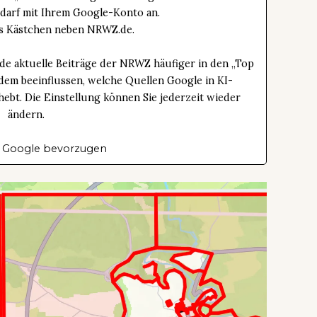
edarf mit Ihrem Google-Konto an.
das Kästchen neben NRWZ.de.
de aktuelle Beiträge der NRWZ häufiger in den „Top
dem beeinflussen, welche Quellen Google in KI-
bt. Die Einstellung können Sie jederzeit wieder
ändern.
 Google bevorzugen