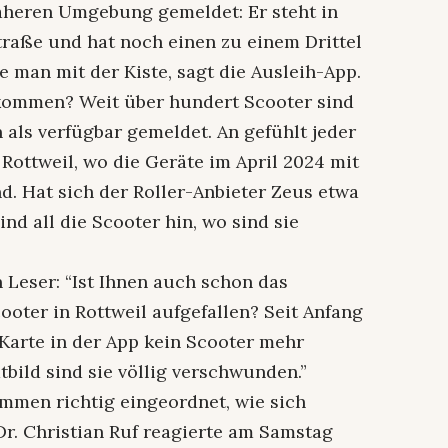
 näheren Umgebung gemeldet: Er steht in
raße und hat noch einen zu einem Drittel
e man mit der Kiste, sagt die Ausleih-App.
 kommen? Weit über hundert Scooter sind
 als verfügbar gemeldet. An gefühlt jeder
 Rottweil, wo die Geräte im April 2024 mit
d. Hat sich der Roller-Anbieter Zeus etwa
d all die Scooter hin, wo sind sie
 Leser: “Ist Ihnen auch schon das
ooter in Rottweil aufgefallen? Seit Anfang
r Karte in der App kein Scooter mehr
bild sind sie völlig verschwunden.”
ommen richtig eingeordnet, wie sich
Dr. Christian Ruf reagierte am Samstag