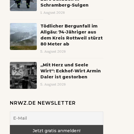
Schramberg-Sulgen
1. August 2026
Tödlicher Bergunfall im
Allgäu: 74-Jähriger aus
dem Kreis Rottweil stürzt
80 Meter ab
5. August 2026
„Mit Herz und Seele
Wirt“: Eckhof-Wirt Armin
Daler ist gestorben
5. August 2026
NRWZ.DE NEWSLETTER