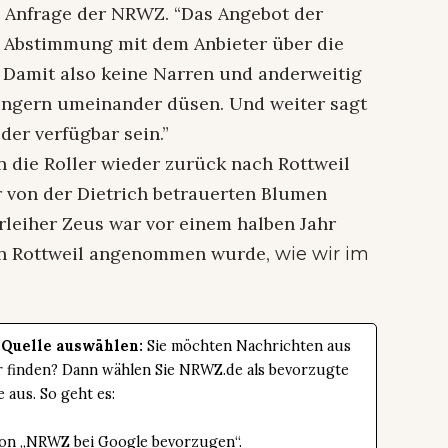
te Anfrage der NRWZ. “Das Angebot der
in Abstimmung mit dem Anbieter über die
 Damit also keine Narren und anderweitig
ngern umeinander düsen. Und weiter sagt
der verfügbar sein.”
 die Roller wieder zurück nach Rottweil
 von der Dietrich betrauerten Blumen
rleiher Zeus war vor einem halben Jahr
 in Rottweil angenommen wurde,
wie wir im
 Quelle auswählen:
Sie möchten Nachrichten aus
er finden? Dann wählen Sie NRWZ.de als bevorzugte
e aus. So geht es:
tton „NRWZ bei Google bevorzugen“.