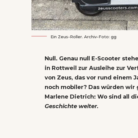
Ein Zeus-Roller. Archiv-Foto: gg
Null. Genau null E-Scooter steh
in Rottweil zur Ausleihe zur V
von Zeus, das vor rund einem J
noch mobiler
? Das würden wir 
Marlene Dietrich: Wo sind all d
Geschichte weiter
.