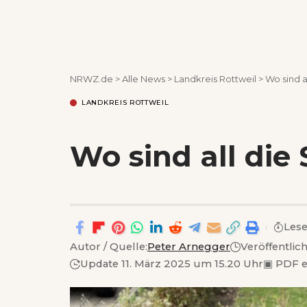
NRWZ.de
>
Alle News
>
Landkreis Rottweil
>
Wo sind a
LANDKREIS ROTTWEIL
Wo sind all die 
Lese
Autor / Quelle:
Peter Arnegger
Veröffentlic
Update 11. März 2025 um 15.20 Uhr
▣
PDF e