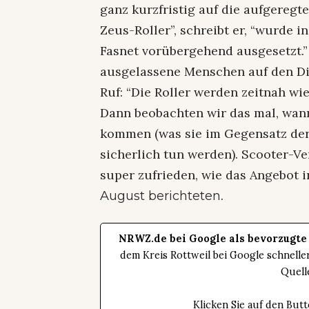
ganz kurzfristig auf die aufgereg
Zeus-Roller”, schreibt er, “wurde 
Fasnet vorübergehend ausgesetzt.”
ausgelassene Menschen auf den Di
Ruf: “Die Roller werden zeitnah wie
Dann beobachten wir das mal, wann
kommen (was sie im Gegensatz der
sicherlich tun werden). Scooter-Ve
super zufrieden, wie das Angebot
.
August berichteten
NRWZ.de bei Google als bevorzugte
dem Kreis Rottweil bei Google schnell
Quell
Klicken Sie auf den Bu