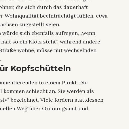
ohner, die sich durch das dauerhaft
er Wohnqualität beeinträchtigt fühlen, etwa
kachsen zugestellt seien.
 würde sich ebenfalls aufregen, „wenn
haft so ein Klotz steht“, während andere
n Straße wohne, müsse mit wechselnden
.
für Kopfschütteln
ommentierenden in einem Punkt: Die
 kommen schlecht an. Sie werden als
siv“ bezeichnet. Viele fordern stattdessen
ormellen Weg über Ordnungsamt und