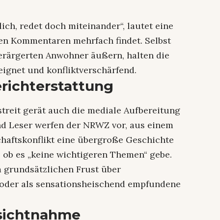
lich, redet doch miteinander“, lautet eine
den Kommentaren mehrfach findet. Selbst
verärgerten Anwohner äußern, halten die
ignet und konfliktverschärfend.
erichterstattung
treit gerät auch die mediale Aufbereitung
nd Leser werfen der NRWZ vor, aus einem
haftskonflikt eine übergroße Geschichte
 ob es „keine wichtigeren Themen“ gebe.
 grundsätzlichen Frust über
 oder als sensationsheischend empfundene
ksichtnahme