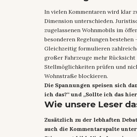
In vielen Kommentaren wird klar z
Dimension unterschieden. Juristisc
zugelassenen Wohnmobils im öffen
besonderen Regelungen bestehen – 
Gleichzeitig formulieren zahlreic
großer Fahrzeuge mehr Rücksicht 
Stellmöglichkeiten prüfen und nic
Wohnstraße blockieren.
Die Spannungen speisen sich dam
ich das?“ und „Sollte ich das hie
Wie unsere Leser d
Zusätzlich zu der lebhaften Deba
auch die Kommentarspalte unter