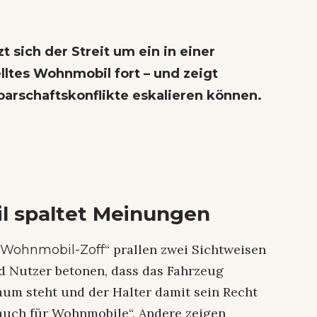
t sich der Streit um ein in einer
ltes Wohnmobil fort – und zeigt
barschaftskonflikte eskalieren können.
l spaltet Meinungen
„
“ prallen zwei Sichtweisen
Wohnmobil-Zoff
d Nutzer betonen, dass das Fahrzeug
um steht und der Halter damit sein Recht
, auch für Wohnmobile“. Andere zeigen