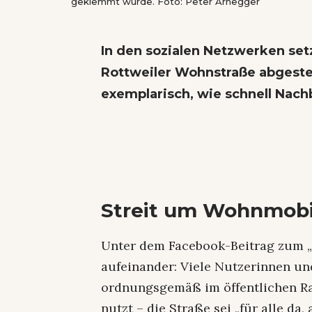
geklemmt wurde. Foto: Peter Arnegger
In den sozialen Netzwerken setz
Rottweiler Wohnstraße abgestel
exemplarisch, wie schnell Nach
Streit um Wohnmobi
Unter dem Facebook-Beitrag zum 
aufeinander: Viele Nutzerinnen un
ordnungsgemäß im öffentlichen Ra
nutzt – die Straße sei „für alle da