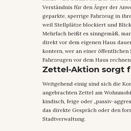
Verständnis für den Ärger der Anw
geparkte, sperrige Fahrzeug in ihr
weil Stellplätze blockiert und Blic
Mehrfach heißt es sinngemäß, man
direkt vor dem eigenen Haus dauer
kontern, wer an einer öffentliche
Fahrzeugen vor dem Haus rechnen
Zettel-Aktion sorgt 
Weitgehend einig sind sich die K
angebrachten Zettel am Wohnmobil
kindisch, feige oder „passiv-aggres
das direkte Gespräch oder den f
Stadtverwaltung.