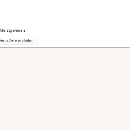
Meistgelesen
enn Orte erzählen ...