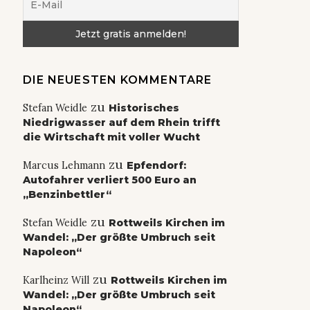
DIE NEUESTEN KOMMENTARE
zu
Stefan Weidle
Historisches
Niedrigwasser auf dem Rhein trifft
die Wirtschaft mit voller Wucht
zu
Marcus Lehmann
Epfendorf:
Autofahrer verliert 500 Euro an
„Benzinbettler“
zu
Stefan Weidle
Rottweils Kirchen im
Wandel: „Der größte Umbruch seit
Napoleon“
zu
Karlheinz Will
Rottweils Kirchen im
Wandel: „Der größte Umbruch seit
Napoleon“