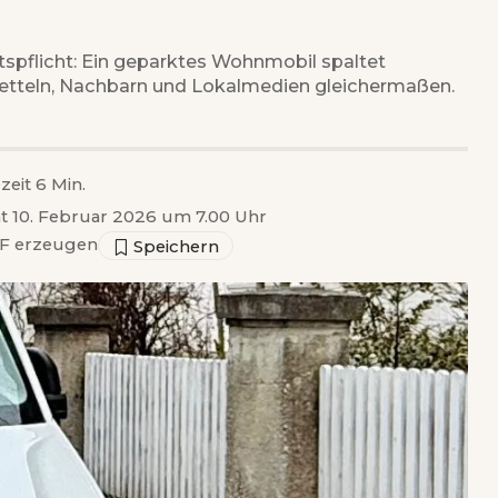
tspflicht: Ein geparktes Wohnmobil spaltet
 Zetteln, Nachbarn und Lokalmedien gleichermaßen.
zeit 6 Min.
ht 10. Februar 2026 um 7.00 Uhr
F erzeugen