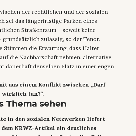
wischen der rechtlichen und der sozialen
h sei das längerfristige Parken eines
tlichen Straßenraum – soweit keine
grundsätzlich zulässig, so der Tenor.
he Stimmen die Erwartung, dass Halter
auf die Nachbarschaft nehmen, alternative
ht dauerhaft denselben Platz in einer engen
it aus einem Konflikt zwischen „Darf
r wirklich tun?“.
as Thema sehen
tte in den sozialen Netzwerken liefert
 dem NRWZ-Artikel ein deutliches