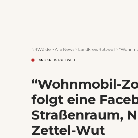
NRWZ.de
>
Alle News
>
Landkreis Rottweil
>
“Wohnmobil-Zo
LANDKREIS ROTTWEIL
“Wohnmobil-Zoff
folgt eine Fac
Straßenraum, N
Zettel-Wut