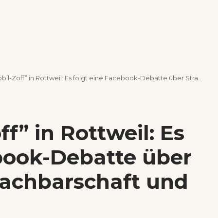
ff” in Rottweil: Es folgt eine Facebook-Debatte über Straßenraum, Nachbarschaft und Zettel-Wut
” in Rottweil: Es
ebook-Debatte über
achbarschaft und