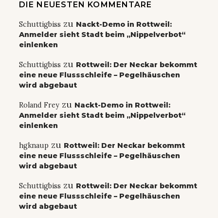
DIE NEUESTEN KOMMENTARE
zu
Schuttigbiss
Nackt-Demo in Rottweil:
Anmelder sieht Stadt beim „Nippelverbot“
einlenken
zu
Schuttigbiss
Rottweil: Der Neckar bekommt
eine neue Flussschleife – Pegelhäuschen
wird abgebaut
zu
Roland Frey
Nackt-Demo in Rottweil:
Anmelder sieht Stadt beim „Nippelverbot“
einlenken
zu
hgknaup
Rottweil: Der Neckar bekommt
eine neue Flussschleife – Pegelhäuschen
wird abgebaut
zu
Schuttigbiss
Rottweil: Der Neckar bekommt
eine neue Flussschleife – Pegelhäuschen
wird abgebaut