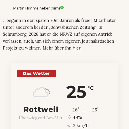
Martin Himmelheber (him)
... begann in den späten 70er Jahren als freier Mitarbeiter
unter anderem bei der „Schwäbischen Zeitung“ in
Schramberg. 2026 hat er die NRWZ auf eigenen Antrieb
verlassen, auch, um sich einem eigenen journalistischen
Projekt zu widmen. Mehr über ihn
hier
.
Das Wetter
25
°C
Rottweil
°
°
26
_
25
49%
Überwiegend Bewölkt
2 km/h