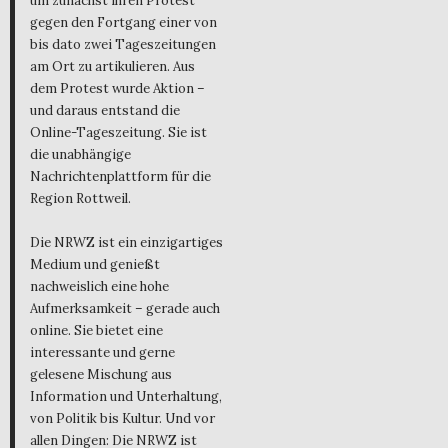
um zunächst ihren Protest
gegen den Fortgang einer von
bis dato zwei Tageszeitungen
am Ort zu artikulieren. Aus
dem Protest wurde Aktion –
und daraus entstand die
Online-Tageszeitung. Sie ist
die unabhängige
Nachrichtenplattform für die
Region Rottweil.
Die NRWZ ist ein einzigartiges
Medium und genießt
nachweislich eine hohe
Aufmerksamkeit – gerade auch
online. Sie bietet eine
interessante und gerne
gelesene Mischung aus
Information und Unterhaltung,
von Politik bis Kultur. Und vor
allen Dingen: Die NRWZ ist