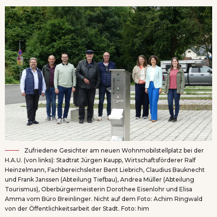
Zufriedene Gesichter am neuen Wohnmobilstellplatz bei der
H.A.U. (von links): Stadtrat Jürgen Kaupp, Wirtschaftsförderer Ralf
Heinzelmann, Fachbereichsleiter Bent Liebrich, Claudius Bauknecht
und Frank Janssen (Abteilung Tiefbau), Andrea Müller (Abteilung
Tourismus), Oberbürgermeisterin Dorothee Eisenlohr und Elisa
Amma vom Büro Breinlinger. Nicht auf dem Foto: Achim Ringwald
von der Öffentlichkeitsarbeit der Stadt. Foto: him