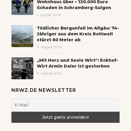
Wohnhaus über – 120.000 Euro
Schaden in Schramberg-Sulgen
1. August 2026
Tödlicher Bergunfall im Allgäu: 74-
Jähriger aus dem Kreis Rottweil
stürzt 80 Meter ab
5. August 2026
„Mit Herz und Seele Wirt“: Eckhof-
Wirt Armin Daler ist gestorben
5. August 2026
NRWZ.DE NEWSLETTER