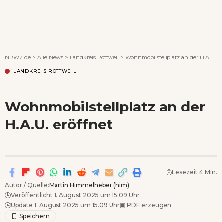
Wenn Orte erzählen ...
NRWZ.de
>
Alle News
>
Landkreis Rottweil
>
Wohnmobilstellplatz an der H.A.U. eröffnet
LANDKREIS ROTTWEIL
Wohnmobilstellplatz an der
H.A.U. eröffnet
Lesezeit 4 Min.
Autor / Quelle:
Martin Himmelheber (him)
Veröffentlicht 1. August 2025 um 15.09 Uhr
Update 1. August 2025 um 15.09 Uhr
▣
PDF erzeugen