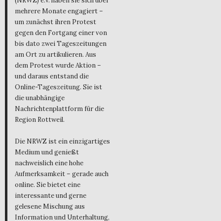
(NRWZ) e.V. haben sie sich über
mehrere Monate engagiert –
um zunächst ihren Protest
gegen den Fortgang einer von
bis dato zwei Tageszeitungen
am Ort zu artikulieren. Aus
dem Protest wurde Aktion –
und daraus entstand die
Online-Tageszeitung. Sie ist
die unabhängige
Nachrichtenplattform für die
Region Rottweil.
Die NRWZ ist ein einzigartiges
Medium und genießt
nachweislich eine hohe
Aufmerksamkeit – gerade auch
online. Sie bietet eine
interessante und gerne
gelesene Mischung aus
Information und Unterhaltung,