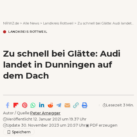
Wenn Orte erzählen ...
NRWZ.de
>
Alle News
>
Landkreis Rottweil
>
Zu schnell bei Glätte: Audi landet in Dunningen auf dem Dach
LANDKREIS ROTTWEIL
Zu schnell bei Glätte: Audi
landet in Dunningen auf
dem Dach
Lesezeit 3 Min.
Autor / Quelle:
Peter Arnegger
Veröffentlicht 12. Januar 2021 um 19.37 Uhr
Update 30. November 2023 um 20.57 Uhr
▣
PDF erzeugen