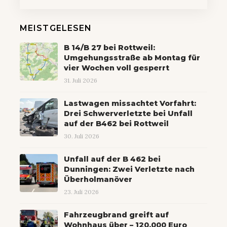
MEISTGELESEN
B 14/B 27 bei Rottweil:
Umgehungsstraße ab Montag für
vier Wochen voll gesperrt
31. Juli 2026
Lastwagen missachtet Vorfahrt:
Drei Schwerverletzte bei Unfall
auf der B462 bei Rottweil
30. Juli 2026
Unfall auf der B 462 bei
Dunningen: Zwei Verletzte nach
Überholmanöver
23. Juli 2026
Fahrzeugbrand greift auf
Wohnhaus über – 120.000 Euro