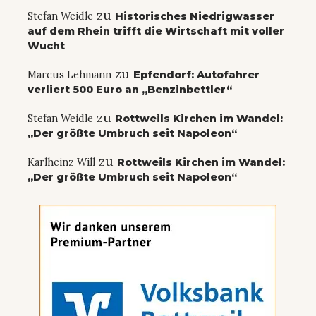
zu
Stefan Weidle
Historisches Niedrigwasser
auf dem Rhein trifft die Wirtschaft mit voller
Wucht
zu
Marcus Lehmann
Epfendorf: Autofahrer
verliert 500 Euro an „Benzinbettler“
zu
Stefan Weidle
Rottweils Kirchen im Wandel:
„Der größte Umbruch seit Napoleon“
zu
Karlheinz Will
Rottweils Kirchen im Wandel:
„Der größte Umbruch seit Napoleon“