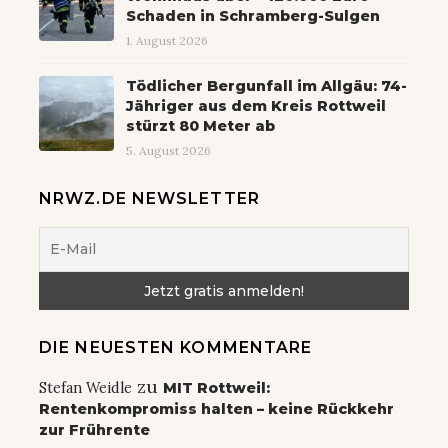
Schaden in Schramberg-Sulgen
1. August 2026
Tödlicher Bergunfall im Allgäu: 74-
Jähriger aus dem Kreis Rottweil
stürzt 80 Meter ab
5. August 2026
NRWZ.DE NEWSLETTER
DIE NEUESTEN KOMMENTARE
zu
Stefan Weidle
MIT Rottweil:
Rentenkompromiss halten – keine Rückkehr
zur Frührente