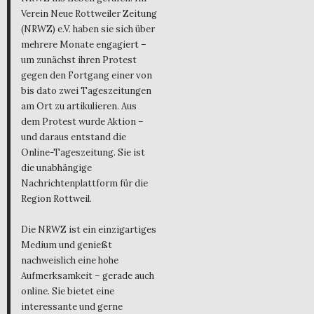
Verein Neue Rottweiler Zeitung
(NRWZ) e.V. haben sie sich über
mehrere Monate engagiert –
um zunächst ihren Protest
gegen den Fortgang einer von
bis dato zwei Tageszeitungen
am Ort zu artikulieren. Aus
dem Protest wurde Aktion –
und daraus entstand die
Online-Tageszeitung. Sie ist
die unabhängige
Nachrichtenplattform für die
Region Rottweil.
Die NRWZ ist ein einzigartiges
Medium und genießt
nachweislich eine hohe
Aufmerksamkeit – gerade auch
online. Sie bietet eine
interessante und gerne