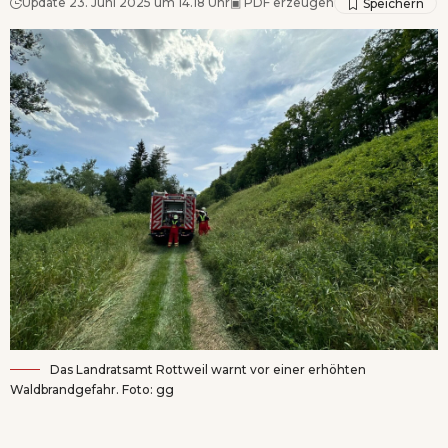
Update 23. Juni 2025 um 14.18 Uhr
▣
PDF erzeugen
Das Landratsamt Rottweil warnt vor einer erhöhten
Waldbrandgefahr. Foto: gg