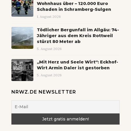
Wohnhaus über – 120.000 Euro
Schaden in Schramberg-Sulgen
1. August 2026
Tödlicher Bergunfall im Allgäu: 74-
Jähriger aus dem Kreis Rottweil
stürzt 80 Meter ab
5. August 2026
„Mit Herz und Seele Wirt“: Eckhof-
Wirt Armin Daler ist gestorben
5. August 2026
NRWZ.DE NEWSLETTER