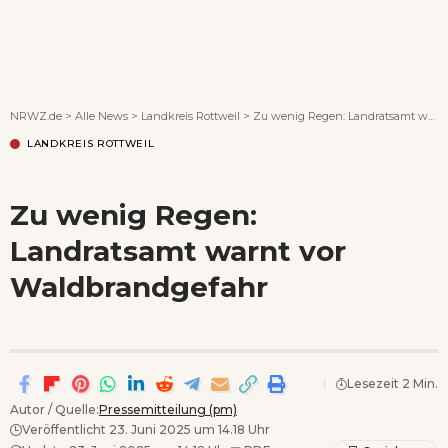
Wenn Orte erzählen ...
NRWZ.de
>
Alle News
>
Landkreis Rottweil
>
Zu wenig Regen: Landratsamt warnt vor Waldbrandgefahr
LANDKREIS ROTTWEIL
Zu wenig Regen:
Landratsamt warnt vor
Waldbrandgefahr
Lesezeit 2 Min.
Autor / Quelle:
Pressemitteilung (pm)
Veröffentlicht 23. Juni 2025 um 14.18 Uhr