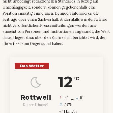
nicht unbedingt redaktionellen Standards in Bezug auf
Unabhängigkeit, sondern können gegebenenfalls eine
Position einseitig einnehmen. Dennoch informieren die
Beiträge über einen Sachverhalt. Andernfalls würden wir sie
nicht veröffentlichen.Pressemitteilungen werden uns
zumeist von Personen und Institutionen zugesandt, die Wert
darauf legen, dass über den Sachverhalt berichtet wird, den
die Artikel zum Gegenstand haben.
Das Wetter
12
°C
Rottweil
°
°
14
_
11
74%
Klarer Himmel
1 km/h