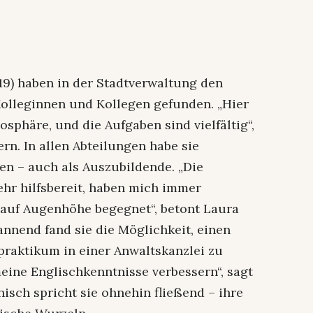
19) haben in der Stadtverwaltung den
olleginnen und Kollegen gefunden. „Hier
phäre, und die Aufgaben sind vielfältig“,
ern. In allen Abteilungen habe sie
n – auch als Auszubildende. „Die
hr hilfsbereit, haben mich immer
s auf Augenhöhe begegnet“, betont Laura
nnend fand sie die Möglichkeit, einen
praktikum in einer Anwaltskanzlei zu
eine Englischkenntnisse verbessern“, sagt
nisch spricht sie ohnehin fließend – ihre