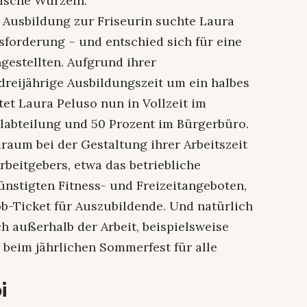
nische Wurzeln.
r Ausbildung zur Friseurin suchte Laura
sforderung – und entschied sich für eine
estellten. Aufgrund ihrer
reijährige Ausbildungszeit um ein halbes
tet Laura Peluso nun in Vollzeit im
alabteilung und 50 Prozent im Bürgerbüro.
raum bei der Gestaltung ihrer Arbeitszeit
rbeitgebers, etwa das betriebliche
stigten Fitness- und Freizeitangeboten,
ob-Ticket für Auszubildende. Und natürlich
 außerhalb der Arbeit, beispielsweise
beim jährlichen Sommerfest für alle
i