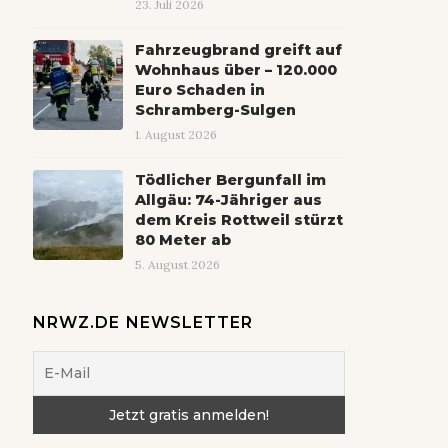
23. Juli 2026
Fahrzeugbrand greift auf
Wohnhaus über – 120.000
Euro Schaden in
Schramberg-Sulgen
1. August 2026
Tödlicher Bergunfall im
Allgäu: 74-Jähriger aus
dem Kreis Rottweil stürzt
80 Meter ab
5. August 2026
NRWZ.DE NEWSLETTER