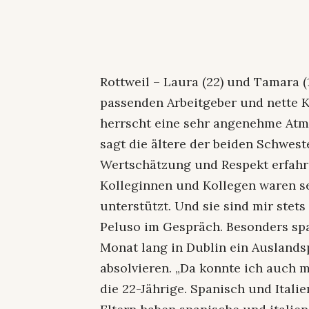
Rottweil – Laura (22) und Tamara (
passenden Arbeitgeber und nette K
herrscht eine sehr angenehme Atmos
sagt die ältere der beiden Schwest
Wertschätzung und Respekt erfahre
Kolleginnen und Kollegen waren se
unterstützt. Und sie sind mir stet
Peluso im Gespräch. Besonders spa
Monat lang in Dublin ein Auslands
absolvieren. „Da konnte ich auch m
die 22-Jährige. Spanisch und Italie