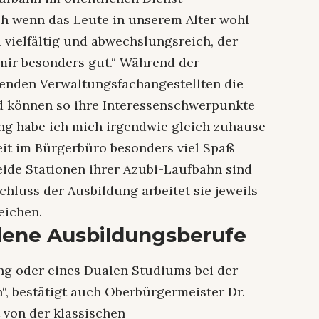
ch wenn das Leute in unserem Alter wohl
 vielfältig und abwechslungsreich, der
mir besonders gut.“ Während der
enden Verwaltungsfachangestellten die
d können so ihre Interessenschwerpunkte
ung habe ich mich irgendwie gleich zuhause
eit im Bürgerbüro besonders viel Spaß
Beide Stationen ihrer Azubi-Laufbahn sind
chluss der Ausbildung arbeitet sie jeweils
eichen.
dene Ausbildungsberufe
ng oder eines Dualen Studiums bei der
“, bestätigt auch Oberbürgermeister Dr.
 von der klassischen