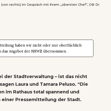
(von rechts) im Gespräch mit ihrem „obersten Chef“, OB Dr.
teilung haben wir nicht oder nur oberflächlich
t in das Angebot der NRWZ übernommen.
i der Stadtverwaltung – ist das nicht
 sagen Laura und Tamara Peluso. “Die
en im Rathaus total spannend und
 einer Pressemitteilung der Stadt.