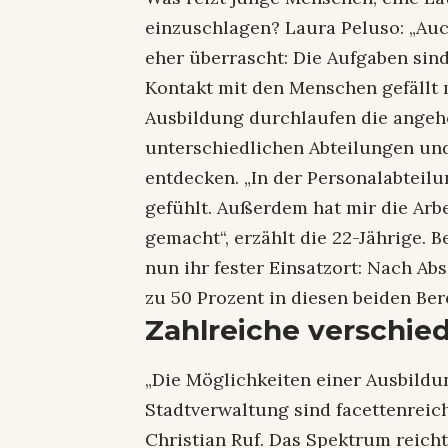
einzuschlagen? Laura Peluso: „Au
eher überrascht: Die Aufgaben sind
Kontakt mit den Menschen gefällt 
Ausbildung durchlaufen die angeh
unterschiedlichen Abteilungen un
entdecken. „In der Personalabteil
gefühlt. Außerdem hat mir die Arb
gemacht“, erzählt die 22-Jährige. 
nun ihr fester Einsatzort: Nach Abs
zu 50 Prozent in diesen beiden Ber
Zahlreiche verschie
„Die Möglichkeiten einer Ausbildu
Stadtverwaltung sind facettenreich
Christian Ruf. Das Spektrum reicht