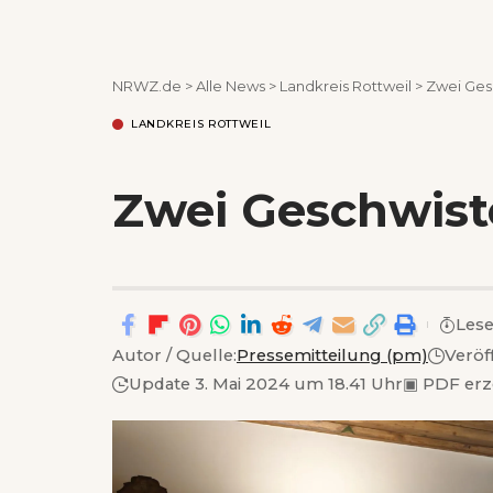
NRWZ.de
>
Alle News
>
Landkreis Rottweil
>
Zwei Ges
LANDKREIS ROTTWEIL
Zwei Geschwist
Lese
Autor / Quelle:
Pressemitteilung (pm)
Veröf
Update 3. Mai 2024 um 18.41 Uhr
▣
PDF er