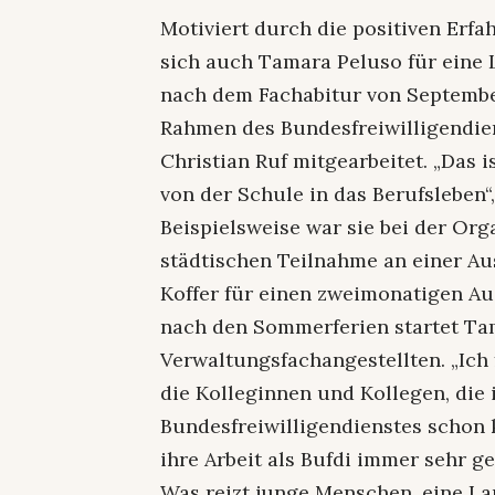
Motiviert durch die positiven Erf
sich auch Tamara Peluso für eine 
nach dem Fachabitur von September
Rahmen des Bundesfreiwilligendien
Christian Ruf mitgearbeitet. „Das 
von der Schule in das Berufsleben“,
Beispielsweise war sie bei der Or
städtischen Teilnahme an einer Aus
Koffer für einen zweimonatigen Au
nach den Sommerferien startet Ta
Verwaltungsfachangestellten. „Ich
die Kolleginnen und Kollegen, die
Bundesfreiwilligendienstes schon k
ihre Arbeit als Bufdi immer sehr g
Was reizt junge Menschen, eine La