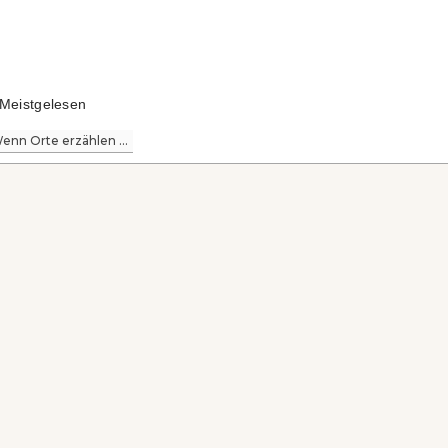
Meistgelesen
enn Orte erzählen ...