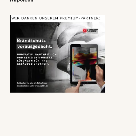
Napoleon“