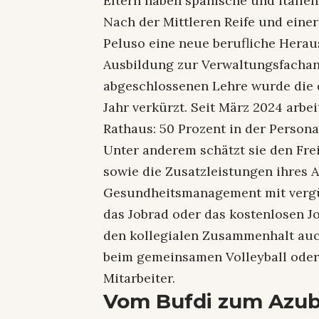
Eltern haben spanische und italie
Nach der Mittleren Reife und eine
Peluso eine neue berufliche Herau
Ausbildung zur Verwaltungsfachang
abgeschlossenen Lehre wurde die d
Jahr verkürzt. Seit März 2024 arbei
Rathaus: 50 Prozent in der Person
Unter anderem schätzt sie den Frei
sowie die Zusatzleistungen ihres A
Gesundheitsmanagement mit vergün
das Jobrad oder das kostenlosen J
den kollegialen Zusammenhalt auch
beim gemeinsamen Volleyball oder 
Mitarbeiter.
Vom Bufdi zum Azub