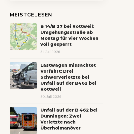
MEISTGELESEN
B 14/B 27 bei Rottweil:
Umgehungsstraße ab
Montag für vier Wochen
voll gesperrt
31. Juli 2026
Lastwagen missachtet
Vorfahrt: Drei
Schwerverletzte bei
Unfall auf der B462 bei
Rottweil
30. Juli 2026
Unfall auf der B 462 bei
Dunningen: Zwei
Verletzte nach
Überholmanöver