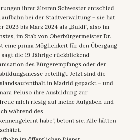
ahrungen ihrer älteren Schwester entschied
Laufbahn bei der Stadtverwaltung – sie hat
 2023 bis März 2024 als „Bufdi“, also im
stes, im Stab von Oberbürgermeister Dr.
ist eine prima Möglichkeit für den Übergang
 sagt die 19-Jährige rückblickend.
ganisation des Bürgerempfangs oder der
bildungsmesse beteiligt. Jetzt sind die
slandsaufenthalt in Madrid gepackt – und
mara Peluso ihre Ausbildung zur
 freue mich riesig auf meine Aufgaben und
 ich während des
ennengelernt habe“, betont sie. Alle hätten
eschätzt.
ufbahn im öffentlichen Dienst