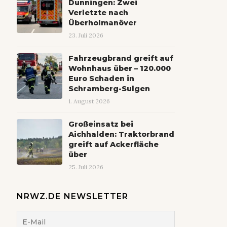
Dunningen: Zwei
Verletzte nach
Überholmanöver
23. Juli 2026
Fahrzeugbrand greift auf
Wohnhaus über – 120.000
Euro Schaden in
Schramberg-Sulgen
1. August 2026
Großeinsatz bei
Aichhalden: Traktorbrand
greift auf Ackerfläche
über
25. Juli 2026
NRWZ.DE NEWSLETTER