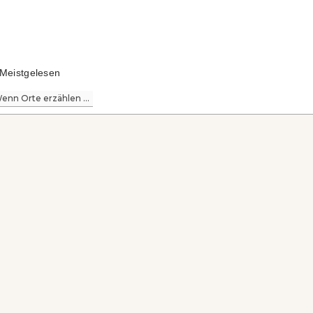
Meistgelesen
enn Orte erzählen ...