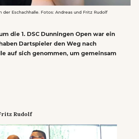
in der Eschachhalle. Fotos: Andreas und Fritz Rudolf
um die 1. DSC Dunningen Open war ein
n haben Dartspieler den Weg nach
alle auf sich genommen, um gemeinsam
ritz Rudolf