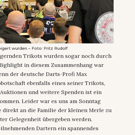
igert wurden – Foto: Fritz Rudolf
eigernden Trikots wurden sogar noch durch
 Highlight in diesem Zusammenhang war
enn der deutsche Darts-Profi Max
botschaft ebenfalls eines seiner Trikots,
 Auktionen und weitere Spenden ist ein
kommen. Leider war es uns am Sonntag
direkt an die Familie der kleinen Merle zu
ster Gelegenheit übergeben werden.
eilnehmenden Dartern ein spannendes