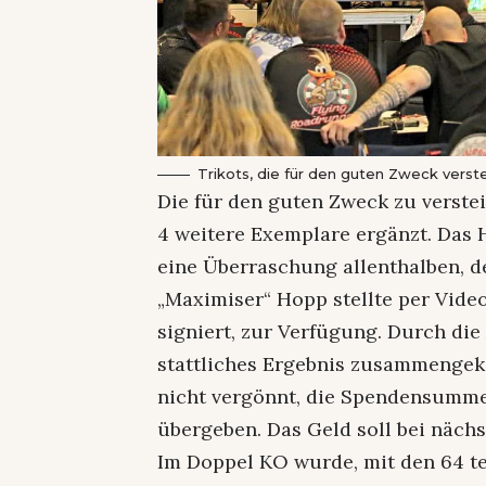
Trikots, die für den guten Zweck verste
Die für den guten Zweck zu verst
4 weitere Exemplare ergänzt. Das
eine Überraschung allenthalben, d
„Maximiser“ Hopp stellte per Video
signiert, zur Verfügung. Durch die
stattliches Ergebnis zusammenge
nicht vergönnt, die Spendensumme 
übergeben. Das Geld soll bei näch
Im Doppel KO wurde, mit den 64 t