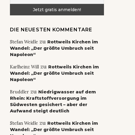
DIE NEUESTEN KOMMENTARE
zu
Stefan Weidle
Rottweils Kirchen im
Wandel: „Der größte Umbruch seit
Napoleon“
zu
Karlheinz Will
Rottweils Kirchen im
Wandel: „Der größte Umbruch seit
Napoleon“
zu
Bruddler
Niedrigwasser auf dem
Rhein: Kraftstoffversorgung im
Südwesten gesichert – aber der
Aufwand steigt deutlich
zu
Stefan Weidle
Rottweils Kirchen im
Wandel: „Der größte Umbruch seit