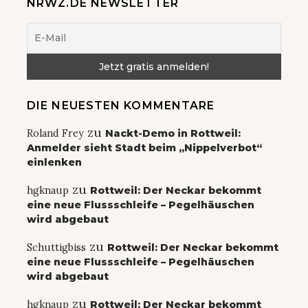
NRWZ.DE NEWSLETTER
DIE NEUESTEN KOMMENTARE
zu
Roland Frey
Nackt-Demo in Rottweil:
Anmelder sieht Stadt beim „Nippelverbot“
einlenken
zu
hgknaup
Rottweil: Der Neckar bekommt
eine neue Flussschleife – Pegelhäuschen
wird abgebaut
zu
Schuttigbiss
Rottweil: Der Neckar bekommt
eine neue Flussschleife – Pegelhäuschen
wird abgebaut
zu
hgknaup
Rottweil: Der Neckar bekommt