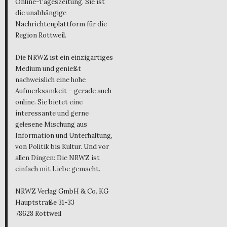
Online-Tageszeitung. Sie ist
die unabhängige
Nachrichtenplattform für die
Region Rottweil.
Die NRWZ ist ein einzigartiges
Medium und genießt
nachweislich eine hohe
Aufmerksamkeit – gerade auch
online. Sie bietet eine
interessante und gerne
gelesene Mischung aus
Information und Unterhaltung,
von Politik bis Kultur. Und vor
allen Dingen: Die NRWZ ist
einfach mit Liebe gemacht.
NRWZ Verlag GmbH & Co. KG
Hauptstraße 31-33
78628 Rottweil