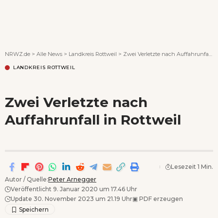
Wenn Orte erzählen ...
NRWZ.de
>
Alle News
>
Landkreis Rottweil
>
Zwei Verletzte nach Auffahrunfall in Rottweil
LANDKREIS ROTTWEIL
Zwei Verletzte nach
Auffahrunfall in Rottweil
Lesezeit 1 Min.
Autor / Quelle:
Peter Arnegger
Veröffentlicht 9. Januar 2020 um 17.46 Uhr
Update 30. November 2023 um 21.19 Uhr
▣
PDF erzeugen