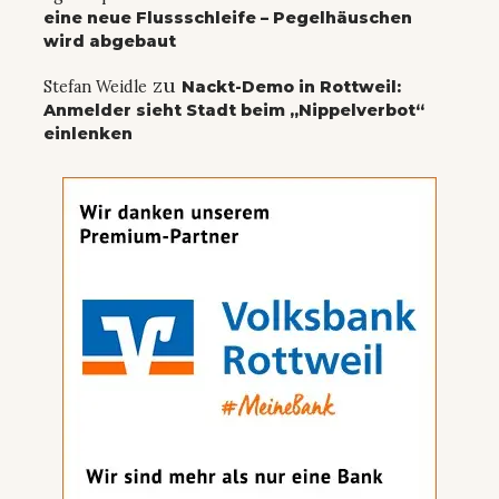
eine neue Flussschleife – Pegelhäuschen
wird abgebaut
zu
Stefan Weidle
Nackt-Demo in Rottweil:
Anmelder sieht Stadt beim „Nippelverbot“
einlenken