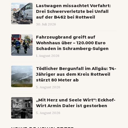
Lastwagen missachtet Vorfahrt:
Drei Schwerverletzte bei Unfall
auf der B462 bei Rottweil
30. Juli 2026
Fahrzeugbrand greift auf
Wohnhaus über – 120.000 Euro
Schaden in Schramberg-Sulgen
1. August 2026
Tödlicher Bergunfall im Allgäu: 74-
Jähriger aus dem Kreis Rottweil
stürzt 80 Meter ab
5. August 2026
„Mit Herz und Seele Wirt“: Eckhof-
Wirt Armin Daler ist gestorben
5. August 2026