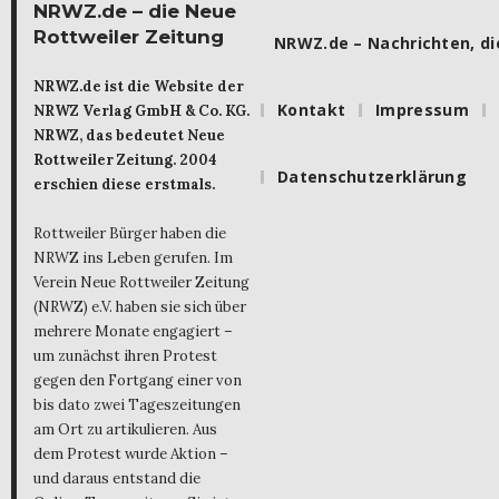
NRWZ.de – die Neue
Rottweiler Zeitung
NRWZ.de – Nachrichten, die
NRWZ.de ist die Website der
Kontakt
Impressum
NRWZ Verlag GmbH & Co. KG.
NRWZ, das bedeutet Neue
Rottweiler Zeitung. 2004
Datenschutzerklärung
erschien diese erstmals.
Rottweiler Bürger haben die
NRWZ ins Leben gerufen. Im
Verein Neue Rottweiler Zeitung
(NRWZ) e.V. haben sie sich über
mehrere Monate engagiert –
um zunächst ihren Protest
gegen den Fortgang einer von
bis dato zwei Tageszeitungen
am Ort zu artikulieren. Aus
dem Protest wurde Aktion –
und daraus entstand die