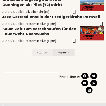
Dunningen ab: Pilot (72) stirbt
LANDKREIS
ROTTWEIL
Autor / Quelle:
Polizeibericht (pz)
Jazz-Gottesdienst in der Predigerkirche Rottweil
Autor / Quelle:
Pressemitteilung (pm)
Kaum Zeit zum Verschnaufen für den
Feuerwehr-Nachwuchs
LANDKREIS
ROTTWEIL
Autor / Quelle:
Pressemitteilung (pm)
Zurück
Weiter