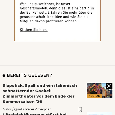
BEREITS GELESEN?
Slapstick, Spaß und ein italienisch
schnatternder Gockel:
Zimmertheater vor dem Ende der
KULTUR
Sommersaison ’26
Autor / Quelle:
Peter Arnegger
Ultraleichtflugzeug stürzt bei