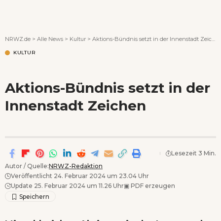
Wenn Orte erzählen ...
NRWZ.de
>
Alle News
>
Kultur
>
Aktions-Bündnis setzt in der Innenstadt Zeichen
KULTUR
Aktions-Bündnis setzt in der
Innenstadt Zeichen
Lesezeit 3 Min.
Autor / Quelle:
NRWZ-Redaktion
Veröffentlicht 24. Februar 2024 um 23.04 Uhr
Update 25. Februar 2024 um 11.26 Uhr
▣
PDF erzeugen