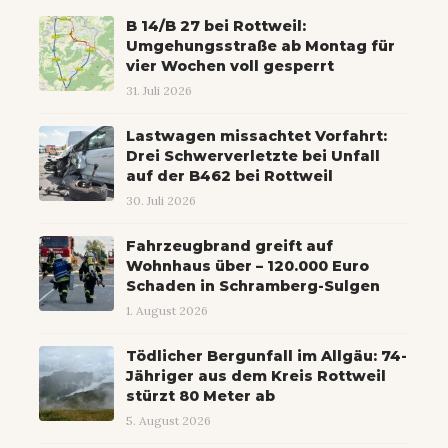
B 14/B 27 bei Rottweil:
Umgehungsstraße ab Montag für
vier Wochen voll gesperrt
31. Juli 2026
Lastwagen missachtet Vorfahrt:
Drei Schwerverletzte bei Unfall
auf der B462 bei Rottweil
30. Juli 2026
Fahrzeugbrand greift auf
Wohnhaus über – 120.000 Euro
Schaden in Schramberg-Sulgen
1. August 2026
Tödlicher Bergunfall im Allgäu: 74-
Jähriger aus dem Kreis Rottweil
stürzt 80 Meter ab
5. August 2026