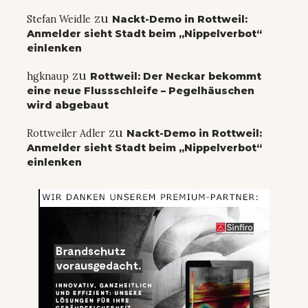
zu
Stefan Weidle
Nackt-Demo in Rottweil:
Anmelder sieht Stadt beim „Nippelverbot“
einlenken
zu
hgknaup
Rottweil: Der Neckar bekommt
eine neue Flussschleife – Pegelhäuschen
wird abgebaut
zu
Rottweiler Adler
Nackt-Demo in Rottweil:
Anmelder sieht Stadt beim „Nippelverbot“
einlenken