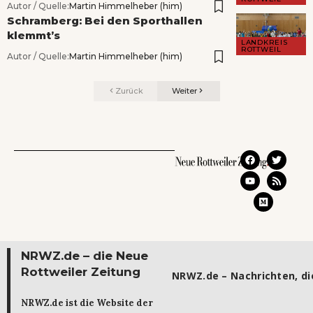
Autor / Quelle:
Martin Himmelheber (him)
Schramberg: Bei den Sporthallen
klemmt’s
LANDKREIS
ROTTWEIL
Autor / Quelle:
Martin Himmelheber (him)
Zurück
Weiter
NRWZ.de – die Neue
Rottweiler Zeitung
NRWZ.de – Nachrichten, die
NRWZ.de ist die Website der