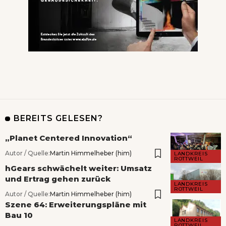
BEREITS GELESEN?
„Planet Centered Innovation“
Autor / Quelle:
Martin Himmelheber (him)
LANDKREIS
ROTTWEIL
hGears schwächelt weiter: Umsatz
und Ertrag gehen zurück
LANDKREIS
ROTTWEIL
Autor / Quelle:
Martin Himmelheber (him)
Szene 64: Erweiterungspläne mit
Bau 10
LANDKREIS
ROTTWEIL