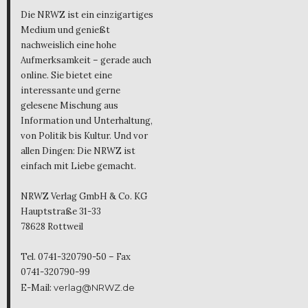
Die NRWZ ist ein einzigartiges
Medium und genießt
nachweislich eine hohe
Aufmerksamkeit – gerade auch
online. Sie bietet eine
interessante und gerne
gelesene Mischung aus
Information und Unterhaltung,
von Politik bis Kultur. Und vor
allen Dingen: Die NRWZ ist
einfach mit Liebe gemacht.
NRWZ Verlag GmbH & Co. KG
Hauptstraße 31-33
78628 Rottweil
Tel. 0741-320790-50 – Fax
0741-320790-99
E-Mail:
verlag@NRWZ.de