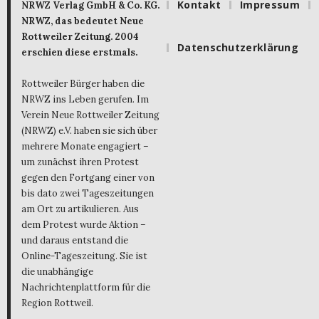
Kontakt
Impressum
NRWZ Verlag GmbH & Co. KG.
NRWZ, das bedeutet Neue
Rottweiler Zeitung. 2004
Datenschutzerklärung
erschien diese erstmals.
Rottweiler Bürger haben die
NRWZ ins Leben gerufen. Im
Verein Neue Rottweiler Zeitung
(NRWZ) e.V. haben sie sich über
mehrere Monate engagiert –
um zunächst ihren Protest
gegen den Fortgang einer von
bis dato zwei Tageszeitungen
am Ort zu artikulieren. Aus
dem Protest wurde Aktion –
und daraus entstand die
Online-Tageszeitung. Sie ist
die unabhängige
Nachrichtenplattform für die
Region Rottweil.