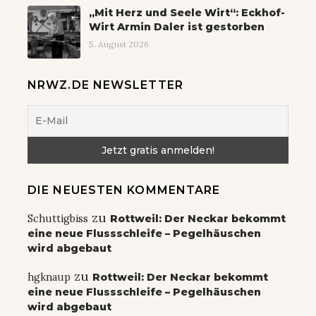
„Mit Herz und Seele Wirt“: Eckhof-
Wirt Armin Daler ist gestorben
5. August 2026
NRWZ.DE NEWSLETTER
DIE NEUESTEN KOMMENTARE
zu
Schuttigbiss
Rottweil: Der Neckar bekommt
eine neue Flussschleife – Pegelhäuschen
wird abgebaut
zu
hgknaup
Rottweil: Der Neckar bekommt
eine neue Flussschleife – Pegelhäuschen
wird abgebaut