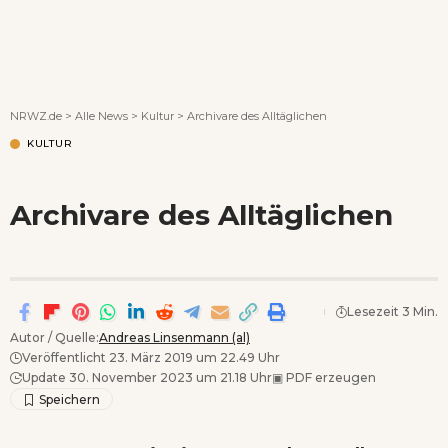
Wenn Orte erzählen ...
NRWZ.de
>
Alle News
>
Kultur
>
Archivare des Alltäglichen
KULTUR
Archivare des Alltäglichen
Lesezeit 3 Min.
Autor / Quelle:
Andreas Linsenmann (al)
Veröffentlicht 23. März 2019 um 22.49 Uhr
Update 30. November 2023 um 21.18 Uhr
▣
PDF erzeugen