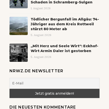
Schaden in Schramberg-Sulgen
1. August 2026
Tödlicher Bergunfall im Allgäu: 74-
Jähriger aus dem Kreis Rottweil
stürzt 80 Meter ab
5. August 2026
„Mit Herz und Seele Wirt“: Eckhof-
Wirt Armin Daler ist gestorben
5. August 2026
NRWZ.DE NEWSLETTER
DIE NEUESTEN KOMMENTARE