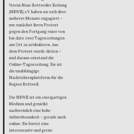
Verein Neue Rottweiler Zeitung
(NRWZ) e.V. haben sie sich über
mehrere Monate engagiert –
um zunächst ihren Protest
gegen den Fortgang einer von
bis dato zwei Tageszeitungen
am Ort zu artikulieren. Aus
dem Protest wurde Aktion –
und daraus entstand die
Online-Tageszeitung. Sie ist
die unabhängige
Nachrichtenplattform für die
Region Rottweil.
Die NRWZ ist ein einzigartiges
Medium und genießt
nachweislich eine hohe
Aufmerksamkeit – gerade auch
online. Sie bietet eine
interessante und gerne