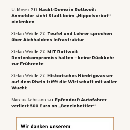
zu
U. Meyer
Nackt-Demo in Rottweil:
Anmelder sieht Stadt beim „Nippelverbot“
einlenken
zu
Stefan Weidle
Teufel und Lehrer sprechen
über Aichhaldens Infrastruktur
zu
Stefan Weidle
MIT Rottweil:
Rentenkompromiss halten – keine Rückkehr
zur Frührente
zu
Stefan Weidle
Historisches Niedrigwasser
auf dem Rhein trifft die Wirtschaft mit voller
Wucht
zu
Marcus Lehmann
Epfendorf: Autofahrer
verliert 500 Euro an „Benzinbettler“