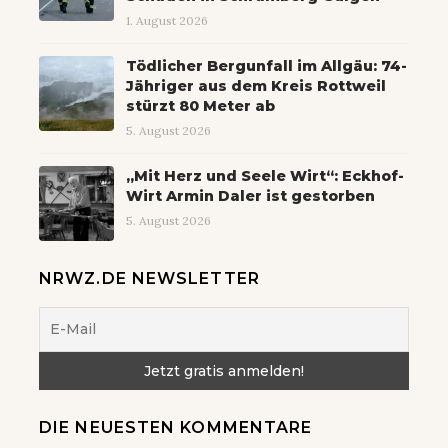
1. August 2026
Tödlicher Bergunfall im Allgäu: 74-
Jähriger aus dem Kreis Rottweil
stürzt 80 Meter ab
5. August 2026
„Mit Herz und Seele Wirt“: Eckhof-
Wirt Armin Daler ist gestorben
5. August 2026
NRWZ.DE NEWSLETTER
DIE NEUESTEN KOMMENTARE