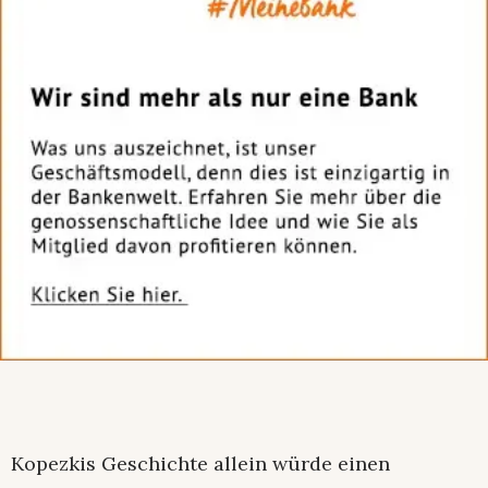
Kopezkis Geschichte allein würde einen