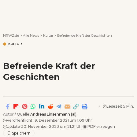
Wenn Orte erzählen ...
NRWZ.de
>
Alle News
>
Kultur
>
Befreiende Kraft der Geschichten
KULTUR
Befreiende Kraft der
Geschichten
Lesezeit 5 Min.
Autor / Quelle:
Andreas Linsenmann (al)
Veröffentlicht 19. Dezember 2021 um 1.09 Uhr
Update 30. November 2023 um 21.21 Uhr
▣
PDF erzeugen