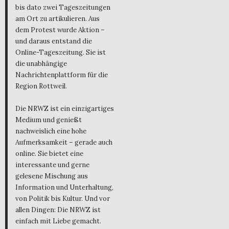
bis dato zwei Tageszeitungen
am Ort zu artikulieren. Aus
dem Protest wurde Aktion –
und daraus entstand die
Online-Tageszeitung. Sie ist
die unabhängige
Nachrichtenplattform für die
Region Rottweil.
Die NRWZ ist ein einzigartiges
Medium und genießt
nachweislich eine hohe
Aufmerksamkeit – gerade auch
online. Sie bietet eine
interessante und gerne
gelesene Mischung aus
Information und Unterhaltung,
von Politik bis Kultur. Und vor
allen Dingen: Die NRWZ ist
einfach mit Liebe gemacht.