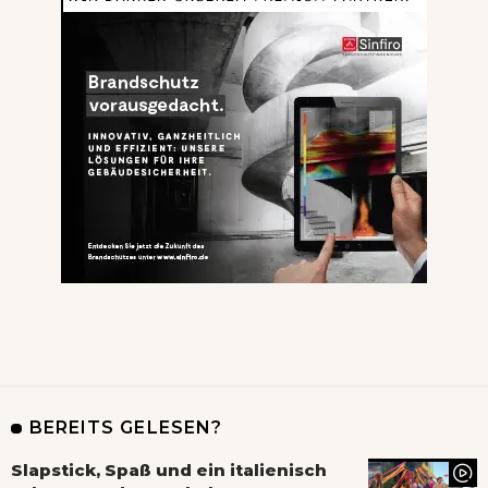
BEREITS GELESEN?
Slapstick, Spaß und ein italienisch