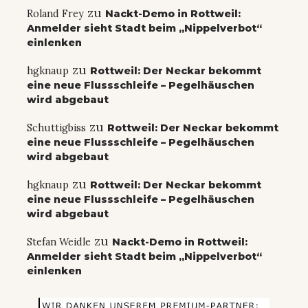
zu
Roland Frey
Nackt-Demo in Rottweil:
Anmelder sieht Stadt beim „Nippelverbot“
einlenken
zu
hgknaup
Rottweil: Der Neckar bekommt
eine neue Flussschleife – Pegelhäuschen
wird abgebaut
zu
Schuttigbiss
Rottweil: Der Neckar bekommt
eine neue Flussschleife – Pegelhäuschen
wird abgebaut
zu
hgknaup
Rottweil: Der Neckar bekommt
eine neue Flussschleife – Pegelhäuschen
wird abgebaut
zu
Stefan Weidle
Nackt-Demo in Rottweil:
Anmelder sieht Stadt beim „Nippelverbot“
einlenken