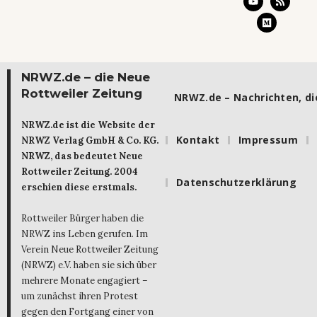
NRWZ.de – die Neue
Rottweiler Zeitung
NRWZ.de – Nachrichten, die
NRWZ.de ist die Website der
Kontakt
Impressum
NRWZ Verlag GmbH & Co. KG.
NRWZ, das bedeutet Neue
Rottweiler Zeitung. 2004
Datenschutzerklärung
erschien diese erstmals.
Rottweiler Bürger haben die
NRWZ ins Leben gerufen. Im
Verein Neue Rottweiler Zeitung
(NRWZ) e.V. haben sie sich über
mehrere Monate engagiert –
um zunächst ihren Protest
gegen den Fortgang einer von