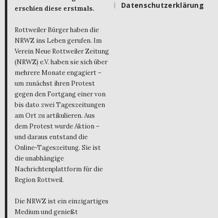
Datenschutzerklärung
erschien diese erstmals.
Rottweiler Bürger haben die
NRWZ ins Leben gerufen. Im
Verein Neue Rottweiler Zeitung
(NRWZ) e.V. haben sie sich über
mehrere Monate engagiert –
um zunächst ihren Protest
gegen den Fortgang einer von
bis dato zwei Tageszeitungen
am Ort zu artikulieren. Aus
dem Protest wurde Aktion –
und daraus entstand die
Online-Tageszeitung. Sie ist
die unabhängige
Nachrichtenplattform für die
Region Rottweil.
Die NRWZ ist ein einzigartiges
Medium und genießt