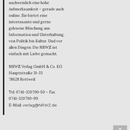
nachweislich eine hohe
Aufmerksamkeit – gerade auch
online. Sie bietet eine
interessante und gerne
gelesene Mischung aus
Information und Unterhaltung,
von Politik bis Kultur. Und vor
allen Dingen: Die NRWZ ist
einfach mit Liebe gemacht.
NRWZ Verlag GmbH & Co. KG
Hauptstraße 31-33
78628 Rottweil
Tel. 0741-320790-50 – Fax
0741-320790-99
E-Mail:
verlag@NRWZ.de