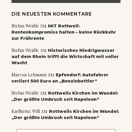
DIE NEUESTEN KOMMENTARE
zu
Stefan Weidle
MIT Rottweil:
Rentenkompromiss halten – keine Rückkehr
zur Frührente
zu
Stefan Weidle
Historisches Niedrigwasser
auf dem Rhein trifft die Wirtschaft mit voller
Wucht
zu
Marcus Lehmann
Epfendorf: Autofahrer
verliert 500 Euro an „Benzinbettler“
zu
Stefan Weidle
Rottweils Kirchen im Wandel:
„Der größte Umbruch seit Napoleon“
zu
Karlheinz Will
Rottweils Kirchen im Wandel:
„Der größte Umbruch seit Napoleon“