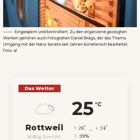
Eingesperrt und kontrolliert: Zu den ergänzend gezeigten
Werken gehören auch Fotografien Daniel Brägs, der das Thema
Umgang mit der Natur bereits seit Jahren künstlerisch bearbeitet.
Foto: al
Das Wetter
25
°C
Rottweil
°
°
26
_
24
39%
Mäßig Bewölkt