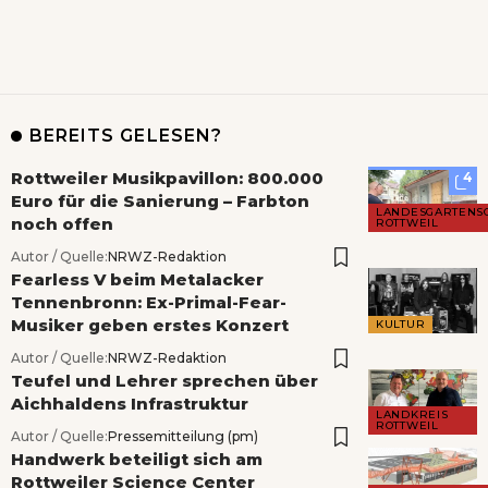
BEREITS GELESEN?
Rottweiler Musikpavillon: 800.000
4
Euro für die Sanierung – Farbton
LANDESGARTENS
noch offen
ROTTWEIL
Autor / Quelle:
NRWZ-Redaktion
Fearless V beim Metalacker
Tennenbronn: Ex-Primal-Fear-
Musiker geben erstes Konzert
KULTUR
Autor / Quelle:
NRWZ-Redaktion
Teufel und Lehrer sprechen über
Aichhaldens Infrastruktur
LANDKREIS
ROTTWEIL
Autor / Quelle:
Pressemitteilung (pm)
Handwerk beteiligt sich am
Rottweiler Science Center