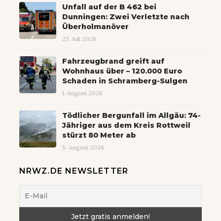
Unfall auf der B 462 bei
Dunningen: Zwei Verletzte nach
Überholmanöver
23. Juli 2026
Fahrzeugbrand greift auf
Wohnhaus über – 120.000 Euro
Schaden in Schramberg-Sulgen
1. August 2026
Tödlicher Bergunfall im Allgäu: 74-
Jähriger aus dem Kreis Rottweil
stürzt 80 Meter ab
5. August 2026
NRWZ.DE NEWSLETTER