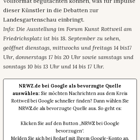
Vollformat begutachten können, was für Impulse
dieser Künstler in die Debatten zur
Landesgartenschau einbringt.
Info: Die Ausstellung im Forum Kunst Rottweil am
Friedrichsplatz ist bis 18. September zu sehen,
geöffnet dienstags, mittwochs und freitags 14 bis17
Uhr, donnerstags 17 bis 20 Uhr sowie samstags und
sonntags 10 bis 13 Uhr und 14 bis 17 Uhr.
NRWZ.de bei Google als bevorzugte Quelle
auswählen:
Sie möchten Nachrichten aus dem Kreis
Rottweil bei Google schneller finden? Dann wählen Sie
NRWZ.de als bevorzugte Quelle aus. So geht es:
Klicken Sie auf den Button „NRWZ bei Google
bevorzugen“.
Melden Sie sich bei Bedarf mit Ihrem Google-Konto an.