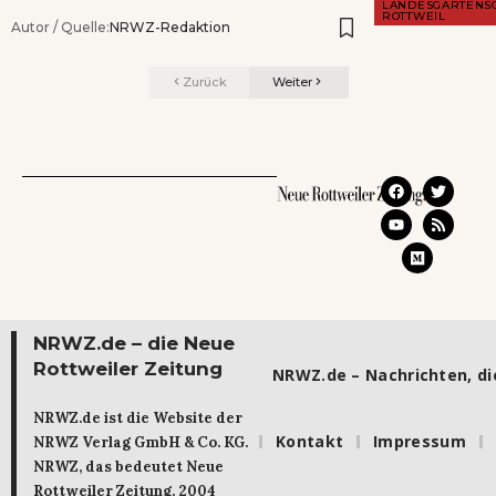
LANDESGARTENS
ROTTWEIL
Autor / Quelle:
NRWZ-Redaktion
Zurück
Weiter
NRWZ.de – die Neue
Rottweiler Zeitung
NRWZ.de – Nachrichten, die
NRWZ.de ist die Website der
Kontakt
Impressum
NRWZ Verlag GmbH & Co. KG.
NRWZ, das bedeutet Neue
Rottweiler Zeitung. 2004