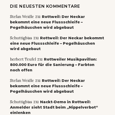
DIE NEUESTEN KOMMENTARE
zu
Stefan Weidle
Rottweil: Der Neckar
bekommt eine neue Flussschleife –
Pegelhäuschen wird abgebaut
zu
Schuttigbiss
Rottweil: Der Neckar bekommt
eine neue Flussschleife – Pegelhäuschen
wird abgebaut
zu
herbert Teufel
Rottweiler Musikpavillon:
800.000 Euro für die Sanierung – Farbton
noch offen
zu
Stefan Weidle
Rottweil: Der Neckar
bekommt eine neue Flussschleife –
Pegelhäuschen wird abgebaut
zu
Schuttigbiss
Nackt-Demo in Rottweil:
Anmelder sieht Stadt beim „Nippelverbot“
einlenken