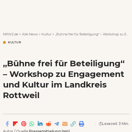
Wenn Orte erzählen ...
NRWZ.de
>
Alle News
>
Kultur
>
„Bühne frei für Beteiligung“ – Workshop zu Engagement und Kultur im Landkreis Rottweil
KULTUR
„Bühne frei für Beteiligung“
– Workshop zu Engagement
und Kultur im Landkreis
Rottweil
Lesezeit 3 Min.
Autor / Quelle:
Pressemitteilung (pm)