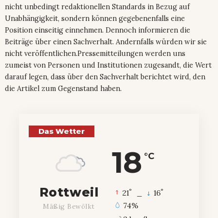
nicht unbedingt redaktionellen Standards in Bezug auf
Unabhängigkeit, sondern können gegebenenfalls eine
Position einseitig einnehmen. Dennoch informieren die
Beiträge über einen Sachverhalt. Andernfalls würden wir sie
nicht veröffentlichen.Pressemitteilungen werden uns
zumeist von Personen und Institutionen zugesandt, die Wert
darauf legen, dass über den Sachverhalt berichtet wird, den
die Artikel zum Gegenstand haben.
Das Wetter
18
°C
Rottweil
°
°
21
_
16
74%
Mäßig Bewölkt