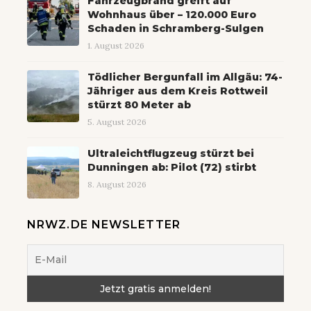
Fahrzeugbrand greift auf
Wohnhaus über – 120.000 Euro
Schaden in Schramberg-Sulgen
1. August 2026
Tödlicher Bergunfall im Allgäu: 74-
Jähriger aus dem Kreis Rottweil
stürzt 80 Meter ab
5. August 2026
Ultraleichtflugzeug stürzt bei
Dunningen ab: Pilot (72) stirbt
8. August 2026
NRWZ.DE NEWSLETTER