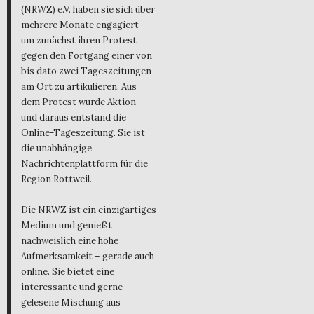
(NRWZ) e.V. haben sie sich über
mehrere Monate engagiert –
um zunächst ihren Protest
gegen den Fortgang einer von
bis dato zwei Tageszeitungen
am Ort zu artikulieren. Aus
dem Protest wurde Aktion –
und daraus entstand die
Online-Tageszeitung. Sie ist
die unabhängige
Nachrichtenplattform für die
Region Rottweil.
Die NRWZ ist ein einzigartiges
Medium und genießt
nachweislich eine hohe
Aufmerksamkeit – gerade auch
online. Sie bietet eine
interessante und gerne
gelesene Mischung aus