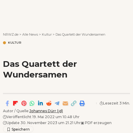
Wenn Orte erzählen ...
NRWZ.de
>
Alle News
>
Kultur
>
Das Quartett der Wundersamen
KULTUR
Das Quartett der
Wundersamen
Lesezeit 3 Min.
Autor / Quelle:
Johannes Dürr (jd)
Veröffentlicht 19. Mai 2022 um 10.48 Uhr
Update 30. November 2023 um 21.21 Uhr
▣
PDF erzeugen