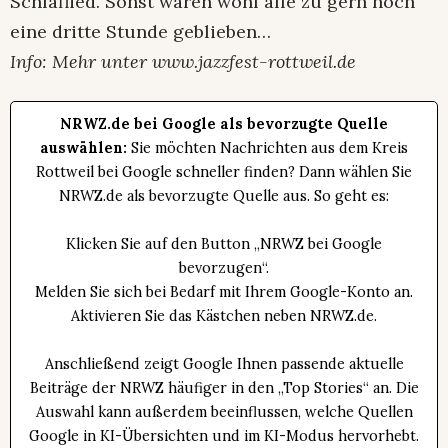
Schlaflied. Sonst wären wohl alle zu gern noch
eine dritte Stunde geblieben…
Info: Mehr unter www.jazzfest-rottweil.de
NRWZ.de bei Google als bevorzugte Quelle
auswählen:
Sie möchten Nachrichten aus dem Kreis
Rottweil bei Google schneller finden? Dann wählen Sie
NRWZ.de als bevorzugte Quelle aus. So geht es:
Klicken Sie auf den Button „NRWZ bei Google
bevorzugen“.
Melden Sie sich bei Bedarf mit Ihrem Google-Konto an.
Aktivieren Sie das Kästchen neben NRWZ.de.
Anschließend zeigt Google Ihnen passende aktuelle
Beiträge der NRWZ häufiger in den „Top Stories“ an. Die
Auswahl kann außerdem beeinflussen, welche Quellen
Google in KI-Übersichten und im KI-Modus hervorhebt.