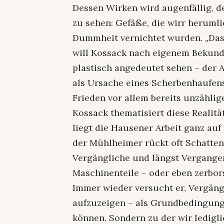
Dessen Wirken wird augenfällig, d
zu sehen: Gefäße, die wirr heruml
Dummheit vernichtet wurden. „Das 
will Kossack nach eigenem Bekund
plastisch angedeutet sehen – der 
als Ursache eines Scherbenhaufen
Frieden vor allem bereits unzählig
Kossack thematisiert diese Realitä
liegt die Hausener Arbeit ganz auf
der Mühlheimer rückt oft Schattens
Vergängliche und längst Vergangen
Maschinenteile – oder eben zerbor
Immer wieder versucht er, Vergängl
aufzuzeigen – als Grundbedingung,
können. Sondern zu der wir ledig