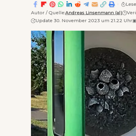
Lese
Autor / Quelle:
Andreas Linsenmann (al)
Ver
Update 30. November 2023 um 21.22 Uhr