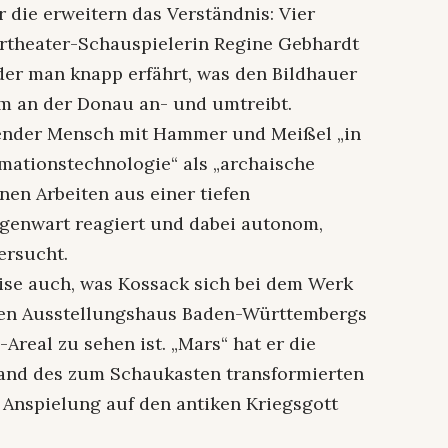
r die erweitern das Verständnis: Vier
rtheater-Schauspielerin Regine Gebhardt
er man knapp erfährt, was den Bildhauer
 an der Donau an- und umtreibt.
ffender Mensch mit Hammer und Meißel „in
rmationstechnologie“ als „archaische
nen Arbeiten aus einer tiefen
genwart reagiert und dabei autonom,
ersucht.
se auch, was Kossack sich bei dem Werk
nsten Ausstellungshaus Baden-Württembergs
eal zu sehen ist. „Mars“ hat er die
kwand des zum Schaukasten transformierten
e Anspielung auf den antiken Kriegsgott