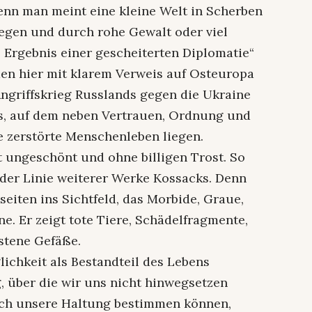
enn man meint eine kleine Welt in Scherben
iegen und durch rohe Gewalt oder viel
Ergebnis einer gescheiterten Diplomatie“
en hier mit klarem Verweis auf Osteuropa
Angriffskrieg Russlands gegen die Ukraine
s, auf dem neben Vertrauen, Ordnung und
e zerstörte Menschenleben liegen.
t ungeschönt und ohne billigen Trost. So
 der Linie weiterer Werke Kossacks. Denn
eiten ins Sichtfeld, das Morbide, Graue,
e. Er zeigt tote Tiere, Schädelfragmente,
stene Gefäße.
ichkeit als Bestandteil des Lebens
 über die wir uns nicht hinwegsetzen
lich unsere Haltung bestimmen können,