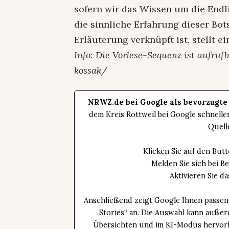
sofern wir das Wissen um die Endl
die sinnliche Erfahrung dieser Bots
Erläuterung verknüpft ist, stellt e
Info: Die Vorlese-Sequenz ist aufru
kossak/
NRWZ.de bei Google als bevorzugte
dem Kreis Rottweil bei Google schnell
Quell
Klicken Sie auf den Bu
Melden Sie sich bei B
Aktivieren Sie 
Anschließend zeigt Google Ihnen passen
Stories“ an. Die Auswahl kann außer
Übersichten und im KI-Modus hervorhe