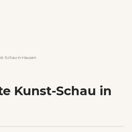
nst-Schau in Hausen
rte Kunst-Schau in