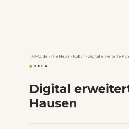
NRWZ.de
>
Alle News
>
Kultur
>
Digital erweiterte Ku
KULTUR
Digital erweite
Hausen