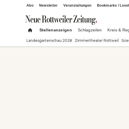
Abo
Newsletter
Veranstaltungen
Bookmarks / Lesel
Stellenanzeigen
Schlagzeilen
Kreis & Re
Landesgartenschau 2028
Zimmertheater Rottweil
Sci