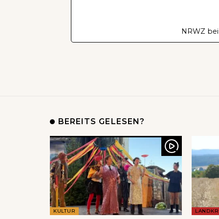
NRWZ bei
BEREITS GELESEN?
KULTUR
LANDKR