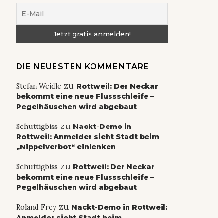
DIE NEUESTEN KOMMENTARE
zu
Stefan Weidle
Rottweil: Der Neckar
bekommt eine neue Flussschleife –
Pegelhäuschen wird abgebaut
zu
Schuttigbiss
Nackt-Demo in
Rottweil: Anmelder sieht Stadt beim
„Nippelverbot“ einlenken
zu
Schuttigbiss
Rottweil: Der Neckar
bekommt eine neue Flussschleife –
Pegelhäuschen wird abgebaut
zu
Roland Frey
Nackt-Demo in Rottweil:
Anmelder sieht Stadt beim