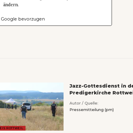
ändern.
 Google bevorzugen
Jazz-Gottesdienst in d
Predigerkirche Rottwei
Autor / Quelle:
Pressemitteilung (pm)
EIS ROTTWEIL