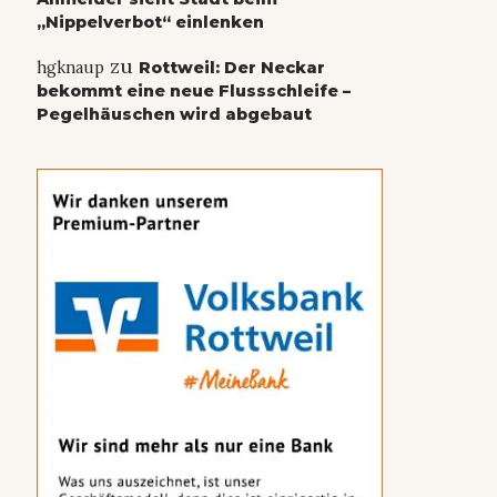
„Nippelverbot“ einlenken
zu
hgknaup
Rottweil: Der Neckar
bekommt eine neue Flussschleife –
Pegelhäuschen wird abgebaut