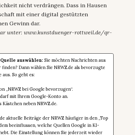
ichkeit nicht verdrängen. Dass in Hausen
chaft mit einer digital gestützten
inen Gewinn dar.
fbar unter: www.kunstduenger-rottweil.de/qr-
 Quelle auswählen:
Sie möchten Nachrichten aus
er finden? Dann wählen Sie NRWZ.de als bevorzugte
e aus. So geht es:
tton „NRWZ bei Google bevorzugen“.
edarf mit Ihrem Google-Konto an.
das Kästchen neben NRWZ.de.
de aktuelle Beiträge der NRWZ häufiger in den „Top
dem beeinflussen, welche Quellen Google in KI-
bt. Die Einstellung können Sie jederzeit wieder