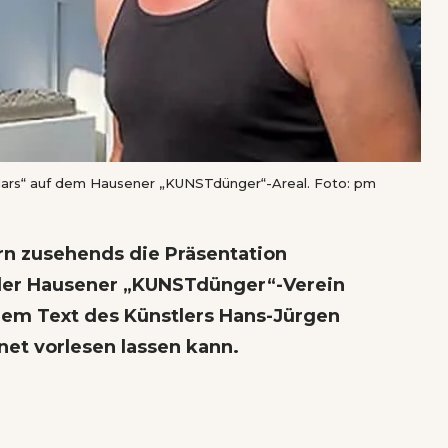
Mars“ auf dem Hausener „KUNSTdünger“-Areal. Foto: pm
rn zusehends die Präsentation
 der Hausener „KUNSTdünger“-Verein
inem Text des Künstlers Hans-Jürgen
net vorlesen lassen kann.