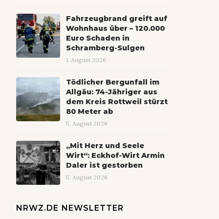
Fahrzeugbrand greift auf
Wohnhaus über – 120.000
Euro Schaden in
Schramberg-Sulgen
1. August 2026
Tödlicher Bergunfall im
Allgäu: 74-Jähriger aus
dem Kreis Rottweil stürzt
80 Meter ab
5. August 2026
„Mit Herz und Seele
Wirt“: Eckhof-Wirt Armin
Daler ist gestorben
5. August 2026
NRWZ.DE NEWSLETTER