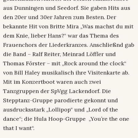
aus Dunningen und Seedorf. Sie gaben Hits aus
den 20er und 30er Jahren zum Besten. Der
bekannte Hit von Britte Mira „Was machst du mit
dem Knie, lieber Hans?“ war das Thema des
Frauenchors der Liederkranzes. Anschließnd gab
die Band – Ralf Reiter, Meinrad Löffler und
Thomas Förster – mit „Rock around the clock“
von Bill Haley musikalisch ihre Visitenkarte ab.
Mit im Konzertboot waren auch zwei
Tanzgruppen der SpVgg Lackendorf. Die
Stepptanz-Gruppe parodierte gekonnt und
ausdrucksstark „Lollipop“ und „Lord of the
dance“; die Hula Hoop-Gruppe
„You’re the one
that I want“.