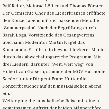
Ralf Reiter, Meinrad Löffler und Thomas Förster.
Der Gemischte Chor des Liederkranzes eröffnete
den Konzertabend mit der passenden Melodie
„Sommerpsalm“. Nach der Begrüßung durch
Sarah Loga, Vorsitzende des Gesangvereins,
übernahm Moderator Martin Nagel das
Kommando. Er führte in bewusst lockerer Manier
durch das abwechslungsreiche Programm. Mit
drei Liedern, darunter „Weit, weit weg“ von
Hubert von Goisern, stimmte der MGV Harmonie
Seedorf unter Dirigent Franz Hutter die
Konzertbesucher auf den musikalischen Abend
ein.
Weiter ging die musikalische Reise mit einem
gemeinsamen Auftritt der beiden Männerchöre