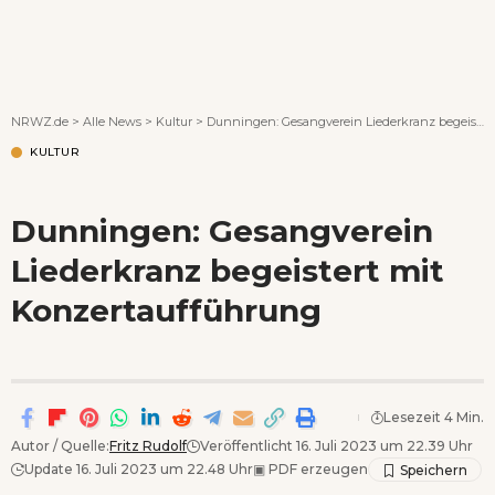
Wenn Orte erzählen ...
NRWZ.de
>
Alle News
>
Kultur
>
Dunningen: Gesangverein Liederkranz begeistert mit Konzertaufführung
KULTUR
Dunningen: Gesangverein
Liederkranz begeistert mit
Konzertaufführung
Lesezeit 4 Min.
Autor / Quelle:
Fritz Rudolf
Veröffentlicht 16. Juli 2023 um 22.39 Uhr
Update 16. Juli 2023 um 22.48 Uhr
▣
PDF erzeugen