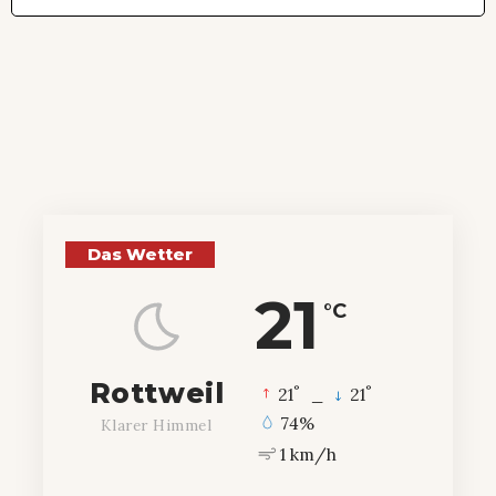
Das Wetter
21
°C
Rottweil
°
°
21
_
21
74%
Klarer Himmel
1 km/h