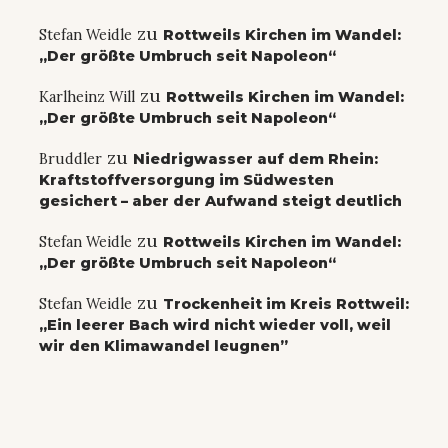
zu
Stefan Weidle
Rottweils Kirchen im Wandel:
„Der größte Umbruch seit Napoleon“
zu
Karlheinz Will
Rottweils Kirchen im Wandel:
„Der größte Umbruch seit Napoleon“
zu
Bruddler
Niedrigwasser auf dem Rhein:
Kraftstoffversorgung im Südwesten
gesichert – aber der Aufwand steigt deutlich
zu
Stefan Weidle
Rottweils Kirchen im Wandel:
„Der größte Umbruch seit Napoleon“
zu
Stefan Weidle
Trockenheit im Kreis Rottweil:
„Ein leerer Bach wird nicht wieder voll, weil
wir den Klimawandel leugnen”