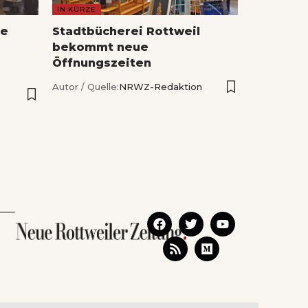
IN KÜRZE
he
Stadtbücherei Rottweil
bekommt neue
Öffnungszeiten
Autor / Quelle:
NRWZ-Redaktion