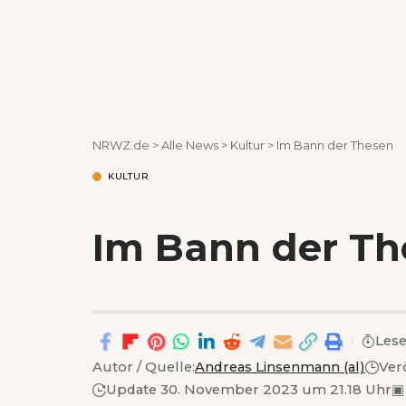
NRWZ.de
>
Alle News
>
Kultur
>
Im Bann der Thesen
KULTUR
Im Bann der Th
Lese
Autor / Quelle:
Andreas Linsenmann (al)
Ver
Update 30. November 2023 um 21.18 Uhr
▣