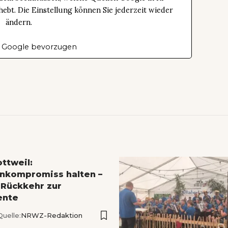
bt. Die Einstellung können Sie jederzeit wieder
ändern.
 Google bevorzugen
ttweil:
nkompromiss halten –
 Rückkehr zur
ente
Quelle:
NRWZ-Redaktion