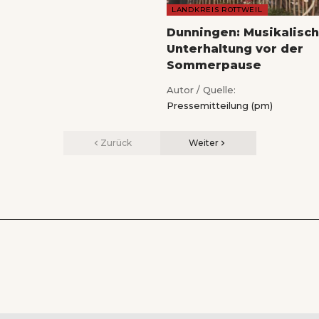
LANDKREIS ROTTWEIL
Dunningen: Musikalisc
Unterhaltung vor der
Sommerpause
Autor / Quelle:
Pressemitteilung (pm)
Zurück
Weiter