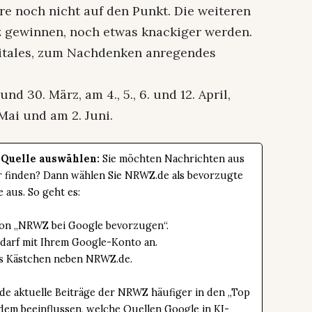
e noch nicht auf den Punkt. Die weiteren
 gewinnen, noch etwas knackiger werden.
vitales, zum Nachdenken anregendes
d 30. März, am 4., 5., 6. und 12. April,
. Mai und am 2. Juni.
 Quelle auswählen:
Sie möchten Nachrichten aus
er finden? Dann wählen Sie NRWZ.de als bevorzugte
e aus. So geht es:
tton „NRWZ bei Google bevorzugen“.
edarf mit Ihrem Google-Konto an.
das Kästchen neben NRWZ.de.
de aktuelle Beiträge der NRWZ häufiger in den „Top
dem beeinflussen, welche Quellen Google in KI-