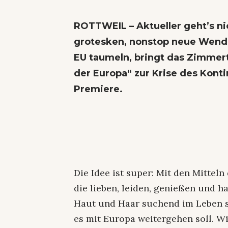
ROTTWEIL – Aktueller geht’s ni
grotesken, nonstop neue Wend
EU taumeln, bringt das Zimmert
der Europa“ zur Krise des Kont
Premiere.
Die Idee ist super: Mit den Mitteln
die lieben, leiden, genießen und h
Haut und Haar suchend im Leben 
es mit Europa weitergehen soll. W