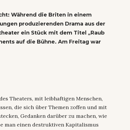
cht: Während die Briten in einem
ungen produzierenden Drama aus der
heater ein Stück mit dem Titel „Raub
inents auf die Bühne. Am Freitag war
 des Theaters, mit leibhaftigen Menschen,
assen, die sich über Themen zoffen und mit
stecken, Gedanken darüber zu machen, wie
ie man einen destruktiven Kapitalismus