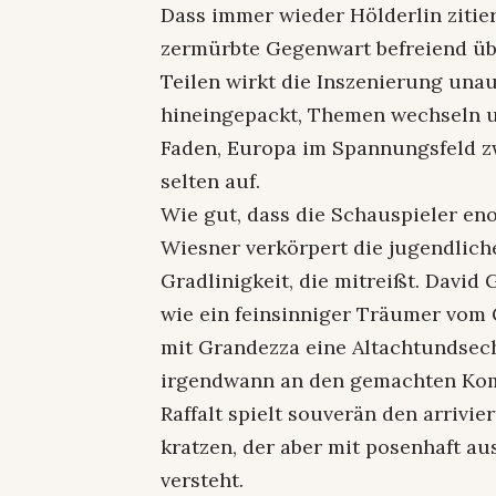
Dass immer wieder Hölderlin zitier
zermürbte Gegenwart befreiend übe
Teilen wirkt die Inszenierung unau
hineingepackt, Themen wechseln un
Faden, Europa im Spannungsfeld zwi
selten auf.
Wie gut, dass die Schauspieler en
Wiesner verkörpert die jugendlich
Gradlinigkeit, die mitreißt. Davi
wie ein feinsinniger Träumer vom 
mit Grandezza eine Altachtundsech
irgendwann an den gemachten Kom
Raffalt spielt souverän den arrivi
kratzen, der aber mit posenhaft a
versteht.