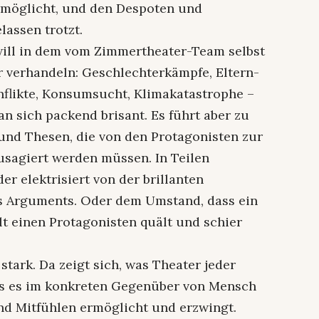
ermöglicht, und den Despoten und
lassen trotzt.
will in dem vom Zimmertheater-Team selbst
 verhandeln: Geschlechterkämpfe, Eltern-
flikte, Konsumsucht, Klimakatastrophe –
an sich packend brisant. Es führt aber zu
und Thesen, die von den Protagonisten zur
usagiert werden müssen. In Teilen
er elektrisiert von der brillanten
nes Arguments. Oder dem Umstand, dass ein
lt einen Protagonisten quält und schier
 stark. Da zeigt sich, was Theater jeder
ss es im konkreten Gegenüber von Mensch
d Mitfühlen ermöglicht und erzwingt.