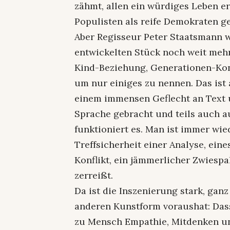
zähmt, allen ein würdiges Leben 
Populisten als reife Demokraten ge
Aber Regisseur Peter Staatsmann 
entwickelten Stück noch weit mehr
Kind-Beziehung, Generationen-Kon
um nur einiges zu nennen. Das ist 
einem immensen Geflecht an Text 
Sprache gebracht und teils auch a
funktioniert es. Man ist immer wied
Treffsicherheit einer Analyse, ei
Konflikt, ein jämmerlicher Zwiespa
zerreißt.
Da ist die Inszenierung stark, ganz
anderen Kunstform voraushat: Da
zu Mensch Empathie, Mitdenken un