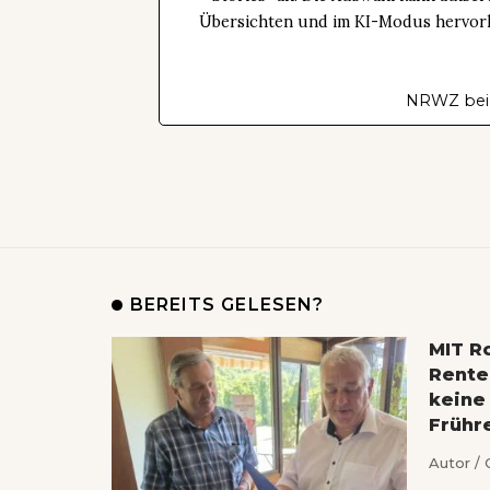
Übersichten und im KI-Modus hervorhe
NRWZ bei
BEREITS GELESEN?
MIT Ro
Rente
keine
Frühr
Autor / 