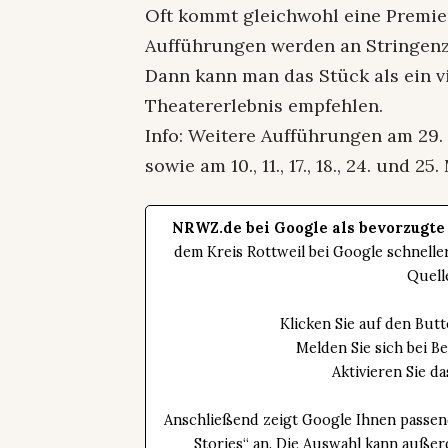
Oft kommt gleichwohl eine Premier
Aufführungen werden an Stringenz
Dann kann man das Stück als ein 
Theatererlebnis empfehlen.
Info: Weitere Aufführungen am 29. un
sowie am 10., 11., 17., 18., 24. und 25
NRWZ.de bei Google als bevorzugte
dem Kreis Rottweil bei Google schnell
Quell
Klicken Sie auf den Bu
Melden Sie sich bei B
Aktivieren Sie 
Anschließend zeigt Google Ihnen passen
Stories“ an. Die Auswahl kann außer