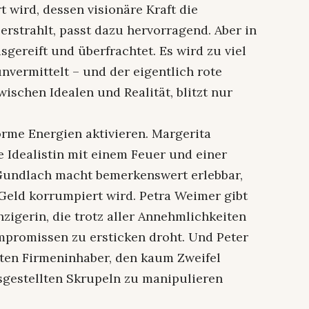
t wird, dessen visionäre Kraft die
rstrahlt, passt dazu hervorragend. Aber in
sgereift und überfrachtet. Es wird zu viel
vermittelt – und der eigentlich rote
schen Idealen und Realität, blitzt nur
orme Energien aktivieren. Margerita
e Idealistin mit einem Feuer und einer
d Gundlach macht bemerkenswert erlebbar,
Geld korrumpiert wird. Petra Weimer gibt
zigerin, die trotz aller Annehmlichkeiten
promissen zu ersticken droht. Und Peter
erten Firmeninhaber, den kaum Zweifel
usgestellten Skrupeln zu manipulieren