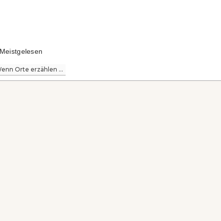
Meistgelesen
enn Orte erzählen ...