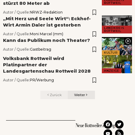
stürzt 80 Meter ab
ROTTWEIL
Autor / Quelle:
NRWZ-Redaktion
„Mit Herz und Seele Wirt“: Eckhof-
Wirt Armin Daler ist gestorben
LANDKREIS
ROTTWEIL
Autor / Quelle:
Moni Marcel (mm)
Kann das Publikum noch Theater?
Autor / Quelle:
Gastbeitrag
KULTUR
Volksbank Rottweil wird
Platinpartner der
Landesgartenschau Rottweil 2028
ANZEIGE
Autor / Quelle:
PR/Werbung
Zurück
Weiter