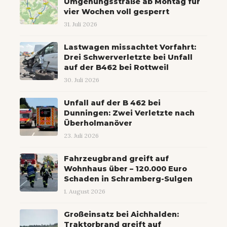
Umgehungsstraße ab Montag für
vier Wochen voll gesperrt
31. Juli 2026
Lastwagen missachtet Vorfahrt:
Drei Schwerverletzte bei Unfall
auf der B462 bei Rottweil
30. Juli 2026
Unfall auf der B 462 bei
Dunningen: Zwei Verletzte nach
Überholmanöver
23. Juli 2026
Fahrzeugbrand greift auf
Wohnhaus über – 120.000 Euro
Schaden in Schramberg-Sulgen
1. August 2026
Großeinsatz bei Aichhalden:
Traktorbrand greift auf