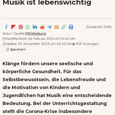
Musik ist lebenswichtig
Wenn Orte erzählen ...
Lesezeit 3 Min.
Autor / Quelle:
PR/Werbung
Veröffentlicht 26. Februar 2021 um 10.40 Uhr
Update 30. November 2023 um 20.42 Uhr
▣
PDF erzeugen
Klänge fördern unsere seelische und
körperliche Gesundheit. Für das
Selbstbewusstsein, die Lebensfreude und
die Motivation von Kindern und
Jugendlichen hat Musik eine entscheidende
Bedeutung. Bei der Unterrichtsgestaltung
stellt die Corona-Krise insbesondere