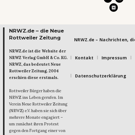
NRWZ.de – die Neue
Rottweiler Zeitung
NRWZ.de – Nachrichten, die
NRWZ.de ist die Website der
Kontakt
Impressum
NRWZ Verlag GmbH & Co. KG.
NRWZ, das bedeutet Neue
Rottweiler Zeitung. 2004
Datenschutzerklärung
erschien diese erstmals.
Rottweiler Bürger haben die
NRWZ ins Leben gerufen. Im
Verein Neue Rottweiler Zeitung
(NRWZ) e.V. haben sie sich über
mehrere Monate engagiert –
um zunächst ihren Protest
gegen den Fortgang einer von