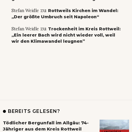
zu
Stefan Weidle
Rottweils Kirchen im Wandel:
„Der größte Umbruch seit Napoleon“
zu
Stefan Weidle
Trockenheit im Kreis Rottweil:
„Ein leerer Bach wird nicht wieder voll, weil
wir den Klimawandel leugnen”
BEREITS GELESEN?
Tödlicher Bergunfall im Allgäu: 74-
Jähriger aus dem Kreis Rottweil
LANDKREIS