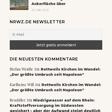
Ackerfläche über
25. Juli 2026
NRWZ.DE NEWSLETTER
DIE NEUESTEN KOMMENTARE
zu
Stefan Weidle
Rottweils Kirchen im Wandel:
„Der größte Umbruch seit Napoleon“
zu
Karlheinz Will
Rottweils Kirchen im Wandel:
„Der größte Umbruch seit Napoleon“
zu
Bruddler
Niedrigwasser auf dem Rhein:
Kraftstoffversorgung im Südwesten
gesichert – aber der Aufwand steigt deutlich