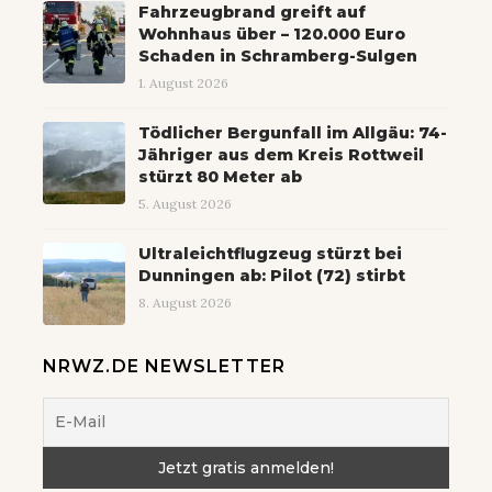
Fahrzeugbrand greift auf
Wohnhaus über – 120.000 Euro
Schaden in Schramberg-Sulgen
1. August 2026
Tödlicher Bergunfall im Allgäu: 74-
Jähriger aus dem Kreis Rottweil
stürzt 80 Meter ab
5. August 2026
Ultraleichtflugzeug stürzt bei
Dunningen ab: Pilot (72) stirbt
8. August 2026
NRWZ.DE NEWSLETTER