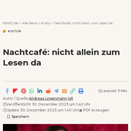
Wenn Orte erzählen ...
NRWZ.de
>
Alle News
>
Kultur
>
Nachtcafé: nicht allein zum Lesen da
KULTUR
Nachtcafé: nicht allein zum
Lesen da
Lesezeit 3 Min.
Autor / Quelle:
Andreas Linsenmann (al)
Veröffentlicht 30. Dezember 2023 um 1.40 Uhr
Update 30. Dezember 2023 um 1.40 Uhr
▣
PDF erzeugen