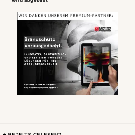
wird abgebaut
BEREITS GELESEN?