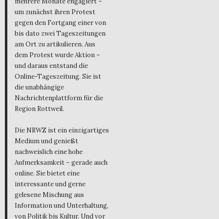
mehrere Monate engagiert –
um zunächst ihren Protest
gegen den Fortgang einer von
bis dato zwei Tageszeitungen
am Ort zu artikulieren. Aus
dem Protest wurde Aktion –
und daraus entstand die
Online-Tageszeitung. Sie ist
die unabhängige
Nachrichtenplattform für die
Region Rottweil.
Die NRWZ ist ein einzigartiges
Medium und genießt
nachweislich eine hohe
Aufmerksamkeit – gerade auch
online. Sie bietet eine
interessante und gerne
gelesene Mischung aus
Information und Unterhaltung,
von Politik bis Kultur. Und vor