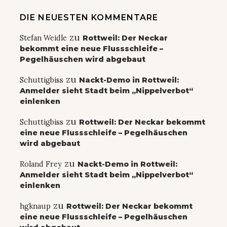
DIE NEUESTEN KOMMENTARE
zu
Stefan Weidle
Rottweil: Der Neckar
bekommt eine neue Flussschleife –
Pegelhäuschen wird abgebaut
zu
Schuttigbiss
Nackt-Demo in Rottweil:
Anmelder sieht Stadt beim „Nippelverbot“
einlenken
zu
Schuttigbiss
Rottweil: Der Neckar bekommt
eine neue Flussschleife – Pegelhäuschen
wird abgebaut
zu
Roland Frey
Nackt-Demo in Rottweil:
Anmelder sieht Stadt beim „Nippelverbot“
einlenken
zu
hgknaup
Rottweil: Der Neckar bekommt
eine neue Flussschleife – Pegelhäuschen