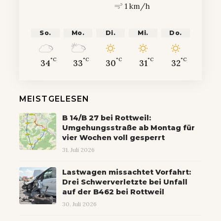
1 km/h
So.
Mo.
Di.
Mi.
Do.
°C
°C
°C
°C
°C
34
33
30
31
32
MEISTGELESEN
B 14/B 27 bei Rottweil:
Umgehungsstraße ab Montag für
vier Wochen voll gesperrt
31. Juli 2026
Lastwagen missachtet Vorfahrt:
Drei Schwerverletzte bei Unfall
auf der B462 bei Rottweil
30. Juli 2026