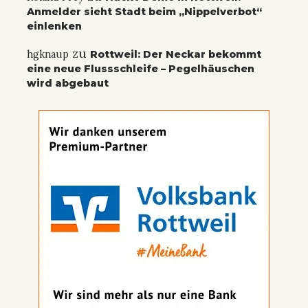
Anmelder sieht Stadt beim „Nippelverbot“
einlenken
zu
hgknaup
Rottweil: Der Neckar bekommt
eine neue Flussschleife – Pegelhäuschen
wird abgebaut