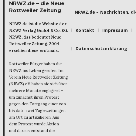
NRWZ.de – die Neue
Rottweiler Zeitung
NRWZ.de – Nachrichten, die
NRWZ.de ist die Website der
Kontakt
Impressum
NRWZ Verlag GmbH & Co. KG.
NRWZ, das bedeutet Neue
Rottweiler Zeitung. 2004
Datenschutzerklärung
erschien diese erstmals.
Rottweiler Bürger haben die
NRWZ ins Leben gerufen. Im
Verein Neue Rottweiler Zeitung
(NRWZ) e.V. haben sie sich über
mehrere Monate engagiert –
um zunächst ihren Protest
gegen den Fortgang einer von
bis dato zwei Tageszeitungen
am Ort zu artikulieren. Aus
dem Protest wurde Aktion –
und daraus entstand die