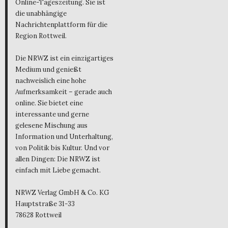
Online-Tageszeitung. Sie ist
die unabhängige
Nachrichtenplattform für die
Region Rottweil.
Die NRWZ ist ein einzigartiges
Medium und genießt
nachweislich eine hohe
Aufmerksamkeit – gerade auch
online. Sie bietet eine
interessante und gerne
gelesene Mischung aus
Information und Unterhaltung,
von Politik bis Kultur. Und vor
allen Dingen: Die NRWZ ist
einfach mit Liebe gemacht.
NRWZ Verlag GmbH & Co. KG
Hauptstraße 31-33
78628 Rottweil