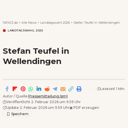
Wenn Orte erzählen ...
NRWZ.de
>
Alle News
>
Landtagswahl 2026
>
Stefan Teufel in Wellendingen
LANDTAGSWAHL 2026
Stefan Teufel in
Wellendingen
Lesezeit 1 Min.
Autor / Quelle:
Pressemitteilung (pm)
Veröffentlicht 2. Februar 2026 um 9.59 Uhr
Update 2. Februar 2026 um 9.59 Uhr
▣
PDF erzeugen