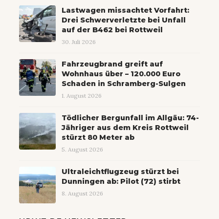
Lastwagen missachtet Vorfahrt:
Drei Schwerverletzte bei Unfall
auf der B462 bei Rottweil
30. Juli 2026
Fahrzeugbrand greift auf
Wohnhaus über – 120.000 Euro
Schaden in Schramberg-Sulgen
1. August 2026
Tödlicher Bergunfall im Allgäu: 74-
Jähriger aus dem Kreis Rottweil
stürzt 80 Meter ab
5. August 2026
Ultraleichtflugzeug stürzt bei
Dunningen ab: Pilot (72) stirbt
8. August 2026