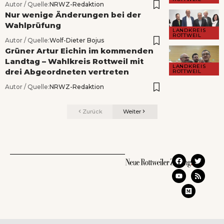
Autor / Quelle:
NRWZ-Redaktion
Nur wenige Änderungen bei der
Wahlprüfung
LANDKREIS
ROTTWEIL
Autor / Quelle:
Wolf-Dieter Bojus
Grüner Artur Eichin im kommenden
Landtag – Wahlkreis Rottweil mit
LANDKREIS
drei Abgeordneten vertreten
ROTTWEIL
Autor / Quelle:
NRWZ-Redaktion
Zurück
Weiter