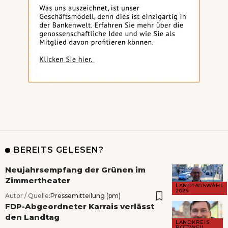
BEREITS GELESEN?
Neujahrsempfang der Grünen im
Zimmertheater
LANDTAGSWAHL
2026
Autor / Quelle:
Pressemitteilung (pm)
FDP-Abgeordneter Karrais verlässt
den Landtag
LANDKREIS
ROTTWEIL