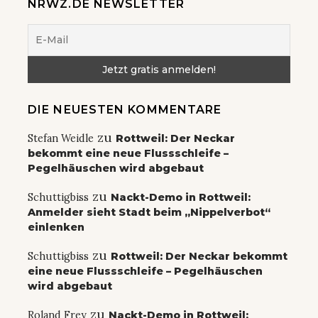
NRWZ.DE NEWSLETTER
DIE NEUESTEN KOMMENTARE
zu
Stefan Weidle
Rottweil: Der Neckar
bekommt eine neue Flussschleife –
Pegelhäuschen wird abgebaut
zu
Schuttigbiss
Nackt-Demo in Rottweil:
Anmelder sieht Stadt beim „Nippelverbot“
einlenken
zu
Schuttigbiss
Rottweil: Der Neckar bekommt
eine neue Flussschleife – Pegelhäuschen
wird abgebaut
zu
Roland Frey
Nackt-Demo in Rottweil: