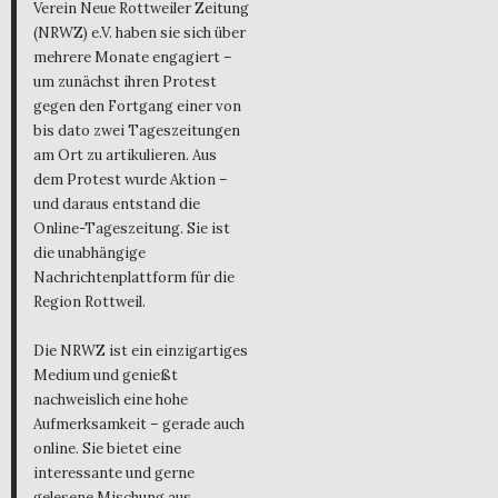
Verein Neue Rottweiler Zeitung
(NRWZ) e.V. haben sie sich über
mehrere Monate engagiert –
um zunächst ihren Protest
gegen den Fortgang einer von
bis dato zwei Tageszeitungen
am Ort zu artikulieren. Aus
dem Protest wurde Aktion –
und daraus entstand die
Online-Tageszeitung. Sie ist
die unabhängige
Nachrichtenplattform für die
Region Rottweil.
Die NRWZ ist ein einzigartiges
Medium und genießt
nachweislich eine hohe
Aufmerksamkeit – gerade auch
online. Sie bietet eine
interessante und gerne
gelesene Mischung aus