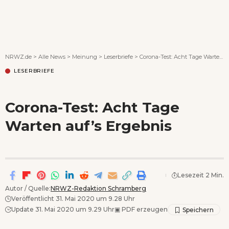
Wenn Orte erzählen ...
NRWZ.de
>
Alle News
>
Meinung
>
Leserbriefe
>
Corona-Test: Acht Tage Warten auf’s Ergebnis
LESERBRIEFE
Corona-Test: Acht Tage
Warten auf’s Ergebnis
Lesezeit 2 Min.
Autor / Quelle:
NRWZ-Redaktion Schramberg
Veröffentlicht 31. Mai 2020 um 9.28 Uhr
Update 31. Mai 2020 um 9.29 Uhr
▣
PDF erzeugen