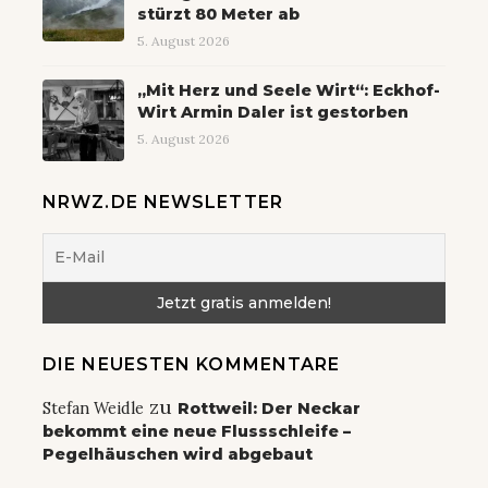
stürzt 80 Meter ab
5. August 2026
„Mit Herz und Seele Wirt“: Eckhof-
Wirt Armin Daler ist gestorben
5. August 2026
NRWZ.DE NEWSLETTER
DIE NEUESTEN KOMMENTARE
zu
Stefan Weidle
Rottweil: Der Neckar
bekommt eine neue Flussschleife –
Pegelhäuschen wird abgebaut