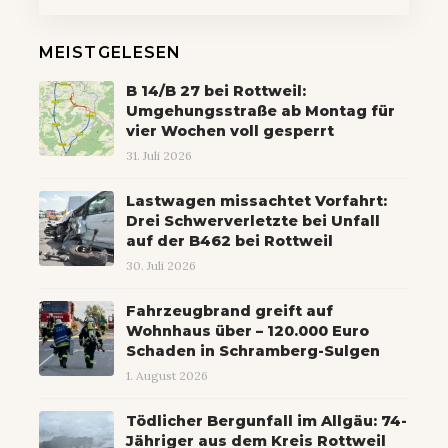
MEISTGELESEN
B 14/B 27 bei Rottweil:
Umgehungsstraße ab Montag für
vier Wochen voll gesperrt
31. Juli 2026
Lastwagen missachtet Vorfahrt:
Drei Schwerverletzte bei Unfall
auf der B462 bei Rottweil
30. Juli 2026
Fahrzeugbrand greift auf
Wohnhaus über – 120.000 Euro
Schaden in Schramberg-Sulgen
1. August 2026
Tödlicher Bergunfall im Allgäu: 74-
Jähriger aus dem Kreis Rottweil