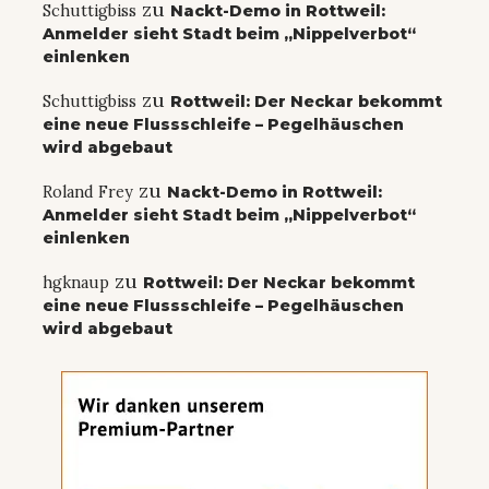
zu
Schuttigbiss
Nackt-Demo in Rottweil:
Anmelder sieht Stadt beim „Nippelverbot“
einlenken
zu
Schuttigbiss
Rottweil: Der Neckar bekommt
eine neue Flussschleife – Pegelhäuschen
wird abgebaut
zu
Roland Frey
Nackt-Demo in Rottweil:
Anmelder sieht Stadt beim „Nippelverbot“
einlenken
zu
hgknaup
Rottweil: Der Neckar bekommt
eine neue Flussschleife – Pegelhäuschen
wird abgebaut